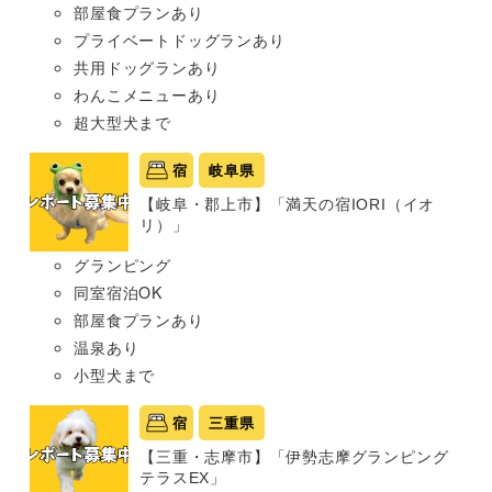
部屋食プランあり
プライベートドッグランあり
共用ドッグランあり
わんこメニューあり
超大型犬まで
宿
岐阜県
【岐阜・郡上市】「満天の宿IORI（イオ
リ）」
グランピング
同室宿泊OK
部屋食プランあり
温泉あり
小型犬まで
宿
三重県
【三重・志摩市】「伊勢志摩グランピング
テラスEX」