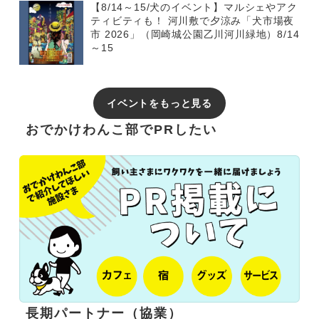
【8/14～15/犬のイベント】マルシェやアク
ティビティも！ 河川敷で夕涼み「犬市場夜
市 2026」（岡崎城公園乙川河川緑地）8/14
～15
イベントをもっと見る
おでかけわんこ部でPRしたい
長期パートナー（協業）