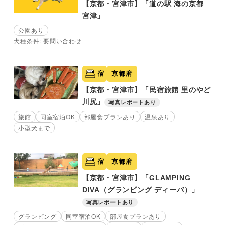
【京都・宮津市】「道の駅 海の京都
宮津」
公園あり
犬種条件: 要問い合わせ
宿
京都府
【京都・宮津市】「民宿旅館 里のやど
川尻」
写真レポートあり
旅館
同室宿泊OK
部屋食プランあり
温泉あり
小型犬まで
宿
京都府
【京都・宮津市】「GLAMPING
DIVA（グランピング ディーバ）」
写真レポートあり
グランピング
同室宿泊OK
部屋食プランあり