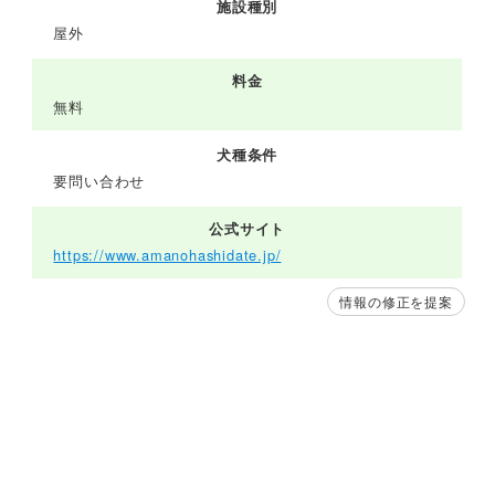
施設種別
屋外
料金
無料
犬種条件
要問い合わせ
公式サイト
https://www.amanohashidate.jp/
情報の修正を提案