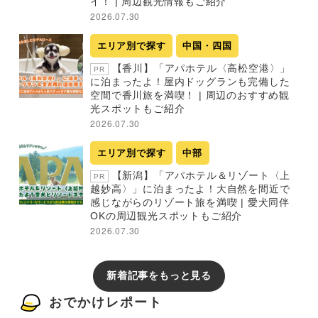
イ！ | 周辺観光情報もご紹介
2026.07.30
エリア別で探す
中国・四国
【香川】「アパホテル〈高松空港〉」
PR
に泊まったよ！屋内ドッグランも完備した
空間で香川旅を満喫！ | 周辺のおすすめ観
光スポットもご紹介
2026.07.30
エリア別で探す
中部
【新潟】「アパホテル＆リゾート〈上
PR
越妙高〉」に泊まったよ！大自然を間近で
感じながらのリゾート旅を満喫 | 愛犬同伴
OKの周辺観光スポットもご紹介
2026.07.30
新着記事をもっと見る
おでかけレポート