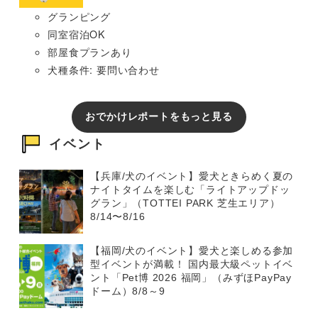
グランピング
同室宿泊OK
部屋食プランあり
犬種条件: 要問い合わせ
おでかけレポートをもっと見る
イベント
【兵庫/犬のイベント】愛犬ときらめく夏の
ナイトタイムを楽しむ「ライトアップドッ
グラン」（TOTTEI PARK 芝生エリア）
8/14〜8/16
【福岡/犬のイベント】愛犬と楽しめる参加
型イベントが満載！ 国内最大級ペットイベ
ント「Pet博 2026 福岡」（みずほPayPay
ドーム）8/8～9