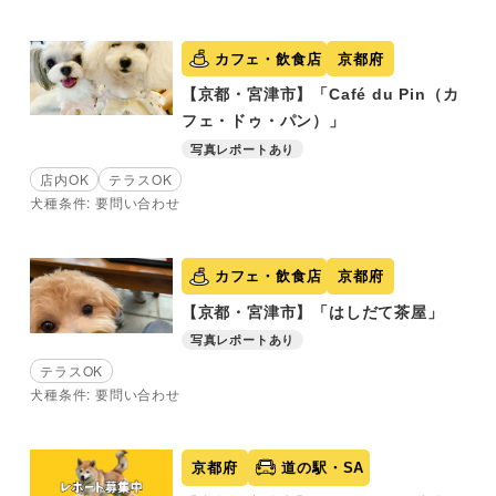
カフェ・飲食店
京都府
【京都・宮津市】「Café du Pin（カ
フェ・ドゥ・パン）」
写真レポートあり
店内OK
テラスOK
犬種条件: 要問い合わせ
カフェ・飲食店
京都府
【京都・宮津市】「はしだて茶屋」
写真レポートあり
テラスOK
犬種条件: 要問い合わせ
京都府
道の駅・SA