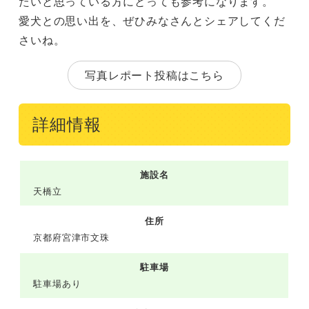
たいと思っている方にとっても参考になります。
愛犬との思い出を、ぜひみなさんとシェアしてくだ
さいね。
写真レポート投稿はこちら
詳細情報
施設名
天橋立
住所
京都府宮津市文珠
駐車場
駐車場あり