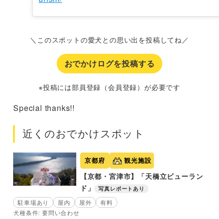
＼このスポットの愛犬との思い出を投稿してね／
おでかけログを投稿する
※投稿には部員登録（会員登録）が必要です
Special thanks!!
近くのおでかけスポット
京都府
観光施設
【京都・宮津市】「天橋立ビューラン
ド」
写真レポートあり
駐車場あり
屋内
屋外
有料
犬種条件: 要問い合わせ