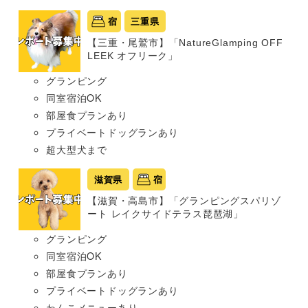
宿
三重県
【三重・尾鷲市】「NatureGlamping OFF
LEEK オフリーク」
グランピング
同室宿泊OK
部屋食プランあり
プライベートドッグランあり
超大型犬まで
滋賀県
宿
【滋賀・高島市】「グランピングスパリゾ
ート レイクサイドテラス琵琶湖」
グランピング
同室宿泊OK
部屋食プランあり
プライベートドッグランあり
わんこメニューあり