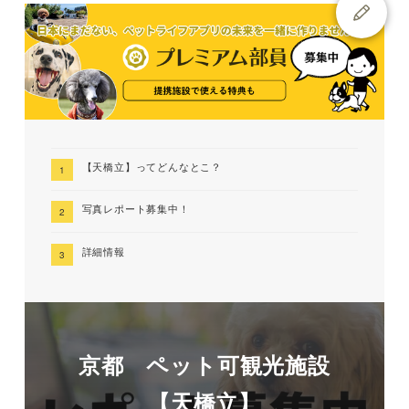
【天橋立】ってどんなとこ？
写真レポート募集中！
詳細情報
京都 ペット可観光施設
【天橋立】