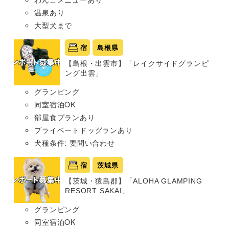
温泉あり
大型犬まで
宿
島根県
【島根・出雲市】「レイクサイドグランピ
ング出雲」
グランピング
同室宿泊OK
部屋食プランあり
プライベートドッグランあり
犬種条件: 要問い合わせ
宿
茨城県
【茨城・猿島郡】「ALOHA GLAMPING
RESORT SAKAI」
グランピング
同室宿泊OK