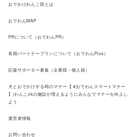
おでかけわんこ部とは
おでわんMAP
PRについて（おでわんPR）
長期パートナープランについて（おでわんPlus）
応援サポーター募集（企業様・個人様）
犬とおでかけする時のマナー【 #おでわんスマートマナー
】|わんこokの施設が増えるようにみんなでマナーを向上し
よう
運営者情報
お問い合わせ