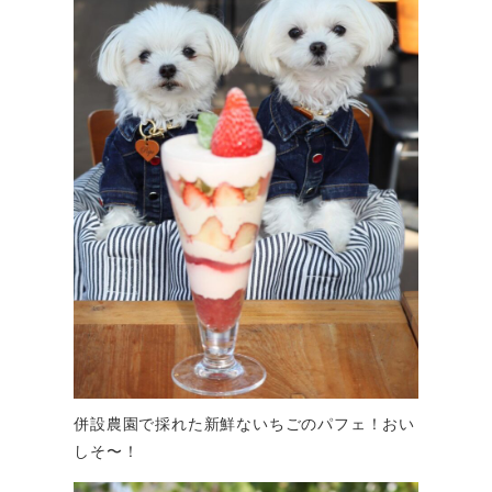
併設農園で採れた新鮮ないちごのパフェ！おい
しそ〜！