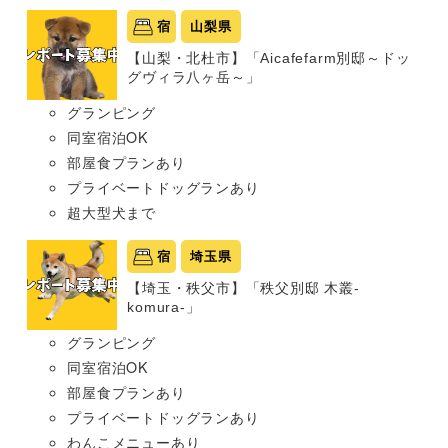
宿
山梨県
【山梨・北杜市】「Aicafefarm別邸～ドッ
グヴィラ八ヶ岳～」
グランピング
同室宿泊OK
部屋食プランあり
プライベートドッグランあり
超大型犬まで
宿
埼玉県
【埼玉・秩父市】「秩父別邸 木叢-
komura-」
グランピング
同室宿泊OK
部屋食プランあり
プライベートドッグランあり
わんこメニューあり