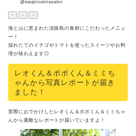
@awajinosimasaien
・
・
・
海と山に恵まれた淡路島の食材にこだわったメニュ
ー！

採れたてのイチゴやトマトを使ったスイーツやお料
理が味わえます◎
レオくん＆ポポくん＆ミミち
ゃんから写真レポートが届き
ました！
実際におでかけしたレオくん＆ポポくん＆ミミちゃ
んから素敵なレポートが届いていますよ！