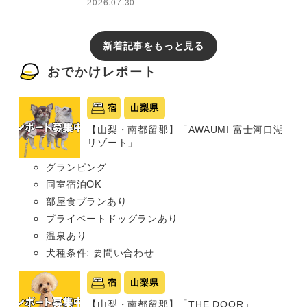
2026.07.30
新着記事をもっと見る
おでかけレポート
宿
山梨県
【山梨・南都留郡】「AWAUMI 富士河口湖
リゾート」
グランピング
同室宿泊OK
部屋食プランあり
プライベートドッグランあり
温泉あり
犬種条件: 要問い合わせ
宿
山梨県
【山梨・南都留郡】「THE DOOR」