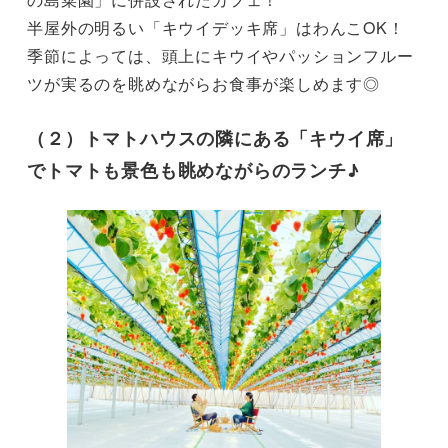
半屋外の明るい「キウイデッキ席」はわんこOK！
季節によっては、頭上に​キウイやパッションフルー
ツが実るのを眺めながらお食事が楽しめます◎
（２）トマトハウスの隣にある「キウイ席」
でトマトも景色も眺めながらのランチ♪