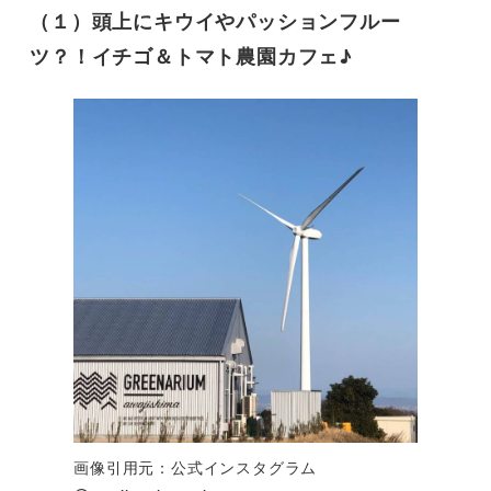
（１）頭上に​キウイやパッションフルー
ツ？！イチゴ＆トマト農園カフェ♪
画像引用元：公式インスタグラム