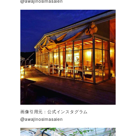
@awajinosimasaien
画像引用元：公式インスタグラム
@awajinosimasaien