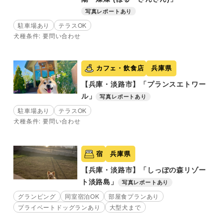
写真レポートあり
駐車場あり
テラスOK
犬種条件: 要問い合わせ
カフェ・飲食店
兵庫県
【兵庫・淡路市】「プランスエトワー
ル」
写真レポートあり
駐車場あり
テラスOK
犬種条件: 要問い合わせ
宿
兵庫県
【兵庫・淡路市】「しっぽの森リゾー
ト淡路島」
写真レポートあり
グランピング
同室宿泊OK
部屋食プランあり
プライベートドッグランあり
大型犬まで