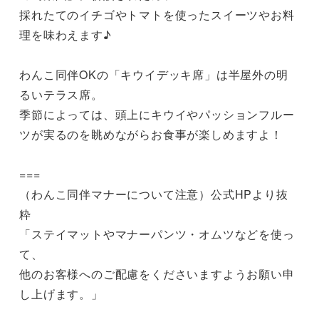
採れたてのイチゴやトマトを使ったスイーツやお料
理を味わえます♪

わんこ同伴OKの「キウイデッキ席」は半屋外の明
るいテラス席。

季節によっては、頭上に​キウイやパッションフルー
ツが実るのを眺めながらお食事が楽しめますよ！

===

（わんこ同伴マナーについて注意）公式HPより抜
粋

「ステイマットやマナーパンツ・オムツなどを使っ
て、

他のお客様へのご配慮をくださいますようお願い申
し上げます。」