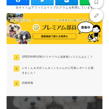
-
-
-
当サイトは
アフィリエイトプログラムを
利用しています
GREENARIUM(グリナリウム淡路島)ってどんなとこ？
レオくん＆ポポくん＆ミミちゃんから写真レポートが届
きました！
詳細情報