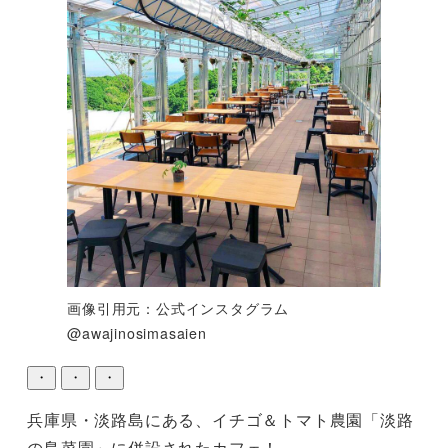
画像引用元：公式インスタグラム
@awajinosimasaien
・
・
・
兵庫県・淡路島にある、イチゴ＆トマト農園「淡路
の島菜園」に併設されたカフェ！
