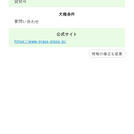
貸切可
犬種条件
要問い合わせ
公式サイト
https://www.grass-grass.jp/
情報の修正を提案