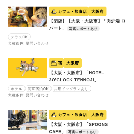
カフェ・飲食店
大阪府
【閉店】【大阪・大阪市】「肉炉端 ロ
バート」
写真レポートあり
テラスOK
犬種条件: 要問い合わせ
宿
大阪府
【大阪・大阪市】「HOTEL
3O’CLOCK TENNOJI」
ホテル
同室宿泊OK
共用ドッグランあり
犬種条件: 要問い合わせ
カフェ・飲食店
大阪府
【大阪・大阪市】「SPOONS
CAFE」
写真レポートあり