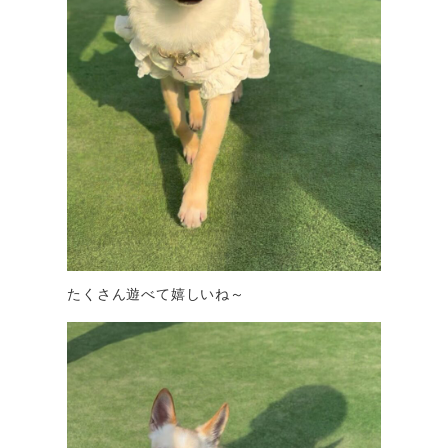
たくさん遊べて嬉しいね～