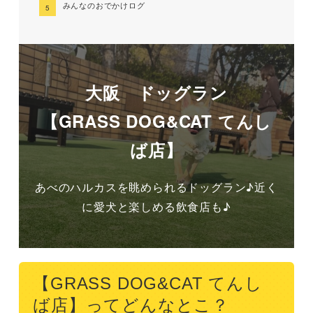
みんなのおでかけログ
大阪 ドッグラン
【GRASS DOG&CAT てんし
ば店】
あべのハルカスを眺められるドッグラン♪近く
に愛犬と楽しめる飲食店も♪
【GRASS DOG&CAT てんし
ば店】ってどんなとこ？