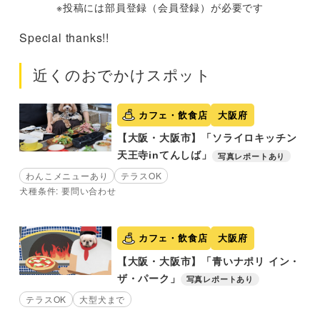
※投稿には部員登録（会員登録）が必要です
Special thanks!!
近くのおでかけスポット
カフェ・飲食店
大阪府
【大阪・大阪市】「ソライロキッチン
天王寺inてんしば」
写真レポートあり
わんこメニューあり
テラスOK
犬種条件: 要問い合わせ
カフェ・飲食店
大阪府
【大阪・大阪市】「青いナポリ イン・
ザ・パーク」
写真レポートあり
テラスOK
大型犬まで