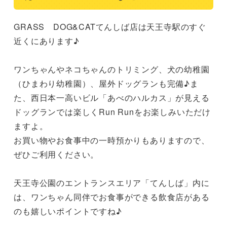
GRASS　DOG&CATてんしば店は天王寺駅のすぐ
近くにあります♪

ワンちゃんやネコちゃんのトリミング、犬の幼稚園
（ひまわり幼稚園）、屋外ドッグランも完備♪ま
た、西日本一高いビル「あべのハルカス」が見える
ドッグランでは楽しくRun Runをお楽しみいただけ
ますよ。

お買い物やお食事中の一時預かりもありますので、
ぜひご利用ください。

天王寺公園のエントランスエリア「てんしば」内に
は、ワンちゃん同伴でお食事ができる飲食店がある
のも嬉しいポイントですね♪
