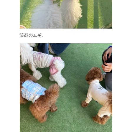
笑顔のムギ。