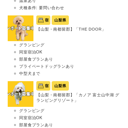
温泉あり
犬種条件: 要問い合わせ
宿
山梨県
【山梨・南都留郡】「THE DOOR」
グランピング
同室宿泊OK
部屋食プランあり
プライベートドッグランあり
中型犬まで
宿
山梨県
【山梨・南都留郡】「カノア 富士山中湖 グ
ランピングリゾート」
グランピング
同室宿泊OK
部屋食プランあり