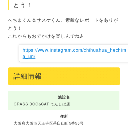
とう！
へちまくん＆サスケくん、素敵なレポートをありが
とう！

これからもおでかけを楽しんでね♪
https://www.instagram.com/chihuahua_hechim
a_uri/
詳細情報
施設名
GRASS DOG&CAT てんしば店
住所
大阪府大阪市天王寺区茶臼山町5番55号