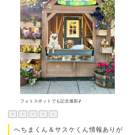
フォトスポットでも記念撮影♪
・
・
・
・
・
へちまくん＆サスケくん情報ありが