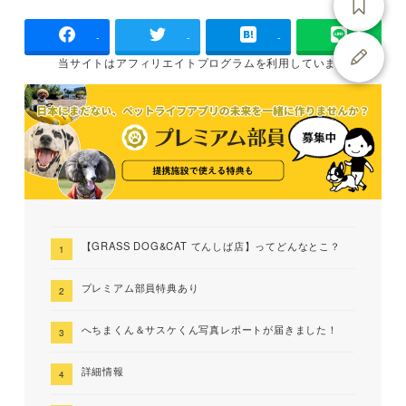
-
-
-
当サイトは
アフィリエイトプログラムを
利用しています
【GRASS DOG&CAT てんしば店】ってどんなとこ？
プレミアム部員特典あり
へちまくん＆サスケくん写真レポートが届きました！
詳細情報