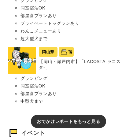
グランピング
同室宿泊OK
部屋食プランあり
プライベートドッグランあり
わんこメニューあり
超大型犬まで
岡山県
宿
【岡山・瀬戸内市】「LACOSTA-ラコス
タ-」
グランピング
同室宿泊OK
部屋食プランあり
中型犬まで
おでかけレポートをもっと見る
イベント