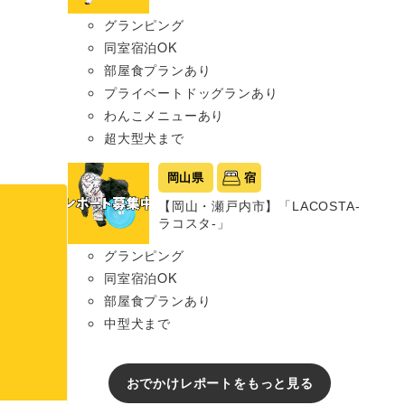
グランピング
同室宿泊OK
部屋食プランあり
プライベートドッグランあり
わんこメニューあり
超大型犬まで
岡山県
宿
【岡山・瀬戸内市】「LACOSTA-
ラコスタ-」
グランピング
同室宿泊OK
部屋食プランあり
中型犬まで
おでかけレポートをもっと見る