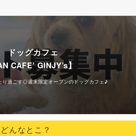
道 ドッグカフェ
N CAFE’ GINJY’s】
たり過ごす◎週末限定オープンのドッグカフェ♪
’sってどんなとこ？