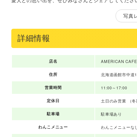
愛犬との思い出を、ぜひみなさんとシェアしてくださ
写真
詳細情報
店名
AMERICAN CAFE’
住所
北海道函館市中道1丁
営業時間
11:00～17:00
定休日
土日のみ営業 （冬
駐車場
駐車場あり
わんこメニュー
わんこメニューな