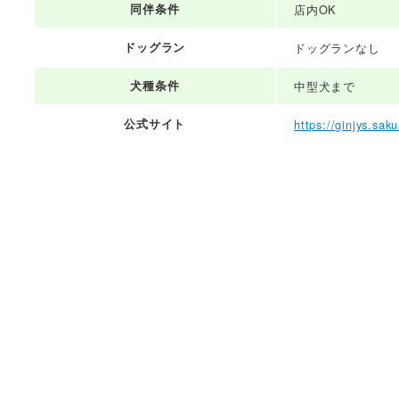
同伴条件
店内OK
ドッグラン
ドッグランなし
犬種条件
中型犬まで
公式サイト
https://ginjys.saku