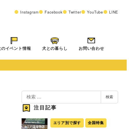
Instagram
Facebook
Twitter
YouTube
LINE
犬のイベント情報
犬との暮らし
お問い合わせ
検
検索
索
注目記事
エリア別で探す
全国特集