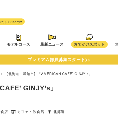
モデルコース
最新ニュース
おでかけスポット
プレミアム部員募集スタート>>
道
【北海道・函館市】「AMERICAN CAFE’ GINJY’s」
FE’ GINJY’s」
飲食店
カフェ・飲食店
北海道
タグ
タグ