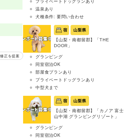
プライベートドッグランあり
温泉あり
犬種条件: 要問い合わせ
宿
山梨県
【山梨・南都留郡】「THE
DOOR」
修正を提案
グランピング
同室宿泊OK
部屋食プランあり
プライベートドッグランあり
中型犬まで
宿
山梨県
【山梨・南都留郡】「カノア 富士
山中湖 グランピングリゾート」
グランピング
同室宿泊OK