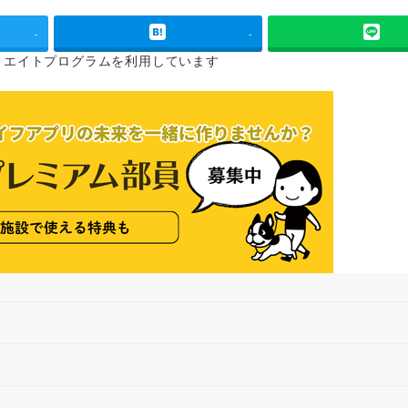
-
-
リエイトプログラムを
利用しています