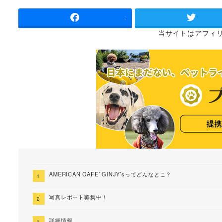
者
-
当サイトは
アフィ
AMERICAN CAFE’ GINJY’sってどんなとこ？
写真レポート募集中！
詳細情報