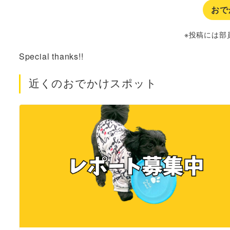
おで
※投稿には部
Special thanks!!
近くのおでかけスポット