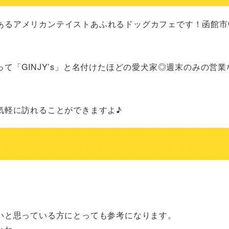
道函館市にあるアメリカンテイストあふれるドッグカフェです！函館
て「GINJY’s」と名付けたほどの愛犬家◎週末のみの営業
気軽に訪れることができますよ♪
いと思っている方にとっても参考になります。