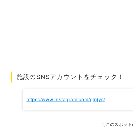
施設のSNSアカウントをチェック！
https://www.instagram.com/ginjys/
＼このスポット