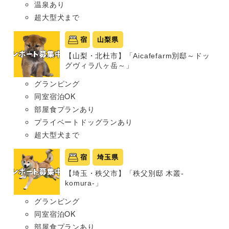
温泉あり
超大型犬まで
宿
山梨県
【山梨・北杜市】「Aicafefarm別邸～ドッ
グヴィラ八ヶ岳～」
グランピング
同室宿泊OK
部屋食プランあり
プライベートドッグランあり
超大型犬まで
宿
埼玉県
【埼玉・秩父市】「秩父別邸 木叢-
komura-」
グランピング
同室宿泊OK
部屋食プランあり