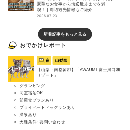
豪華なお食事から海辺散歩までを満
喫！ | 周辺観光情報もご紹介
2026.07.23
新着記事をもっと見る
おでかけレポート
宿
山梨県
【山梨・南都留郡】「AWAUMI 富士河口湖
リゾート」
グランピング
同室宿泊OK
部屋食プランあり
プライベートドッグランあり
温泉あり
犬種条件: 要問い合わせ