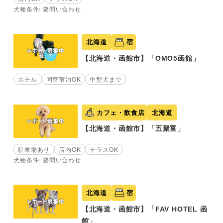
犬種条件: 要問い合わせ
北海道
宿
【北海道・函館市】「OMO5函館」
ホテル
同室宿泊OK
中型犬まで
カフェ・飲食店
北海道
【北海道・函館市】「五聚富」
駐車場あり
店内OK
テラスOK
犬種条件: 要問い合わせ
北海道
宿
【北海道・函館市】「FAV HOTEL 函
館」