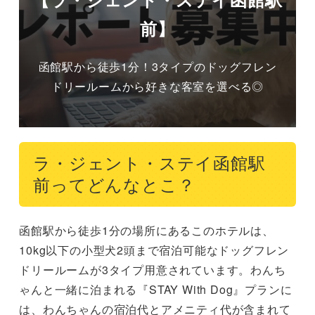
前】
函館駅から徒歩1分！3タイプのドッグフレン
ドリールームから好きな客室を選べる◎
ラ・ジェント・ステイ函館駅
前ってどんなとこ？
函館駅から徒歩1分の場所にあるこのホテルは、
10kg以下の小型犬2頭まで宿泊可能なドッグフレン
ドリールームが3タイプ用意されています。わんち
ゃんと一緒に泊まれる『STAY With Dog』プランに
は、わんちゃんの宿泊代とアメニティ代が含まれて