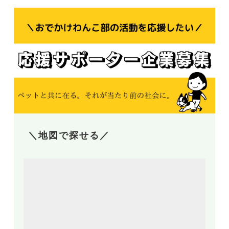
＼地図で探せる／