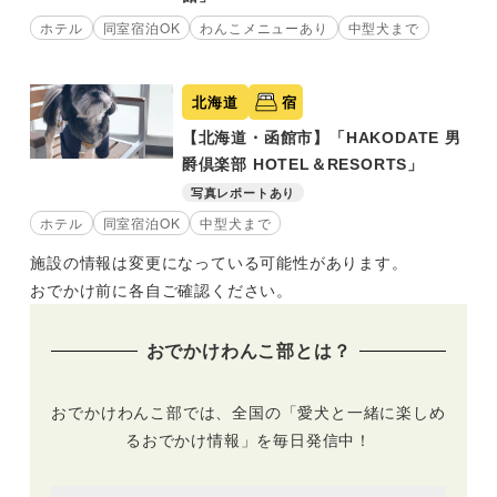
ホテル
同室宿泊OK
わんこメニューあり
中型犬まで
北海道
宿
【北海道・函館市】「HAKODATE 男
爵倶楽部 HOTEL＆RESORTS」
写真レポートあり
ホテル
同室宿泊OK
中型犬まで
施設の情報は変更になっている可能性があります。
おでかけ前に各自ご確認ください。
おでかけわんこ部とは？
おでかけわんこ部では、全国の「愛犬と一緒に楽しめ
るおでかけ情報」を毎日発信中！