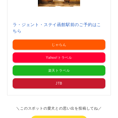
ラ・ジェント・ステイ函館駅前のご予約はこ
ちら
じゃらん
Yahoo!トラベル
楽天トラベル
JTB
＼このスポットの愛犬との思い出を投稿してね／