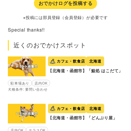
おでかけログを投稿する
※投稿には部員登録（会員登録）が必要です
Special thanks!!
近くのおでかけスポット
カフェ・飲食店
北海道
【北海道・函館市】「鮨処 はこだて」
駐車場あり
店内OK
犬種条件: 要問い合わせ
カフェ・飲食店
北海道
【北海道・函館市】「どんぶり屋」
店内OK
テラスOK