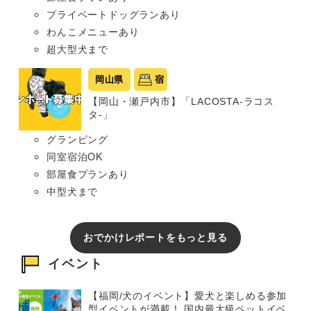
プライベートドッグランあり
わんこメニューあり
超大型犬まで
岡山県
宿
【岡山・瀬戸内市】「LACOSTA-ラコス
タ-」
グランピング
同室宿泊OK
部屋食プランあり
中型犬まで
おでかけレポートをもっと見る
イベント
【福岡/犬のイベント】愛犬と楽しめる参加
型イベントが満載！ 国内最大級ペットイベ