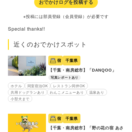
おでかけログを投稿する
※投稿には部員登録（会員登録）が必要です
Special thanks!!
近くのおでかけスポット
宿
千葉県
【千葉・南房総市】「DANQOO」
写真レポートあり
ホテル
同室宿泊OK
レストラン同伴OK
共用ドッグランあり
わんこメニューあり
温泉あり
小型犬まで
宿
千葉県
【千葉・南房総市】「野の花の宿 あさ