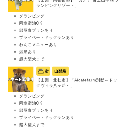
【山梨・南都留郡】「カノア 富士山中湖 グ
ランピングリゾート」
グランピング
同室宿泊OK
部屋食プランあり
プライベートドッグランあり
わんこメニューあり
温泉あり
超大型犬まで
宿
山梨県
【山梨・北杜市】「Aicafefarm別邸～ドッ
グヴィラ八ヶ岳～」
グランピング
同室宿泊OK
部屋食プランあり
プライベートドッグランあり
超大型犬まで