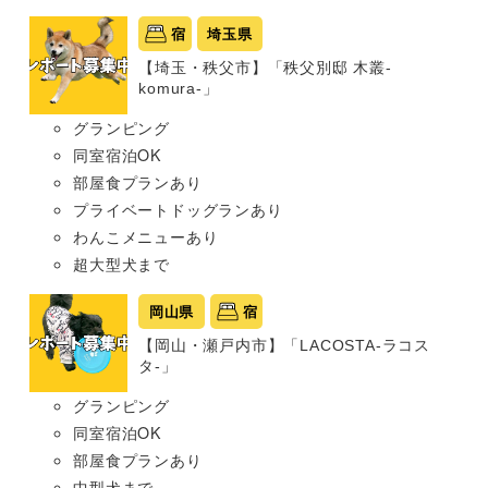
宿
埼玉県
【埼玉・秩父市】「秩父別邸 木叢-
komura-」
グランピング
同室宿泊OK
部屋食プランあり
プライベートドッグランあり
わんこメニューあり
超大型犬まで
岡山県
宿
【岡山・瀬戸内市】「LACOSTA-ラコス
タ-」
グランピング
同室宿泊OK
部屋食プランあり
中型犬まで