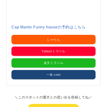
Cap Martin Funny houseの予約はこちら
じゃらん
Yahoo!トラベル
楽天トラベル
一休.com
＼このスポットの愛犬との思い出を投稿してね／