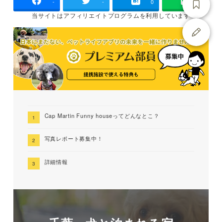
-
-
0
当サイトは
アフィリエイトプログラムを
利用しています
Cap Martin Funny houseってどんなとこ？
写真レポート募集中！
詳細情報