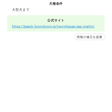
犬種条件
大型犬まで
公式サイト
https://beach.funnyfunny.jp/funnyhouse-cap-martin/
情報の修正を提案