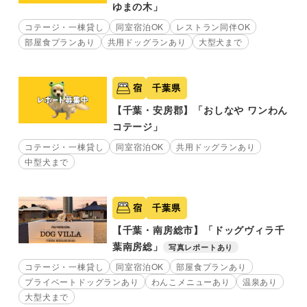
ゆまの木」
コテージ・一棟貸し
同室宿泊OK
レストラン同伴OK
部屋食プランあり
共用ドッグランあり
大型犬まで
宿
千葉県
【千葉・安房郡】「おしなや ワンわん
コテージ」
コテージ・一棟貸し
同室宿泊OK
共用ドッグランあり
中型犬まで
宿
千葉県
【千葉・南房総市】「ドッグヴィラ千
葉南房総」
写真レポートあり
コテージ・一棟貸し
同室宿泊OK
部屋食プランあり
プライベートドッグランあり
わんこメニューあり
温泉あり
大型犬まで