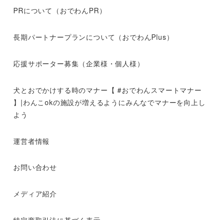
PRについて（おでわんPR）
長期パートナープランについて（おでわんPlus）
応援サポーター募集（企業様・個人様）
犬とおでかけする時のマナー【 #おでわんスマートマナー
】|わんこokの施設が増えるようにみんなでマナーを向上し
よう
運営者情報
お問い合わせ
メディア紹介
特定商取引法に基づく表示