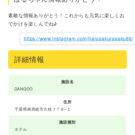
素敵な情報ありがとう！これからも元気に楽しくお
でかけを楽しんでね♪
https://www.instagram.com/harusakurasaku86/
詳細情報
施設名
DANQOO
住所
千葉県南房総市久枝７７８−１
施設種別
ホテル