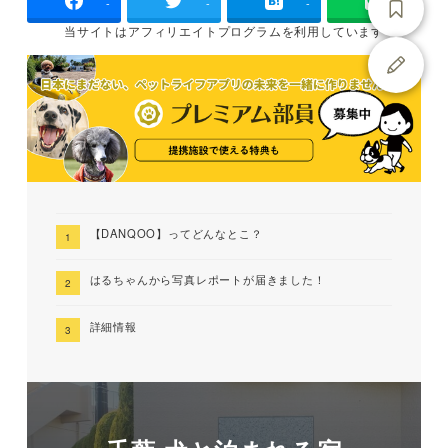
-
-
-
当サイトは
アフィリエイトプログラムを
利用しています
【DANQOO】ってどんなとこ？
はるちゃんから写真レポートが届きました！
詳細情報