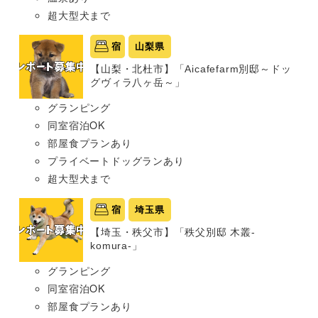
超大型犬まで
宿
山梨県
【山梨・北杜市】「Aicafefarm別邸～ドッ
グヴィラ八ヶ岳～」
グランピング
同室宿泊OK
部屋食プランあり
プライベートドッグランあり
超大型犬まで
宿
埼玉県
【埼玉・秩父市】「秩父別邸 木叢-
komura-」
グランピング
同室宿泊OK
部屋食プランあり