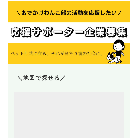
＼地図で探せる／