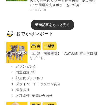
感じながらのリゾート旅を満喫 | 愛犬同伴
OKの周辺観光スポットもご紹介
2026.07.30
新着記事をもっと見る
おでかけレポート
宿
山梨県
【山梨・南都留郡】「AWAUMI 富士河口湖
リゾート」
グランピング
同室宿泊OK
部屋食プランあり
プライベートドッグランあり
温泉あり
犬種条件: 要問い合わせ