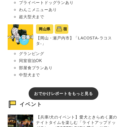
プライベートドッグランあり
わんこメニューあり
超大型犬まで
岡山県
宿
【岡山・瀬戸内市】「LACOSTA-ラコス
タ-」
グランピング
同室宿泊OK
部屋食プランあり
中型犬まで
おでかけレポートをもっと見る
イベント
【兵庫/犬のイベント】愛犬ときらめく夏の
ナイトタイムを楽しむ「ライトアップドッ