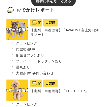
新着記事をもっと見る
おでかけレポート
宿
山梨県
【山梨・南都留郡】「AWAUMI 富士河口湖
リゾート」
グランピング
同室宿泊OK
部屋食プランあり
プライベートドッグランあり
温泉あり
犬種条件: 要問い合わせ
宿
山梨県
【山梨・南都留郡】「THE DOOR」
グランピング