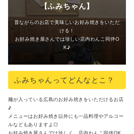
【ふみちゃん】
昔ながらのお店で美味しいお好み焼きをいただ
ける！

お好み焼き屋さんでは珍しい店内わんこ同伴O
ふみちゃんってどんなとこ？
麺が入っている広島のお好み焼きをいただけるお店
♪

メニューはお好み焼き以外にも一品料理やアルコー
ルなどもありますよ◎

お好み焼き屋さんでは珍しく、店内わんこ同伴OK