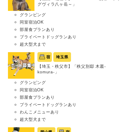
グヴィラ八ヶ岳～」
グランピング
同室宿泊OK
部屋食プランあり
プライベートドッグランあり
超大型犬まで
宿
埼玉県
【埼玉・秩父市】「秩父別邸 木叢-
komura-」
グランピング
同室宿泊OK
部屋食プランあり
プライベートドッグランあり
わんこメニューあり
超大型犬まで