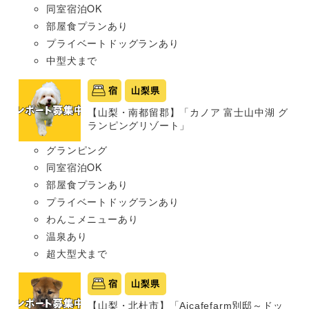
同室宿泊OK
部屋食プランあり
プライベートドッグランあり
中型犬まで
宿
山梨県
【山梨・南都留郡】「カノア 富士山中湖 グ
ランピングリゾート」
グランピング
同室宿泊OK
部屋食プランあり
プライベートドッグランあり
わんこメニューあり
温泉あり
超大型犬まで
宿
山梨県
【山梨・北杜市】「Aicafefarm別邸～ドッ