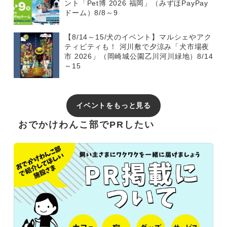
ント「Pet博 2026 福岡」（みずほPayPay
ドーム）8/8～9
【8/14～15/犬のイベント】マルシェやアク
ティビティも！ 河川敷で夕涼み「犬市場夜
市 2026」（岡崎城公園乙川河川緑地）8/14
～15
イベントをもっと見る
おでかけわんこ部でPRしたい