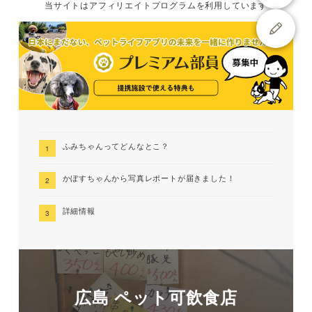
当サイトは
アフィリエイトプログラムを
利用しています
ふみちゃんってどんなとこ？
かぼすちゃんから写真レポートが届きました！
詳細情報
広島 ペット可飲食店