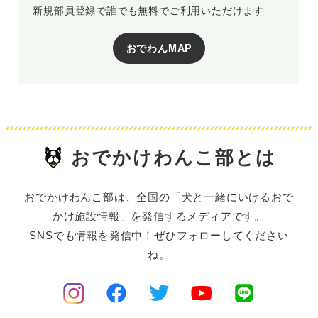
新規部員登録で誰でも無料でご利用いただけます
おでわんMAP
おでかけわんこ部とは
おでかけわんこ部は、全国の「犬と一緒にいけるおで
かけ施設情報」を発信するメディアです。
SNSでも情報を発信中！ぜひフォローしてください
ね。