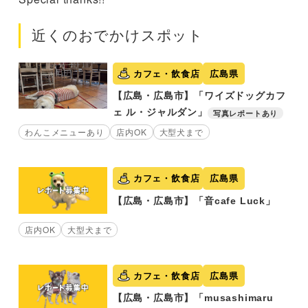
近くのおでかけスポット
カフェ・飲食店
広島県
【広島・広島市】「ワイズドッグカフ
ェ ル・ジャルダン」
写真レポートあり
わんこメニューあり
店内OK
大型犬まで
カフェ・飲食店
広島県
【広島・広島市】「音cafe Luck」
店内OK
大型犬まで
カフェ・飲食店
広島県
【広島・広島市】「musashimaru