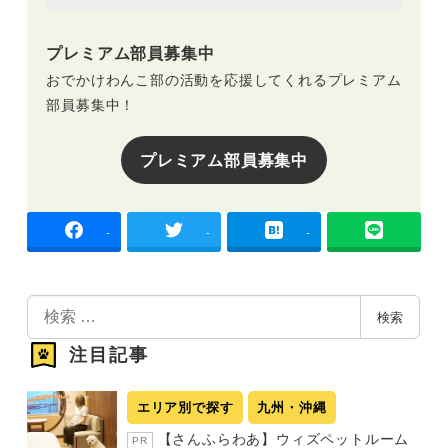
プレミアム部員募集中
おでかけわんこ部の活動を応援してくれるプレミアム
部員募集中！
プレミアム部員募集中
-
-
-
検
検索
索
注目記事
エリア別で探す
九州・沖縄
【さんふらわあ】ウィズペットルーム
PR