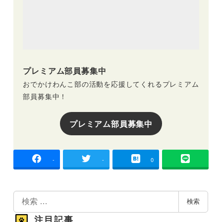
プレミアム部員募集中
おでかけわんこ部の活動を応援してくれるプレミアム
部員募集中！
プレミアム部員募集中
-
-
0
検
検索
索
注目記事