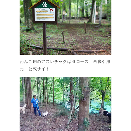
わんこ用のアスレチックは６コース！画像引用
元：公式サイト