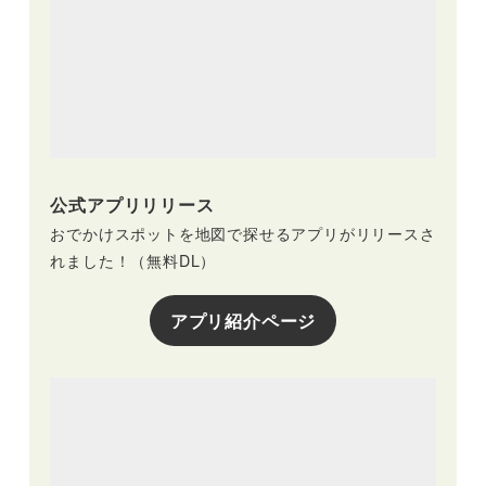
公式アプリリリース
おでかけスポットを地図で探せるアプリがリリースさ
れました！（無料DL）
アプリ紹介ページ