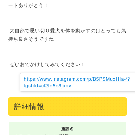
ートありがとう！

 大自然で思い切り愛犬を体を動かすのはとっても気
持ち良さそうですね！

 ぜひおでかけしてみてください！
https://www.instagram.com/p/B5P5MuoHia-/?
igshid=ct2le5e8jxov
詳細情報
施設名