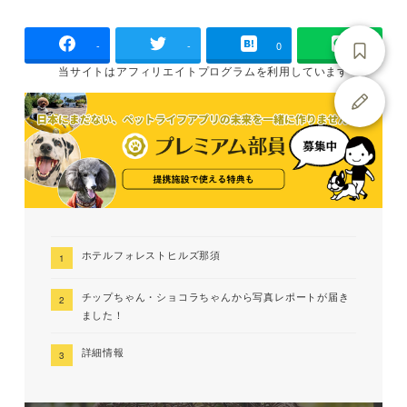
-
-
0
当サイトは
アフィリエイトプログラムを
利用しています
ホテルフォレストヒルズ那須
チップちゃん・ショコラちゃんから写真レポートが届き
ました！
詳細情報