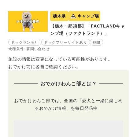
栃木県
キャンプ場
【栃木・那須郡】「FACTLANDキャ
ンプ場（ファクトランド）」
ドッグランあり
ドッグフリーサイトあり
林間
犬種条件: 要問い合わせ
施設の情報は変更になっている可能性があります。
おでかけ前に各自ご確認ください。
おでかけわんこ部とは？
おでかけわんこ部では、全国の「愛犬と一緒に楽しめ
るおでかけ情報」を毎日発信中！