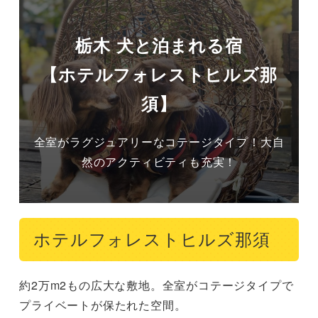
栃木 犬と泊まれる宿
【ホテルフォレストヒルズ那
須】
全室がラグジュアリーなコテージタイプ！大自
然のアクティビティも充実！
ホテルフォレストヒルズ那須
約2万m2もの広大な敷地。全室がコテージタイプで
プライベートが保たれた空間。
