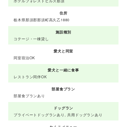
ホテルフォレストヒルズ那須
住所
栃木県那須郡那須町高久乙1880
施設種別
コテージ・一棟貸し
愛犬と同室
同室宿泊OK
愛犬と一緒に食事
レストラン同伴OK
部屋食プラン
部屋食プランあり
ドッグラン
プライベートドッグランあり, 共用ドッグランあり
わんこメニュー