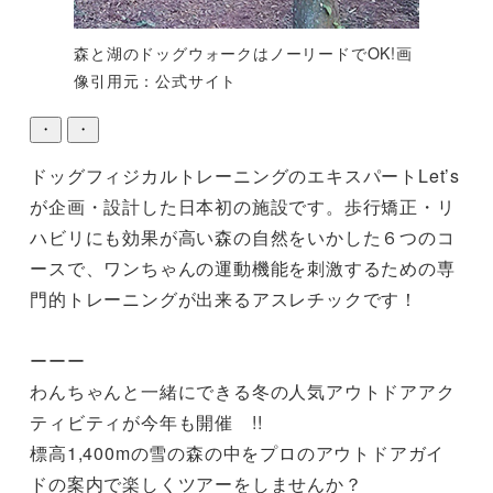
森と湖のドッグウォークはノーリードでOK!画
像引用元：公式サイト
・
・
ドッグフィジカルトレーニングのエキスパートLet’s
が企画・設計した日本初の施設です。歩行矯正・リ
ハビリにも効果が高い森の自然をいかした６つのコ
ースで、ワンちゃんの運動機能を刺激するための専
門的トレーニングが出来るアスレチックです！

ーーー

わんちゃんと一緒にできる冬の人気アウトドアアク
ティビティが今年も開催　!!

標高1,400mの雪の森の中をプロのアウトドアガイ
ドの案内で楽しくツアーをしませんか？
