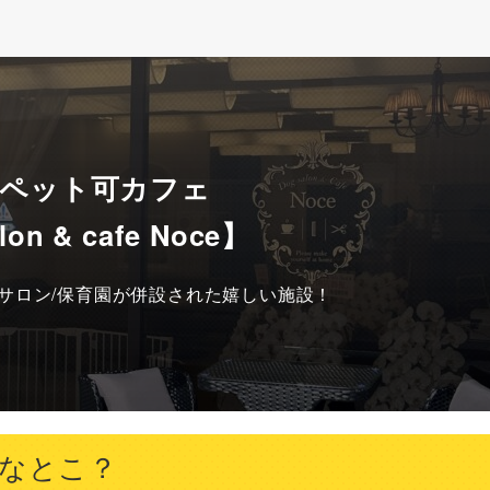
 ペット可カフェ
lon & cafe Noce】
サロン/保育園が併設された嬉しい施設！
てどんなとこ？