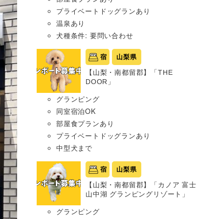
プライベートドッグランあり
温泉あり
犬種条件: 要問い合わせ
宿
山梨県
【山梨・南都留郡】「THE
DOOR」
グランピング
同室宿泊OK
部屋食プランあり
プライベートドッグランあり
中型犬まで
宿
山梨県
【山梨・南都留郡】「カノア 富士
山中湖 グランピングリゾート」
グランピング