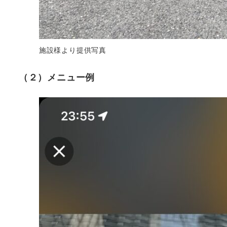
施設様より提供写真
（２）メニュー例