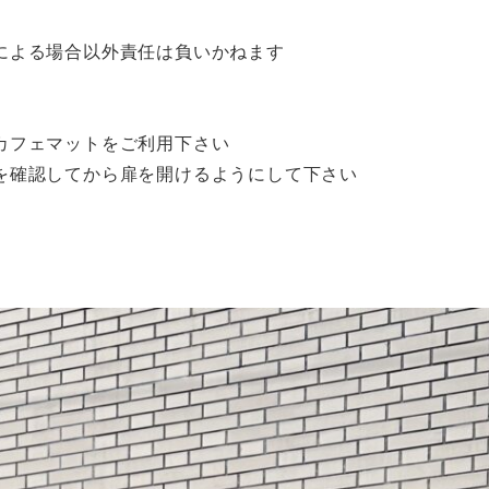
よる場合以外責任は負いかねます

フェマットをご利用下さい

を確認してから扉を開けるようにして下さい
