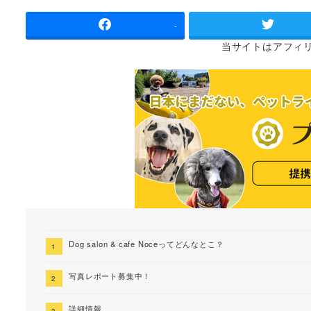
者
-
当サイトは
アフィ
Dog salon & cafe Noceってどんなとこ？
写真レポート募集中！
詳細情報