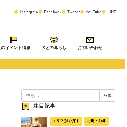
Instagram
Facebook
Twitter
YouTube
LINE
犬のイベント情報
犬との暮らし
お問い合わせ
検
検索
索
注目記事
エリア別で探す
九州・沖縄