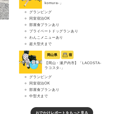
komura-」
グランピング
同室宿泊OK
部屋食プランあり
プライベートドッグランあり
わんこメニューあり
超大型犬まで
岡山県
宿
【岡山・瀬戸内市】「LACOSTA-
ラコスタ-」
グランピング
同室宿泊OK
部屋食プランあり
中型犬まで
おでかけレポートをもっと見る