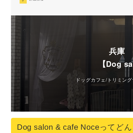
兵庫
【Dog sa
ドッグカフェ/トリミング
Dog salon & cafe Noceっ