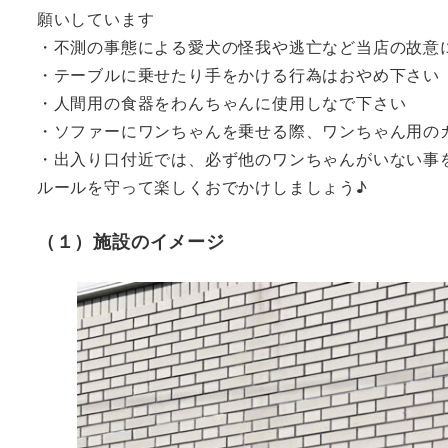
願いしています

・不測の事態による愛犬の怪我や逃亡など当店の故意に
・テーブルに乗せたり手をかける行為はおやめ下さい

・人間用の食器をわんちゃんに使用しなで下さい

・ソファーにワンちゃんを乗せる際、ワンちゃん用のカ
﻿・出入り口付近では、必ず他のワンちゃんがいない事
ルールを守って楽しくおでかけしましょう♪
（１）施設のイメージ