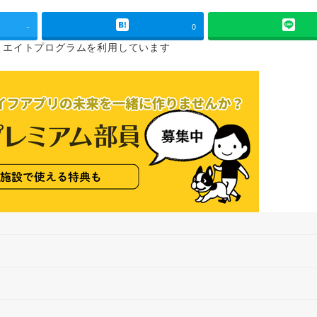
-
0
リエイトプログラムを
利用しています