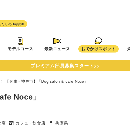
モデルコース
最新ニュース
おでかけスポット
プレミアム部員募集スタート>>
県
【兵庫・神戸市】「Dog salon & cafe Noce」
fe Noce」
食店
カフェ・飲食店
兵庫県
タグ
タグ