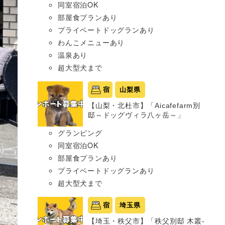
同室宿泊OK
部屋食プランあり
プライベートドッグランあり
わんこメニューあり
温泉あり
超大型犬まで
宿
山梨県
【山梨・北杜市】「Aicafefarm別
邸～ドッグヴィラ八ヶ岳～」
グランピング
同室宿泊OK
部屋食プランあり
プライベートドッグランあり
超大型犬まで
宿
埼玉県
【埼玉・秩父市】「秩父別邸 木叢-