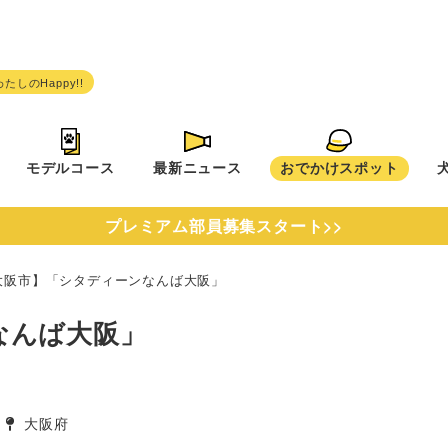
モデルコース
最新ニュース
おでかけスポット
プレミアム部員募集スタート>>
大阪市】「シタディーンなんば大阪」
なんば大阪」
大阪府
タグ