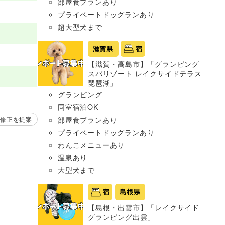
部屋食プランあり
プライベートドッグランあり
超大型犬まで
滋賀県
宿
【滋賀・高島市】「グランピング
スパリゾート レイクサイドテラス
琵琶湖」
グランピング
同室宿泊OK
修正を提案
部屋食プランあり
プライベートドッグランあり
わんこメニューあり
温泉あり
大型犬まで
宿
島根県
【島根・出雲市】「レイクサイド
グランピング出雲」