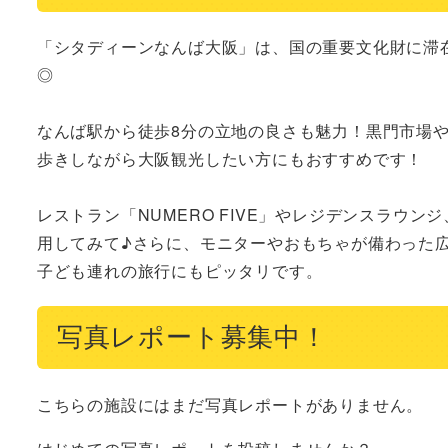
「シタディーンなんば大阪」は、国の重要文化財に滞
◎

なんば駅から徒歩8分の立地の良さも魅力！黒門市場
歩きしながら大阪観光したい方にもおすすめです！

レストラン「NUMERO FIVE」やレジデンスラウ
用してみて♪さらに、モニターやおもちゃが備わった広々
子ども連れの旅行にもピッタリです。
写真レポート募集中！
こちらの施設にはまだ写真レポートがありません。