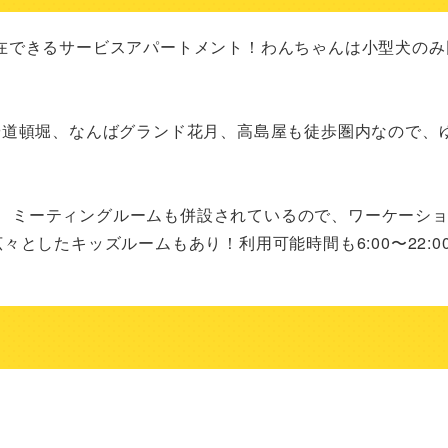
在できるサービスアパートメント！わんちゃんは小型犬のみ
や道頓堀、なんばグランド花月、高島屋も徒歩圏内なので、
ンジ、ミーティングルームも併設されているので、ワーケーシ
としたキッズルームもあり！利用可能時間も6:00〜22:0