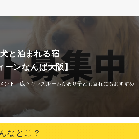
 犬と泊まれる宿
ィーンなんば大阪】
メント！広々キッズルームがあり子ども連れにもおすすめ
んなとこ？