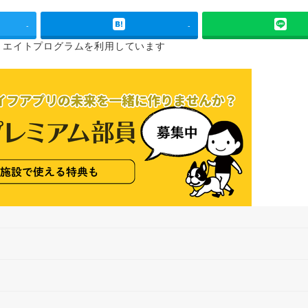
-
-
リエイトプログラムを
利用しています