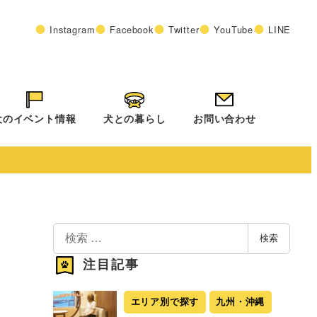
Instagram
Facebook
Twitter
YouTube
LINE
犬のイベント情報
犬との暮らし
お問い合わせ
検
検索
索
注目記事
エリア別で探す
九州・沖縄