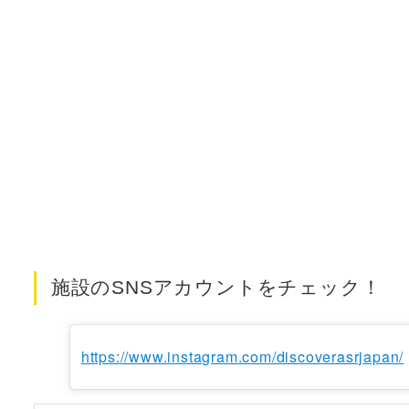
施設のSNSアカウントをチェック！
https://www.instagram.com/discoverasrjapan/