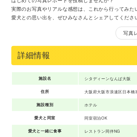
はじめての写真レポートを投稿しませんか？
実際のお写真やリアルな感想は、これから行ってみた
愛犬との思い出を、ぜひみなさんとシェアしてくださ
写真
詳細情報
施設名
シタディーンなんば大阪
住所
大阪府大阪市浪速区日本橋3-5
施設種別
ホテル
愛犬と同室
同室宿泊OK
愛犬と一緒に食事
レストラン同伴NG