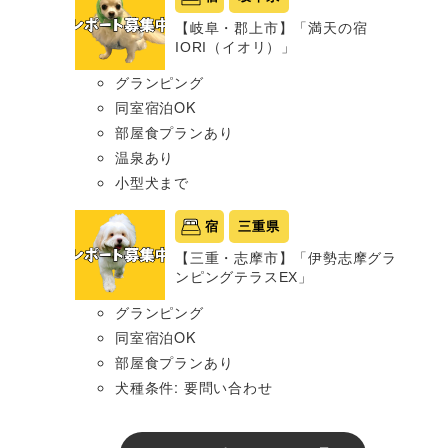
【岐阜・郡上市】「満天の宿
IORI（イオリ）」
グランピング
同室宿泊OK
部屋食プランあり
温泉あり
小型犬まで
宿
三重県
【三重・志摩市】「伊勢志摩グラ
ンピングテラスEX」
グランピング
同室宿泊OK
部屋食プランあり
犬種条件: 要問い合わせ