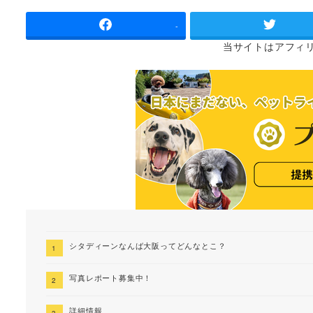
者
-
当サイトは
アフィ
シタディーンなんば大阪ってどんなとこ？
写真レポート募集中！
詳細情報