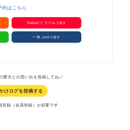
予約はこちら
Yahoo!トラベル
一休.com
の愛犬との思い出を投稿してね／
かけログを投稿する
員登録（会員登録）が必要です