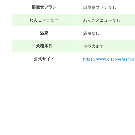
部屋食プラン
部屋食プランなし
わんこメニュー
わんこメニューなし
温泉
温泉なし
犬種条件
小型犬まで
公式サイト
https://www.discoverasr.c