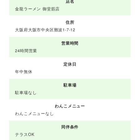
店名
金龍ラーメン 御堂筋店
住所
大阪府大阪市中央区難波1-7-12
営業時間
24時間営業
定休日
年中無休
駐車場
駐車場なし
わんこメニュー
わんこメニューなし
同伴条件
テラスOK