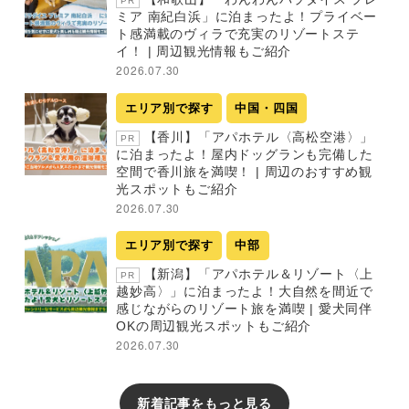
PR
ミア 南紀白浜」に泊まったよ！プライベー
ト感満載のヴィラで充実のリゾートステ
イ！ | 周辺観光情報もご紹介
2026.07.30
エリア別で探す
中国・四国
【香川】「アパホテル〈高松空港〉」
PR
に泊まったよ！屋内ドッグランも完備した
空間で香川旅を満喫！ | 周辺のおすすめ観
光スポットもご紹介
2026.07.30
エリア別で探す
中部
【新潟】「アパホテル＆リゾート〈上
PR
越妙高〉」に泊まったよ！大自然を間近で
感じながらのリゾート旅を満喫 | 愛犬同伴
OKの周辺観光スポットもご紹介
2026.07.30
新着記事をもっと見る