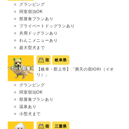
グランピング
同室宿泊OK
部屋食プランあり
プライベートドッグランあり
共用ドッグランあり
わんこメニューあり
超大型犬まで
宿
岐阜県
【岐阜・郡上市】「満天の宿IORI（イオ
リ）」
グランピング
同室宿泊OK
部屋食プランあり
温泉あり
小型犬まで
宿
三重県