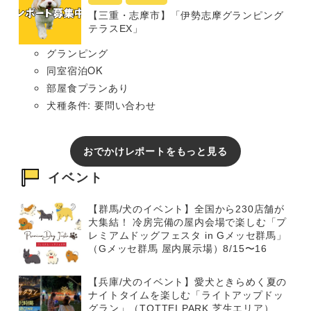
【三重・志摩市】「伊勢志摩グランピング
テラスEX」
グランピング
同室宿泊OK
部屋食プランあり
犬種条件: 要問い合わせ
おでかけレポートをもっと見る
イベント
【群馬/犬のイベント】全国から230店舗が
大集結！ 冷房完備の屋内会場で楽しむ「プ
レミアムドッグフェスタ in Gメッセ群馬」
（Gメッセ群馬 屋内展示場）8/15〜16
【兵庫/犬のイベント】愛犬ときらめく夏の
ナイトタイムを楽しむ「ライトアップドッ
グラン」（TOTTEI PARK 芝生エリア）