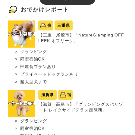
おでかけレポート
宿
三重県
【三重・尾鷲市】「NatureGlamping OFF
LEEK オフリーク」
グランピング
同室宿泊OK
部屋食プランあり
プライベートドッグランあり
超大型犬まで
滋賀県
宿
【滋賀・高島市】「グランピングスパリゾ
ート レイクサイドテラス琵琶湖」
グランピング
同室宿泊OK