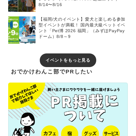
8/14〜8/16
【福岡/犬のイベント】愛犬と楽しめる参加
型イベントが満載！ 国内最大級ペットイベ
ント「Pet博 2026 福岡」（みずほPayPay
ドーム）8/8～9
イベントをもっと見る
おでかけわんこ部でPRしたい