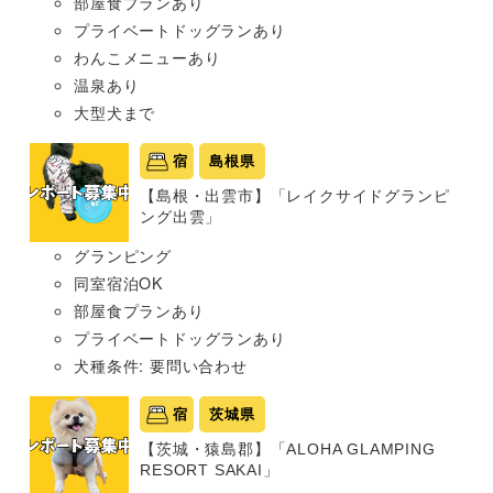
部屋食プランあり
プライベートドッグランあり
わんこメニューあり
温泉あり
大型犬まで
宿
島根県
【島根・出雲市】「レイクサイドグランピ
ング出雲」
グランピング
同室宿泊OK
部屋食プランあり
プライベートドッグランあり
犬種条件: 要問い合わせ
宿
茨城県
【茨城・猿島郡】「ALOHA GLAMPING
RESORT SAKAI」