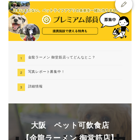
金龍ラーメン 御堂筋店ってどんなとこ？
写真レポート募集中！
詳細情報
大阪 ペット可飲食店
【金龍ラーメン 御堂筋店】