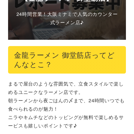
24時間営業！大阪ミナミで人気のカウンター
式ラーメン店♪
金龍ラーメン 御堂筋店ってど
んなとこ？
まるで屋台のような雰囲気で、立食スタイルで楽し
めるユニークなラーメン店です。

朝ラーメンから夜ごはんの〆まで、24時間いつでも
食べられるのが魅力！

ニラやキムチなどのトッピングが無料で楽しめるサ
ービスも嬉しいポイントです♪