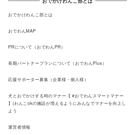
おでかけわんこ部とは
おでかけわんこ部とは
おでわんMAP
PRについて（おでわんPR）
長期パートナープランについて（おでわんPlus）
応援サポーター募集（企業様・個人様）
犬とおでかけする時のマナー【 #おでわんスマートマナー
】|わんこokの施設が増えるようにみんなでマナーを向上し
よう
運営者情報