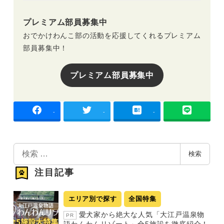
プレミアム部員募集中
おでかけわんこ部の活動を応援してくれるプレミアム
部員募集中！
プレミアム部員募集中
-
-
-
検
検索
索
注目記事
エリア別で探す
全国特集
愛犬家から絶大な人気「大江戸温泉物
PR