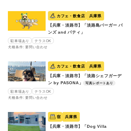
カフェ・飲食店
兵庫県
【兵庫・淡路市】「淡路島バーガー バ
ンズ and パティ」
駐車場あり
テラスOK
犬種条件: 要問い合わせ
カフェ・飲食店
兵庫県
【兵庫・淡路市】「淡路シェフガーデ
ン by PASONA」
写真レポートあり
駐車場あり
テラスOK
犬種条件: 要問い合わせ
宿
兵庫県
【兵庫・淡路市】「Dog Villa