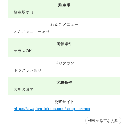
駐車場
駐車場あり
わんこメニュー
わんこメニューあり
同伴条件
テラスOK
ドッグラン
ドッグランあり
犬種条件
大型犬まで
公式サイト
https://awajicraftcircus.com/#dog_terrace
情報の修正を提案