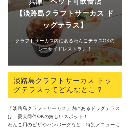
兵庫 ペット可飲食店
【淡路島クラフトサーカス ド
ッグテラス】
クラフトサーカス内にあるわんこテラスOKの
シーサイドレストラン！
淡路島クラフトサーカス ドッ
グテラスってどんなとこ？
「淡路島クラフトサーカス」内にあるドッグテラス
は、愛犬同伴OKの嬉しいスポット！

わんこ用のピザやハンバーグなど、特別メニューも