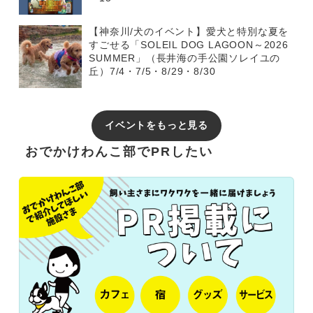
【神奈川/犬のイベント】愛犬と特別な夏を
すごせる「SOLEIL DOG LAGOON～2026
SUMMER」（長井海の手公園ソレイユの
丘）7/4・7/5・8/29・8/30
イベントをもっと見る
おでかけわんこ部でPRしたい