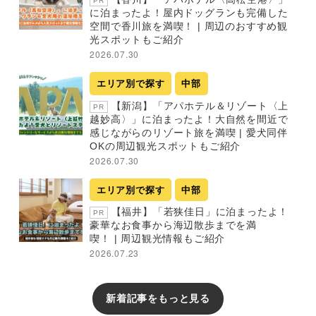
PR
に泊まったよ！屋内ドッグランも完備した
空間で香川旅を満喫！ | 周辺のおすすめ観
光スポットもご紹介
2026.07.30
エリア別で探す
中部
【新潟】「アパホテル＆リゾート〈上
PR
越妙高〉」に泊まったよ！大自然を間近で
感じながらのリゾート旅を満喫 | 愛犬同伴
OKの周辺観光スポットもご紹介
2026.07.30
エリア別で探す
中部
【福井】「若狭佳日」に泊まったよ！
PR
豪華なお食事から海辺散歩までを満
喫！ | 周辺観光情報もご紹介
2026.07.23
新着記事をもっと見る