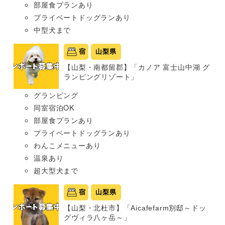
部屋食プランあり
プライベートドッグランあり
中型犬まで
宿
山梨県
【山梨・南都留郡】「カノア 富士山中湖 グ
ランピングリゾート」
グランピング
同室宿泊OK
部屋食プランあり
プライベートドッグランあり
わんこメニューあり
温泉あり
超大型犬まで
宿
山梨県
【山梨・北杜市】「Aicafefarm別邸～ドッ
グヴィラ八ヶ岳～」