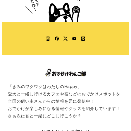
Instagram
Facebook
Twitter
YouTube
LINE
「きみのワクワクはわたしのHappy」
愛犬と一緒に行けるカフェや宿などのおでかけスポットを
全国の飼い主さんからの情報を元に発信中！
おでかけが楽しみになる情報やグッズを紹介しています！
さぁ次は君と一緒にどこに行こうか？