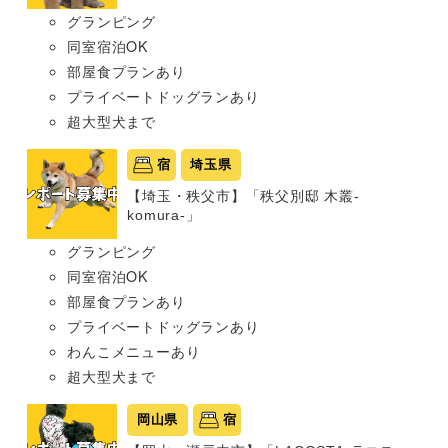
グランピング
同室宿泊OK
部屋食プランあり
プライベートドッグランあり
超大型犬まで
宿
埼玉県
【埼玉・秩父市】「秩父別邸 木叢-
komura-」
グランピング
同室宿泊OK
部屋食プランあり
プライベートドッグランあり
わんこメニューあり
超大型犬まで
岡山県
宿