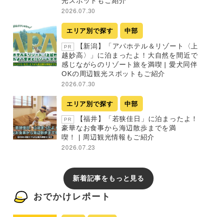
光スポットもご紹介
2026.07.30
エリア別で探す
中部
【新潟】「アパホテル＆リゾート〈上
PR
越妙高〉」に泊まったよ！大自然を間近で
感じながらのリゾート旅を満喫 | 愛犬同伴
OKの周辺観光スポットもご紹介
2026.07.30
エリア別で探す
中部
【福井】「若狭佳日」に泊まったよ！
PR
豪華なお食事から海辺散歩までを満
喫！ | 周辺観光情報もご紹介
2026.07.23
新着記事をもっと見る
おでかけレポート