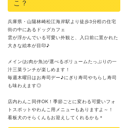
こ？
兵庫県・山陽林崎松江海岸駅より徒歩3分程の住宅
街の中にあるドッグカフェ

雲が浮かんでいる可愛い外観と、入口前に置かれた
大きな絵本が目印♪

メイン(お肉か魚)が選べるボリュームたっぷりの一
汁三菜ランチが楽しめます！

毎週木曜日はお寿司デー♪にぎり寿司やちらし寿司
も味わえます◎

店内わんこ同伴OK！季節ごとに変わる可愛いフォ
トスポットやわんこ用メニューもありますよ～！

看板犬のそらくんもお迎えしてくれるかも＊