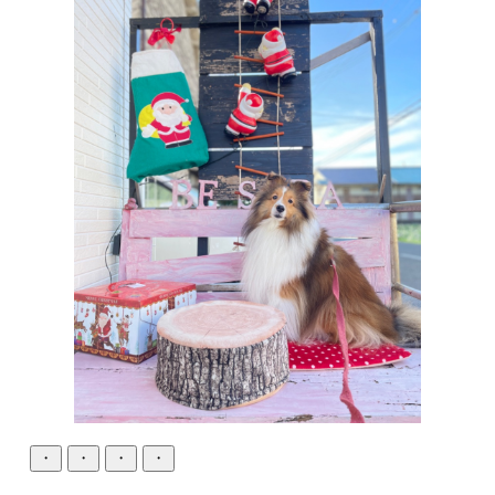
・
・
・
・