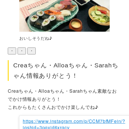
おいしそうだね♪
・
・
・
Creaちゃん・Alloaちゃん・Sarahち
ゃん情報ありがとう！
Creaちゃん・Alloaちゃん・Sarahちゃん素敵なお
でかけ情報ありがとう！

これからもたくさんおでかけ楽しんでね♪
https://www.instagram.com/p/CCM7bfMFein/?
igshid=3pgxjd6xrqcv