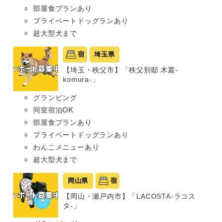
部屋食プランあり
プライベートドッグランあり
超大型犬まで
宿
埼玉県
【埼玉・秩父市】「秩父別邸 木叢-
komura-」
グランピング
同室宿泊OK
部屋食プランあり
プライベートドッグランあり
わんこメニューあり
超大型犬まで
岡山県
宿
【岡山・瀬戸内市】「LACOSTA-ラコス
タ-」