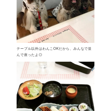
テーブル以外はわんこOKだから、みんなで並
んで座ったよ◎