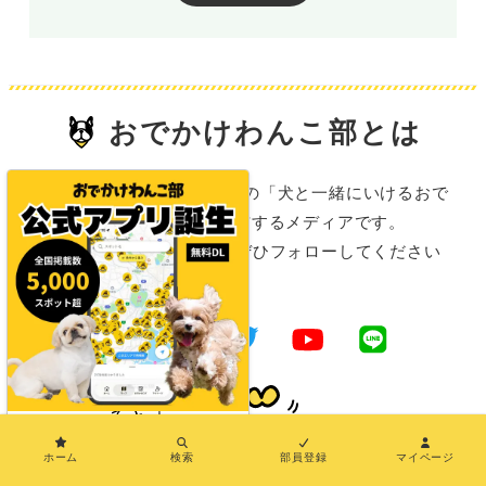
おでかけわんこ部とは
おでかけわんこ部は、全国の「犬と一緒にいけるおで
かけ施設情報」を発信するメディアです。
SNSでも情報を発信中！ぜひフォローしてください
ね。
×
ホーム
検索
部員登録
マイページ