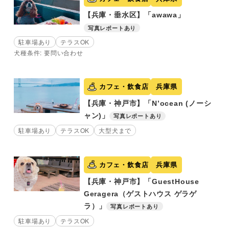
【兵庫・垂水区】「awawa」
写真レポートあり
駐車場あり
テラスOK
犬種条件: 要問い合わせ
カフェ・飲食店
兵庫県
【兵庫・神戸市】「N’ocean (ノーシ
ャン)」
写真レポートあり
駐車場あり
テラスOK
大型犬まで
カフェ・飲食店
兵庫県
【兵庫・神戸市】「GuestHouse
Geragera（ゲストハウス ゲラゲ
ラ）」
写真レポートあり
駐車場あり
テラスOK