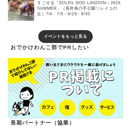
すごせる「SOLEIL DOG LAGOON～2026
SUMMER」（長井海の手公園ソレイユの
丘）7/4・7/5・8/29・8/30
イベントをもっと見る
おでかけわんこ部でPRしたい
長期パートナー（協業）