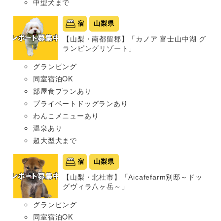
中型犬まで
宿
山梨県
【山梨・南都留郡】「カノア 富士山中湖 グ
ランピングリゾート」
グランピング
同室宿泊OK
部屋食プランあり
プライベートドッグランあり
わんこメニューあり
温泉あり
超大型犬まで
宿
山梨県
【山梨・北杜市】「Aicafefarm別邸～ドッ
グヴィラ八ヶ岳～」
グランピング
同室宿泊OK