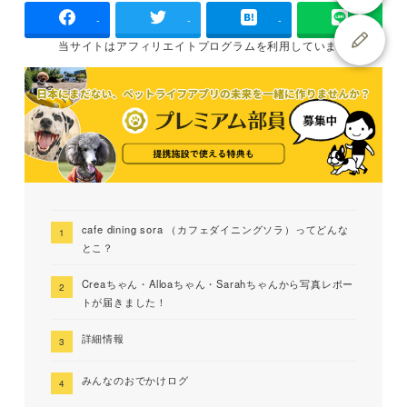
-
-
-
当サイトは
アフィリエイトプログラムを
利用しています
cafe dining sora （カフェダイニングソラ）ってどんな
とこ？
Creaちゃん・Alloaちゃん・Sarahちゃんから写真レポー
トが届きました！
詳細情報
みんなのおでかけログ