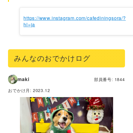
https://www.instagram.com/cafediningsora/?
hl=ja
みんなのおでかけログ
maki
部員番号: 1844
おでかけ月:
2023.12