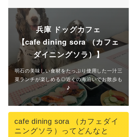
兵庫 ドッグカフェ
【cafe dining sora （カフェ
ダイニングソラ）】
明石の美味しい食材をたっぷり使用した一汁三
菜ランチが楽しめる◎近くの海沿いでお散歩も
♪
cafe dining sora （カフェダイ
ニングソラ）ってどんなと