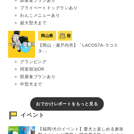
部屋食プランあり
プライベートドッグランあり
わんこメニューあり
超大型犬まで
岡山県
宿
【岡山・瀬戸内市】「LACOSTA-ラコス
タ-」
グランピング
同室宿泊OK
部屋食プランあり
中型犬まで
おでかけレポートをもっと見る
イベント
【福岡/犬のイベント】愛犬と楽しめる参加