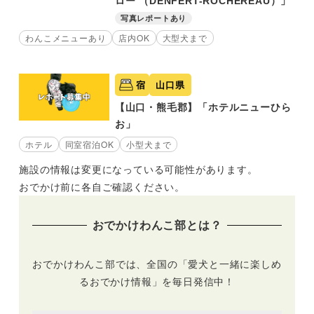
ロー （DENFERT-ROCHEREAU）」
写真レポートあり
わんこメニューあり
店内OK
大型犬まで
宿
山口県
【山口・熊毛郡】「ホテルニューひら
お」
ホテル
同室宿泊OK
小型犬まで
施設の情報は変更になっている可能性があります。
おでかけ前に各自ご確認ください。
おでかけわんこ部とは？
おでかけわんこ部では、全国の「愛犬と一緒に楽しめ
るおでかけ情報」を毎日発信中！