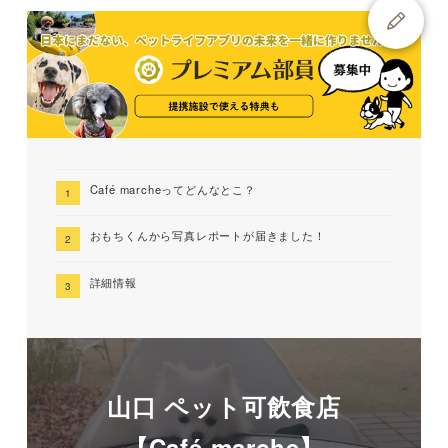
Café marcheってどんなとこ？
おもちくんから写真レポートが届きました！
詳細情報
山口 ペット可飲食店
【Café marche】