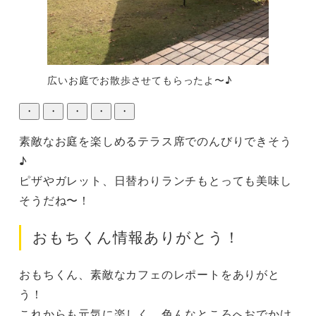
広いお庭でお散歩させてもらったよ〜♪
・
・
・
・
・
素敵なお庭を楽しめるテラス席でのんびりできそう
♪

ピザやガレット、日替わりランチもとっても美味し
そうだね〜！
おもちくん情報ありがとう！
おもちくん、素敵なカフェのレポートをありがと
う！

これからも元気に楽しく、色んなところへおでかけ