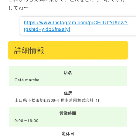
してね〜！
https://www.instagram.com/p/CH-UlfYj9ez/?
igshid=yldo5fn9slyl
詳細情報
店名
Café marche
住所
山口県下松市切山306-4 周南造園株式会社 1F
営業時間
9:00〜16:00
定休日