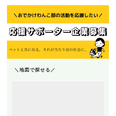
＼地図で探せる／