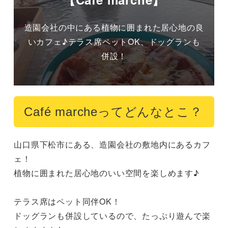
造園会社の中にある植物に囲まれた居心地の良
いカフェ♪テラス席ペットOK、ドッグランも
併設！
Café marcheってどんなとこ？
山口県下松市にある、造園会社の敷地内にあるカフ
ェ！

植物に囲まれた居心地のいい空間を楽しめます♪

テラス席はペット同伴OK！

ドッグランも併設しているので、たっぷり遊んで楽