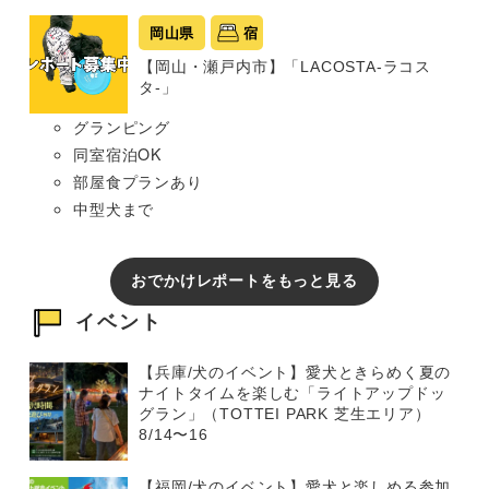
岡山県
宿
【岡山・瀬戸内市】「LACOSTA-ラコス
タ-」
グランピング
同室宿泊OK
部屋食プランあり
中型犬まで
おでかけレポートをもっと見る
イベント
【兵庫/犬のイベント】愛犬ときらめく夏の
ナイトタイムを楽しむ「ライトアップドッ
グラン」（TOTTEI PARK 芝生エリア）
8/14〜16
【福岡/犬のイベント】愛犬と楽しめる参加