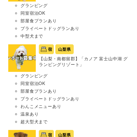
グランピング
同室宿泊OK
部屋食プランあり
プライベートドッグランあり
中型犬まで
宿
山梨県
【山梨・南都留郡】「カノア 富士山中湖 グ
ランピングリゾート」
グランピング
同室宿泊OK
部屋食プランあり
プライベートドッグランあり
わんこメニューあり
温泉あり
超大型犬まで
宿
山梨県