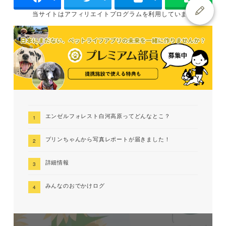
当サイトは
アフィリエイトプログラムを
利用しています
エンゼルフォレスト白河高原ってどんなとこ？
プリンちゃんから写真レポートが届きました！
詳細情報
みんなのおでかけログ