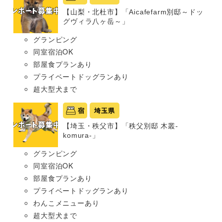
【山梨・北杜市】「Aicafefarm別邸～ドッ
グヴィラ八ヶ岳～」
グランピング
同室宿泊OK
部屋食プランあり
プライベートドッグランあり
超大型犬まで
宿
埼玉県
【埼玉・秩父市】「秩父別邸 木叢-
komura-」
グランピング
同室宿泊OK
部屋食プランあり
プライベートドッグランあり
わんこメニューあり
超大型犬まで