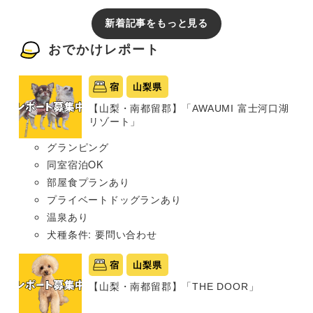
新着記事をもっと見る
おでかけレポート
宿
山梨県
【山梨・南都留郡】「AWAUMI 富士河口湖
リゾート」
グランピング
同室宿泊OK
部屋食プランあり
プライベートドッグランあり
温泉あり
犬種条件: 要問い合わせ
宿
山梨県
【山梨・南都留郡】「THE DOOR」