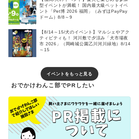
型イベントが満載！ 国内最大級ペットイベ
ント「Pet博 2026 福岡」（みずほPayPay
ドーム）8/8～9
【8/14～15/犬のイベント】マルシェやアク
ティビティも！ 河川敷で夕涼み「犬市場夜
市 2026」（岡崎城公園乙川河川緑地）8/14
～15
イベントをもっと見る
おでかけわんこ部でPRしたい