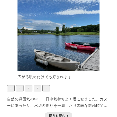
広がる眺めだけでも癒されます
・
・
・
・
・
自然の雰囲気の中、一日中気持ちよく過ごせました。カヌ
ーに乗ったり、水辺の周りを一周したり素敵な散歩時間に
なりました。関東の猛暑日もお友達と待ち合わせして爽や
続きを読む ▾