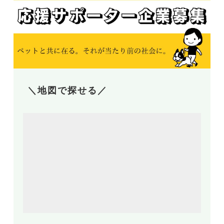
＼地図で探せる／