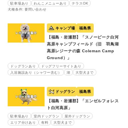
駐車場あり
わんこメニューあり
テラスOK
犬種条件: 要問い合わせ
キャンプ場
福島県
【福島・岩瀬郡】「スノーピーク白河
高原キャンプフィールド（旧 羽鳥湖
高原レジーナの森 Coleman Camp
Ground）」
ドッグランあり
ドッグフリーサイトあり
入浴施設あり（シャワー含む）
湖
大型犬まで
ドッグラン
福島県
【福島・岩瀬郡】「エンゼルフォレス
ト白河高原」
駐車場あり
室内ドッグラン
屋外ドッグラン
エリア分けあり
有料
大型犬まで