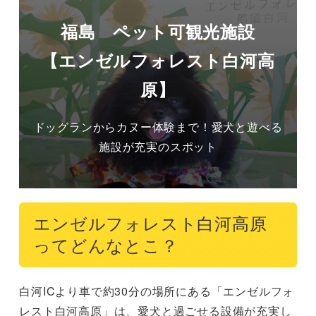
福島 ペット可観光施設
【エンゼルフォレスト白河高
原】
ドッグランからカヌー体験まで！愛犬と遊べる
施設が充実のスポット
エンゼルフォレスト白河高原
ってどんなとこ？
白河ICより車で約30分の場所にある「エンゼルフォ
レスト白河高原」は、愛犬と過ごせる設備が充実し