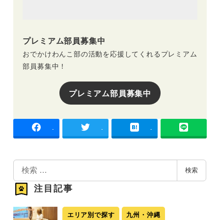
プレミアム部員募集中
おでかけわんこ部の活動を応援してくれるプレミアム
部員募集中！
プレミアム部員募集中
-
-
-
検
検索
索
注目記事
エリア別で探す
九州・沖縄