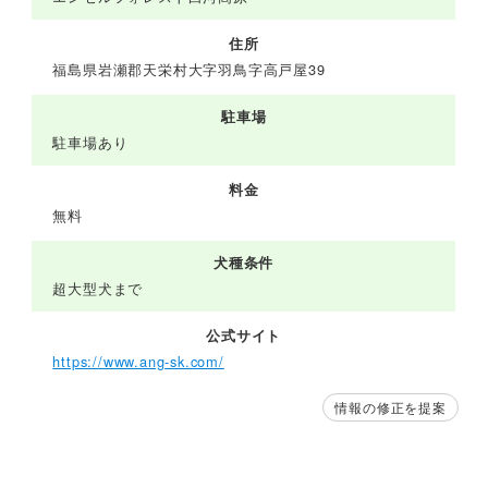
住所
福島県岩瀬郡天栄村大字羽鳥字高戸屋39
駐車場
駐車場あり
料金
無料
犬種条件
超大型犬まで
公式サイト
https://www.ang-sk.com/
情報の修正を提案