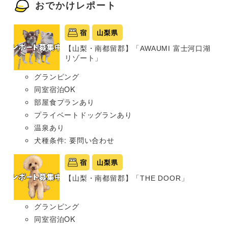
おでかけレポート
宿
山梨県
【山梨・南都留郡】「AWAUMI 富士河口湖
リゾート」
グランピング
同室宿泊OK
部屋食プランあり
プライベートドッグランあり
温泉あり
犬種条件: 要問い合わせ
宿
山梨県
【山梨・南都留郡】「THE DOOR」
グランピング
同室宿泊OK