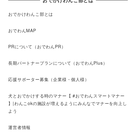
おでかけわんこ部とは
おでかけわんこ部とは
おでわんMAP
PRについて（おでわんPR）
長期パートナープランについて（おでわんPlus）
応援サポーター募集（企業様・個人様）
犬とおでかけする時のマナー【 #おでわんスマートマナー
】|わんこokの施設が増えるようにみんなでマナーを向上し
よう
運営者情報