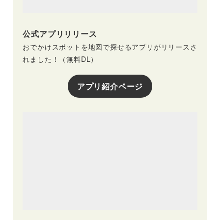
公式アプリリリース
おでかけスポットを地図で探せるアプリがリリースさ
れました！（無料DL）
アプリ紹介ページ