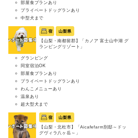
部屋食プランあり
プライベートドッグランあり
中型犬まで
宿
山梨県
【山梨・南都留郡】「カノア 富士山中湖 グ
ランピングリゾート」
グランピング
同室宿泊OK
部屋食プランあり
プライベートドッグランあり
わんこメニューあり
温泉あり
超大型犬まで
宿
山梨県
【山梨・北杜市】「Aicafefarm別邸～ドッ
グヴィラ八ヶ岳～」