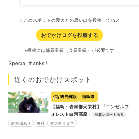
＼このスポットの愛犬との思い出を投稿してね／
おでかけログを投稿する
※投稿には部員登録（会員登録）が必要です
Special thanks!!
近くのおでかけスポット
観光施設
福島県
【福島・岩瀬郡天栄村】「エンゼルフ
ォレスト白河高原」
写真レポートあり
駐車場あり
無料
超大型犬まで