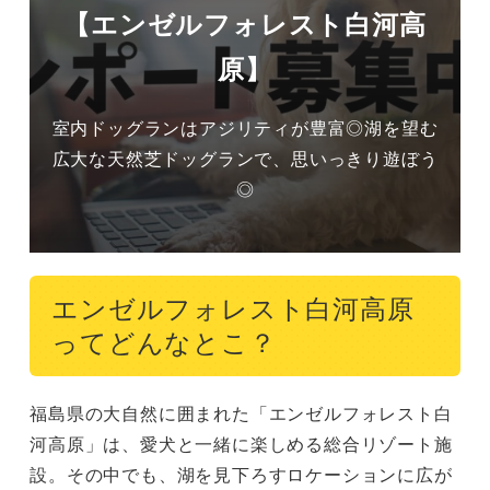
【エンゼルフォレスト白河高
原】
室内ドッグランはアジリティが豊富◎湖を望む
広大な天然芝ドッグランで、思いっきり遊ぼう
◎
エンゼルフォレスト白河高原
ってどんなとこ？
福島県の大自然に囲まれた「エンゼルフォレスト白
河高原」は、愛犬と一緒に楽しめる総合リゾート施
設。その中でも、湖を見下ろすロケーションに広が