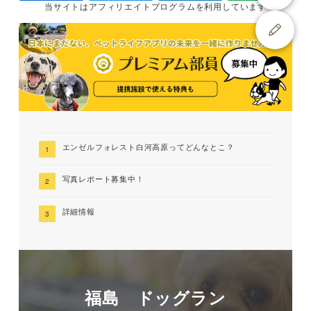
当サイトは
アフィリエイトプログラムを
利用しています
エンゼルフォレスト白河高原ってどんなとこ？
写真レポート募集中！
詳細情報
福島 ドッグラン