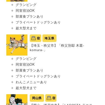
グランピング
同室宿泊OK
部屋食プランあり
プライベートドッグランあり
超大型犬まで
宿
埼玉県
【埼玉・秩父市】「秩父別邸 木叢-
komura-」
グランピング
同室宿泊OK
部屋食プランあり
プライベートドッグランあり
わんこメニューあり
超大型犬まで
岡山県
宿