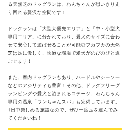
る天然芝のドッグランは、わんちゃんが思いきり走
り回れる贅沢な空間です！

ドッグランは「大型犬優先エリア」と「中・小型犬
専用エリア」に分かれており、愛犬のサイズに合わ
せて安心して遊ばせることが可能◎フカフカの天然
芝は足に優しく、快適な環境で愛犬がのびのびと過
ごせます！

また、室内ドッグランもあり、ハードルやシーソー
などのアジリティも豊富！その他、ドッグフリーグ
ランピングや愛犬と泊まれるコテージ、わんちゃん
専用の温泉「ワンちゃんスパ」も完備しています。
1日中楽しめる施設なので、ぜひ一度足を運んでみ
てくださいね！