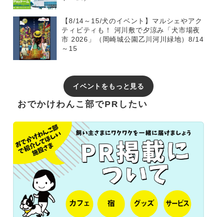
【8/14～15/犬のイベント】マルシェやアク
ティビティも！ 河川敷で夕涼み「犬市場夜
市 2026」（岡崎城公園乙川河川緑地）8/14
～15
イベントをもっと見る
おでかけわんこ部でPRしたい