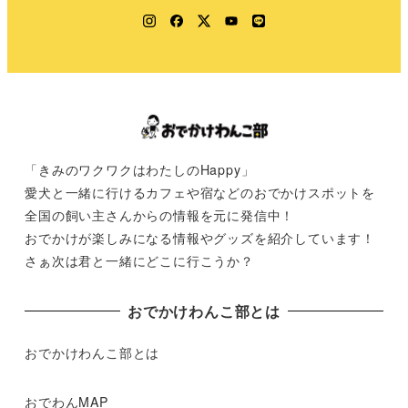
Instagram
Facebook
Twitter
YouTube
LINE
「きみのワクワクはわたしのHappy」
愛犬と一緒に行けるカフェや宿などのおでかけスポットを
全国の飼い主さんからの情報を元に発信中！
おでかけが楽しみになる情報やグッズを紹介しています！
さぁ次は君と一緒にどこに行こうか？
おでかけわんこ部とは
おでかけわんこ部とは
おでわんMAP