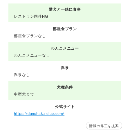
愛犬と一緒に食事
レストラン同伴NG
部屋食プラン
部屋食プランなし
わんこメニュー
わんこメニューなし
温泉
温泉なし
犬種条件
中型犬まで
公式サイト
https://danshaku-club.com/
情報の修正を提案