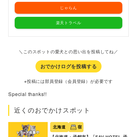
じゃらん
楽天トラベル
＼このスポットの愛犬との思い出を投稿してね／
おでかけログを投稿する
※投稿には部員登録（会員登録）が必要です
Special thanks!!
近くのおでかけスポット
北海道
宿
【北海道・函館市】「FAV HOTEL 函