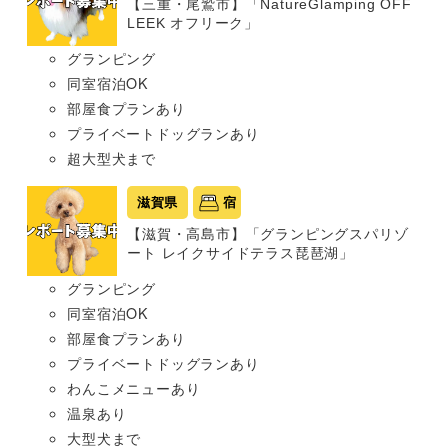
【三重・尾鷲市】「NatureGlamping OFF
LEEK オフリーク」
グランピング
同室宿泊OK
部屋食プランあり
プライベートドッグランあり
超大型犬まで
滋賀県
宿
【滋賀・高島市】「グランピングスパリゾ
ート レイクサイドテラス琵琶湖」
グランピング
同室宿泊OK
部屋食プランあり
プライベートドッグランあり
わんこメニューあり
温泉あり
大型犬まで