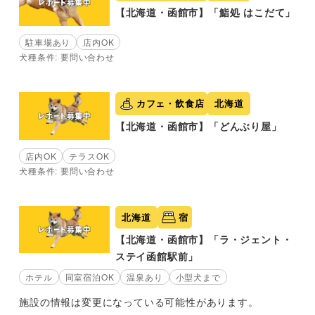
【北海道・函館市】「鮨処 はこだて」
駐車場あり
店内OK
犬種条件: 要問い合わせ
カフェ・飲食店
北海道
【北海道・函館市】「どんぶり屋」
店内OK
テラスOK
犬種条件: 要問い合わせ
北海道
宿
【北海道・函館市】「ラ・ジェント・
ステイ函館駅前」
ホテル
同室宿泊OK
温泉あり
小型犬まで
施設の情報は変更になっている可能性があります。