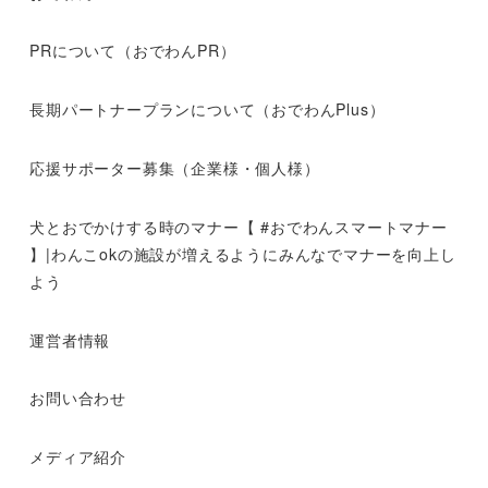
PRについて（おでわんPR）
長期パートナープランについて（おでわんPlus）
応援サポーター募集（企業様・個人様）
犬とおでかけする時のマナー【 #おでわんスマートマナー
】|わんこokの施設が増えるようにみんなでマナーを向上し
よう
運営者情報
お問い合わせ
メディア紹介