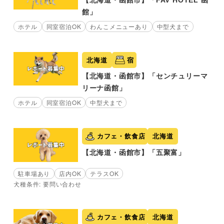
館」
ホテル
同室宿泊OK
わんこメニューあり
中型犬まで
北海道
宿
【北海道・函館市】「センチュリーマ
リーナ函館」
ホテル
同室宿泊OK
中型犬まで
カフェ・飲食店
北海道
【北海道・函館市】「五聚富」
駐車場あり
店内OK
テラスOK
犬種条件: 要問い合わせ
カフェ・飲食店
北海道