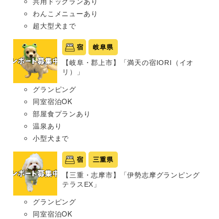
共用ドッグランあり
わんこメニューあり
超大型犬まで
宿
岐阜県
【岐阜・郡上市】「満天の宿IORI（イオ
リ）」
グランピング
同室宿泊OK
部屋食プランあり
温泉あり
小型犬まで
宿
三重県
【三重・志摩市】「伊勢志摩グランピング
テラスEX」
グランピング
同室宿泊OK