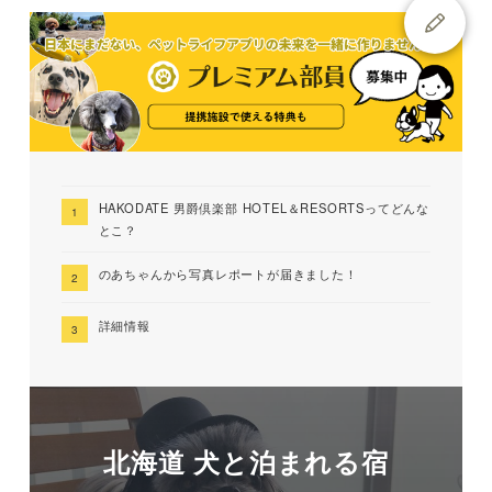
HAKODATE 男爵倶楽部 HOTEL＆RESORTSってどんな
とこ？
のあちゃんから写真レポートが届きました！
詳細情報
北海道 犬と泊まれる宿