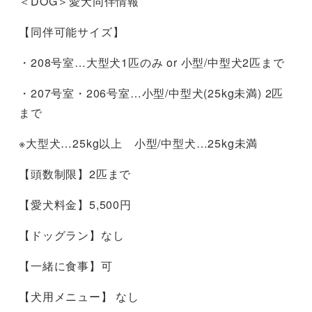
＜DOG＞愛犬同伴情報
【同伴可能サイズ】
・208号室…大型犬1匹のみ or 小型/中型犬2匹まで
​・207号室・206号室…小型/中型犬(25kg未満) 2匹
まで
※大型犬…25kg以上 小型/中型犬…25kg未満
【頭数制限】2匹まで
【愛犬料金】5,500円
【ドッグラン】なし
【一緒に食事】可
【犬用メニュー】 なし