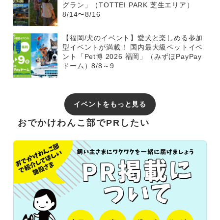
グラン」（TOTTEI PARK 芝生エリア）
8/14〜8/16
【福岡/犬のイベント】愛犬と楽しめる参加
型イベントが満載！ 国内最大級ペットイベ
ント「Pet博 2026 福岡」（みずほPayPay
ドーム）8/8～9
イベントをもっと見る
おでかけわんこ部でPRしたい