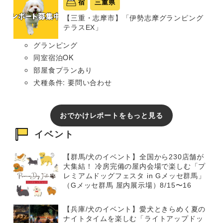
宿
三重県
【三重・志摩市】「伊勢志摩グランピング
テラスEX」
グランピング
同室宿泊OK
部屋食プランあり
犬種条件: 要問い合わせ
おでかけレポートをもっと見る
イベント
【群馬/犬のイベント】全国から230店舗が
大集結！ 冷房完備の屋内会場で楽しむ「プ
レミアムドッグフェスタ in Gメッセ群馬」
（Gメッセ群馬 屋内展示場）8/15〜16
【兵庫/犬のイベント】愛犬ときらめく夏の
ナイトタイムを楽しむ「ライトアップドッ