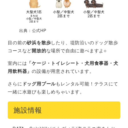
出典：公式HP
目の前の
砂浜を散歩
したり、堤防沿いのドッグ散歩
コースなど
開放的
な場所で自由に遊べますよ○
室内には
「ケージ・トイレシート・犬用食事器・犬
用飲料器」
の設備が用意されています。
さらに
ドッグ用プール
もレンタル可能！テラスにて
一緒に水遊びも楽しめちゃいます。
施設情報