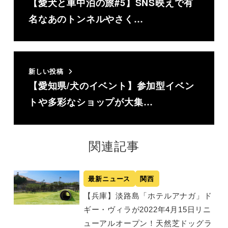
【愛犬と車中泊の旅#5】SNS映えで有
名なあのトンネルやさく…
新しい投稿
【愛知県/犬のイベント】参加型イベン
トや多彩なショップが大集…
関連記事
最新ニュース
関西
【兵庫】淡路島「ホテルアナガ」ド
ギー・ヴィラが2022年4月15日リニ
ューアルオープン！天然芝ドッグラ