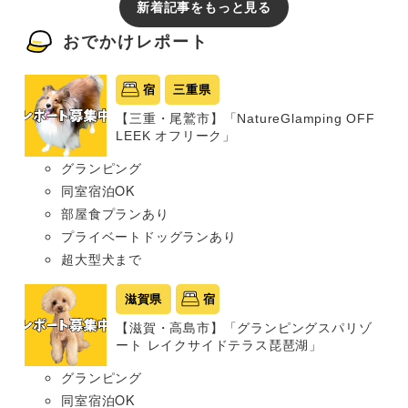
新着記事をもっと見る
おでかけレポート
宿
三重県
【三重・尾鷲市】「NatureGlamping OFF
LEEK オフリーク」
グランピング
同室宿泊OK
部屋食プランあり
プライベートドッグランあり
超大型犬まで
滋賀県
宿
【滋賀・高島市】「グランピングスパリゾ
ート レイクサイドテラス琵琶湖」
グランピング
同室宿泊OK