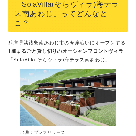
「SolaVilla(そらヴィラ)海テラ
ス南あわじ」ってどんなと
こ？
兵庫県淡路島南あわじ市の海岸沿いにオープンする
1棟まるごと貸し切り
の
オーシャンフロントヴィラ
「SolaVilla(そらヴィラ)海テラス南あわじ」
出典：プレスリリース