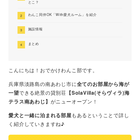
とこ？
わんこ同伴OK「With愛犬ルーム」を紹介
施設情報
まとめ
こんにちは！おでかけわんこ部です。
兵庫県淡路島の南あわじ市に
全てのお部屋から海が
一望
できる絶景の貸別荘
【SolaVilla(そらヴィラ)海
テラス南あわじ】
がニューオープン！
愛犬と一緒に泊まれる部屋
もあるということで詳し
く紹介していきますね♪