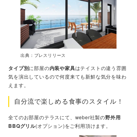
出典：プレスリリース
タイプ別
に部屋の
内装や家具
はテイストの違う雰囲
気を演出しているので何度来ても新鮮な気分を味わ
えます。
自分流で楽しめる食事のスタイル！
全てのお部屋のテラスにて、weber社製の
野外用
BBQグリル
(オプション)をご利用頂けます。