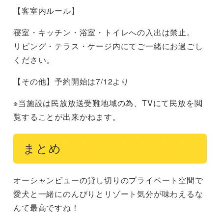
【客室内ルール】
寝室・キッチン・浴室・トイレへの入出は禁止。
リビング・テラス・ケージ内にてご一緒にお過ごし
ください。
【その他】予約開始は7/12より
※当施設は民放放送受難地域の為、TVにて民放を閲
覧することが出来かねます。
まとめ
オーシャンビューの貸し切りのプライベート空間で
愛犬と一緒にのんびりとリゾート気分が味わえるな
んて最高ですね！