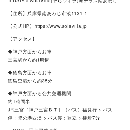
＜DATA＞SolaVilla(そらヴィラ)海テラス南あわじ
【住所】兵庫県南あわじ市湊1131-1
【公式HP】https://www.solavilla.jp
【アクセス】
◆神戸方面からお車
三宮駅から約1時間
◆徳島方面からお車
徳島空港から約35分
◆神戸方面から公共交通機関
約1時間半
JR三宮［神戸三宮ＢＴ］（バス）福良行 > バス
停：陸の港西淡 > バス停：登立 > 徒歩7分