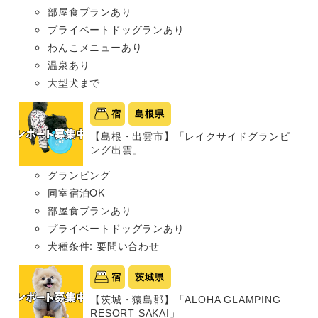
部屋食プランあり
プライベートドッグランあり
わんこメニューあり
温泉あり
大型犬まで
宿
島根県
【島根・出雲市】「レイクサイドグランピ
ング出雲」
グランピング
同室宿泊OK
部屋食プランあり
プライベートドッグランあり
犬種条件: 要問い合わせ
宿
茨城県
【茨城・猿島郡】「ALOHA GLAMPING
RESORT SAKAI」