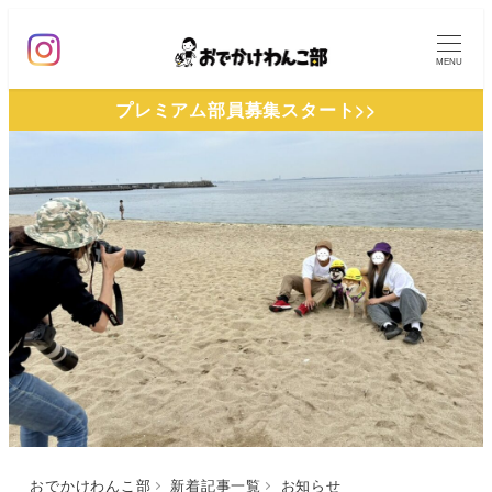
メ
イ
MENU
ン
プレミアム部員募集スタート>>
コ
ン
テ
ン
ツ
へ
移
動
おでかけわんこ部
新着記事一覧
お知らせ