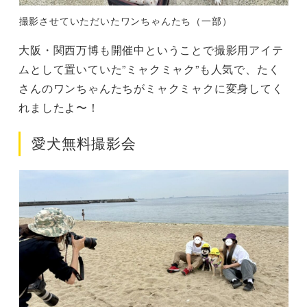
撮影させていただいたワンちゃんたち（一部）
大阪・関西万博も開催中ということで撮影用アイテ
ムとして置いていた”ミャクミャク”も人気で、たく
さんのワンちゃんたちがミャクミャクに変身してく
れましたよ〜！
愛犬無料撮影会