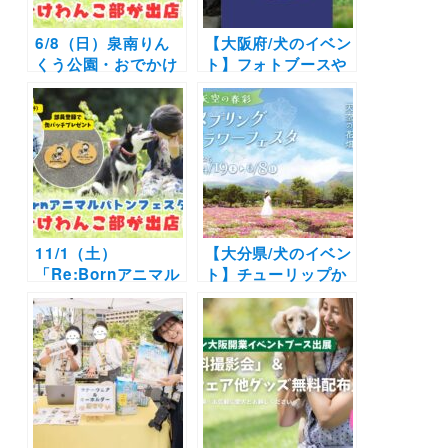
6/8（日）泉南りん
【大阪府/犬のイベン
くう公園・おでかけ
ト】フォトブースや
わんこ部イベント特
マルシェも！「泉南
設ページ（愛犬無料
ドッグフェスタ〜わ
撮影会＆キーホルダ
んちゃん運動会〜」
ー配布）
（泉南りんくう公
園）6/8
11/1（土）
【大分県/犬のイベン
「Re:Bornアニマル
ト】チューリップか
バトンフェスタ
らネモフィラまでを
2025」おでかけわん
堪能！「スプリング
こ部イベント特設ペ
フラワーフェスタ」
ージ（愛犬無料撮影
（くじゅう花公園）
会＆缶バッチ配布）
4/19〜6/8