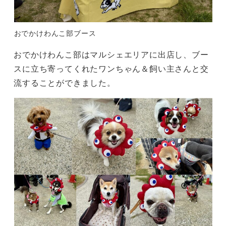
おでかけわんこ部ブース
おでかけわんこ部はマルシェエリアに出店し、ブー
スに立ち寄ってくれたワンちゃん＆飼い主さんと交
流することができました。