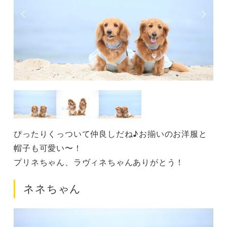
ぴったりくっついて仲良しだね♪お揃いのお洋服と
帽子も可愛い〜！
プリネちゃん、ラヴィネちゃんありがとう！
ネネちゃん