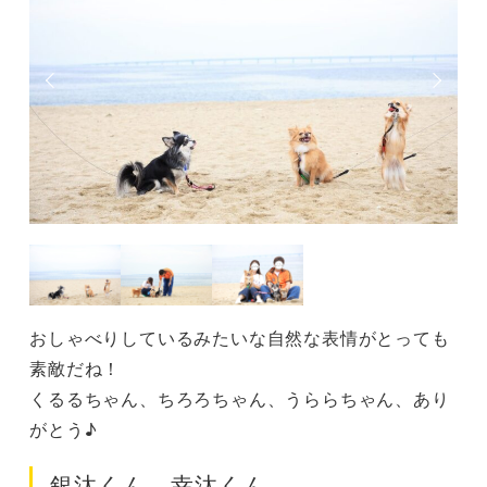
おしゃべりしているみたいな自然な表情がとっても
素敵だね！
くるるちゃん、ちろろちゃん、うららちゃん、あり
がとう♪
銀汰くん、幸汰くん