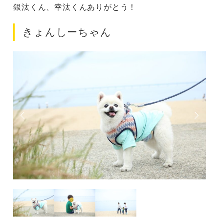
銀汰くん、幸汰くんありがとう！
きょんしーちゃん