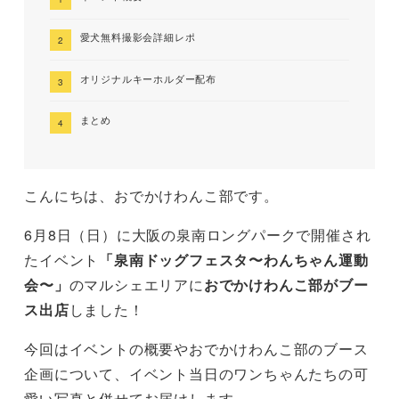
愛犬無料撮影会詳細レポ
オリジナルキーホルダー配布
まとめ
こんにちは、おでかけわんこ部です。
6月8日（日）に大阪の泉南ロングパークで開催され
たイベント
「泉南ドッグフェスタ〜わんちゃん運動
会〜」
のマルシェエリアに
おでかけわんこ部がブー
ス出店
しました！
今回はイベントの概要やおでかけわんこ部のブース
企画について、イベント当日のワンちゃんたちの可
愛い写真と併せてお届けします。