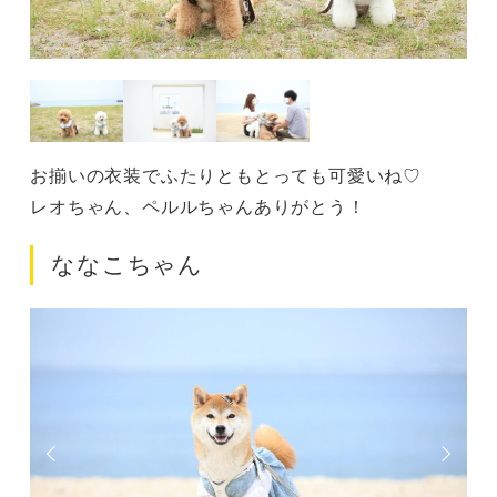
お揃いの衣装でふたりともとっても可愛いね♡
レオちゃん、ペルルちゃんありがとう！
ななこちゃん