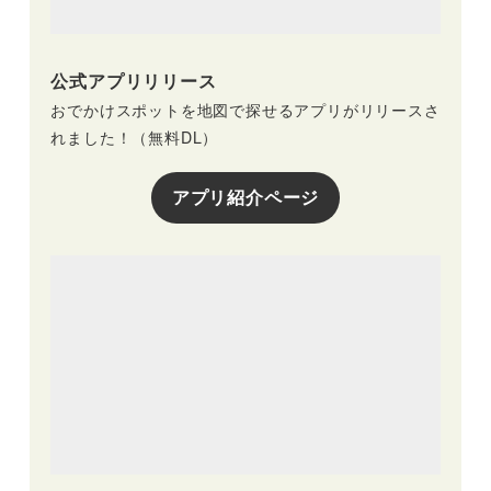
公式アプリリリース
おでかけスポットを地図で探せるアプリがリリースさ
れました！（無料DL）
アプリ紹介ページ