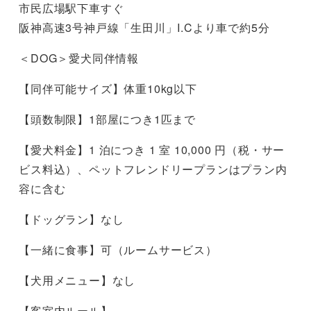
市民広場駅下車すぐ
阪神高速3号神戸線「生田川」I.Cより車で約5分
＜DOG＞愛犬同伴情報
【同伴可能サイズ】体重10kg以下
【頭数制限】1部屋につき1匹まで
【愛犬料金】1 泊につき 1 室 10,000 円（税・サー
ビス料込）、ペットフレンドリープランはプラン内
容に含む
【ドッグラン】なし
【一緒に食事】可（ルームサービス）
【犬用メニュー】なし
【客室内ルール】