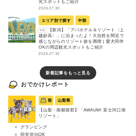
光スポットもご紹介
2026.07.30
エリア別で探す
中部
【新潟】「アパホテル＆リゾート〈上
PR
越妙高〉」に泊まったよ！大自然を間近で
感じながらのリゾート旅を満喫 | 愛犬同伴
OKの周辺観光スポットもご紹介
2026.07.30
新着記事をもっと見る
おでかけレポート
宿
山梨県
【山梨・南都留郡】「AWAUMI 富士河口湖
リゾート」
グランピング
同室宿泊OK