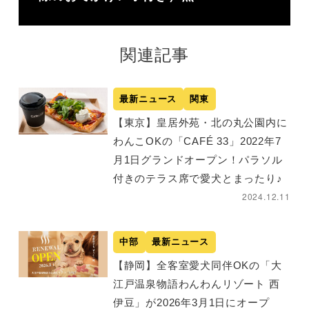
関連記事
最新ニュース
関東
【東京】皇居外苑・北の丸公園内に
わんこOKの「CAFÉ 33」2022年7
月1日グランドオープン！パラソル
付きのテラス席で愛犬とまったり♪
2024.12.11
中部
最新ニュース
【静岡】全客室愛犬同伴OKの「大
江戸温泉物語わんわんリゾート 西
伊豆」が2026年3月1日にオープ