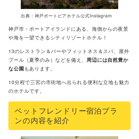
出典：神戸ポートピアホテル公式Instagram
神戸市・ポートアイランドにある、海側からの夜景
や海を一望できるシティリゾートホテル！
13のレストラン＆バーやフィットネス＆スパ、屋外
プール（夏季のみ）などを備え、
周辺には自然豊か
な公園
もあります。
10分程で三宮の市街地へ出られる便利な立地も魅力
のホテルです。
ペットフレンドリー宿泊プラ
ンの内容を紹介