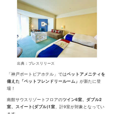
出典：プレスリリース
「神戸ポートピアホテル」では
ペットアメニティを
備えた「ペットフレンドリールーム」
が新たに登
場！
南館サウスリゾートフロアの
ツイン6室、ダブル2
室、スイート(ダブル)1室
、計9室が対象となってい
ます。