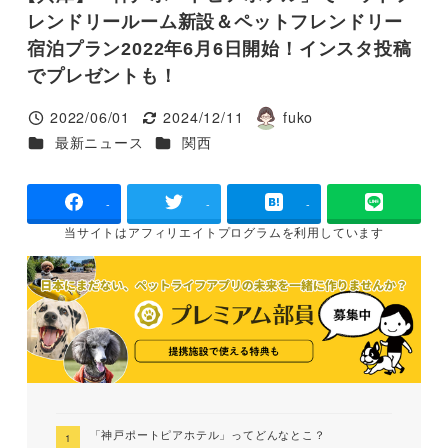
レンドリールーム新設＆ペットフレンドリー
宿泊プラン2022年6月6日開始！インスタ投稿
でプレゼントも！
2022/06/01
2024/12/11
fuko
投稿日
更新日
著
カテゴリー
カテゴリー
最新ニュース
関西
者
-
-
-
当サイトは
アフィリエイトプログラムを
利用しています
「神戸ポートピアホテル」ってどんなとこ？