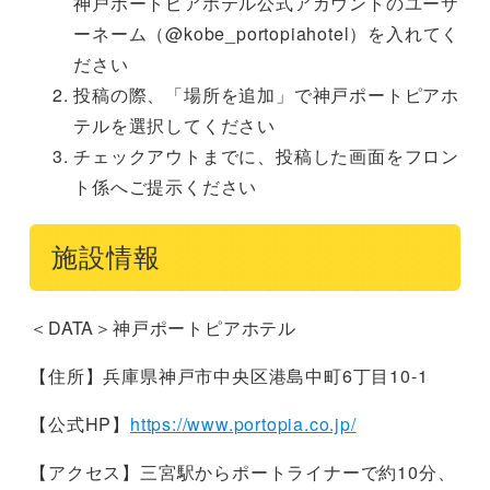
神戸ポートピアホテル公式アカウントのユーザ
ーネーム（@kobe_portopiahotel）を入れてく
ださい
投稿の際、「場所を追加」で神戸ポートピアホ
テルを選択してください
チェックアウトまでに、投稿した画面をフロン
ト係へご提示ください
施設情報
＜DATA＞神戸ポートピアホテル
【住所】兵庫県神戸市中央区港島中町6丁目10-1
【公式HP】
https://www.portopia.co.jp/
【アクセス】三宮駅からポートライナーで約10分、