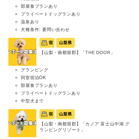
部屋食プランあり
プライベートドッグランあり
温泉あり
犬種条件: 要問い合わせ
宿
山梨県
【山梨・南都留郡】「THE DOOR」
グランピング
同室宿泊OK
部屋食プランあり
プライベートドッグランあり
中型犬まで
宿
山梨県
【山梨・南都留郡】「カノア 富士山中湖 グ
ランピングリゾート」