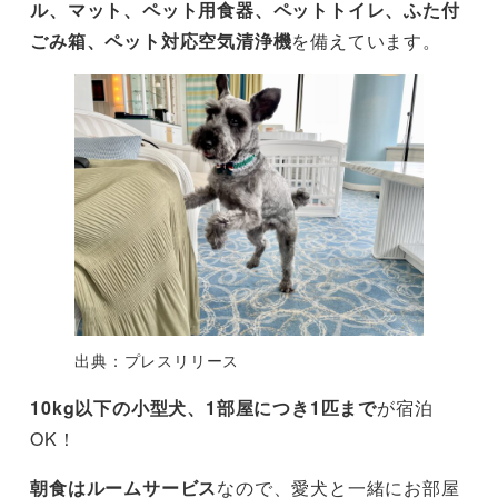
ル、マット、ペット用食器、ペットトイレ、ふた付
ごみ箱、ペット対応空気清浄機
を備えています。
出典：プレスリリース
10kg以下の小型犬、1部屋につき1匹まで
が宿泊
OK！
朝食はルームサービス
なので、愛犬と一緒にお部屋