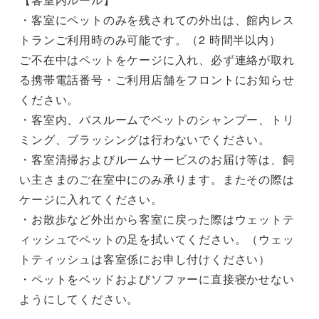
・客室にペットのみを残されての外出は、館内レス
トランご利⽤時のみ可能です。（2 時間半以内）
ご不在中はペットをケージに⼊れ、必ず連絡が取れ
る携帯電話番号・ご利⽤店舗をフロントにお知らせ
ください。
・客室内、バスルームでペットのシャンプー、トリ
ミング、ブラッシングは⾏わないでください。
・客室清掃およびルームサービスのお届け等は、飼
い主さまのご在室中にのみ承ります。またその際は
ケージに⼊れてください。
・お散歩など外出から客室に戻った際はウェットテ
ィッシュでペットの足を拭いてください。（ウェッ
トティッシュは客室係にお申し付けください）
・ペットをベッドおよびソファーに直接寝かせない
ようにしてください。