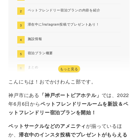
ペットフレンドリー宿泊プランの内容を紹介
滞在中にInstagram投稿でプレゼントあり！
施設情報
宿泊プラン概要
まとめ
もっと見る
こんにちは！おでかけわんこ部です。
神戸市にある
「神戸ポートピアホテル」
では、2022
年6月6日から
ペットフレンドリールームを新設＆ペ
ットフレンドリー宿泊プランを開始！
ペットサークルなどのアメニティ
が揃っているほ
か、
滞在中のインスタ投稿でプレゼントがもらえる