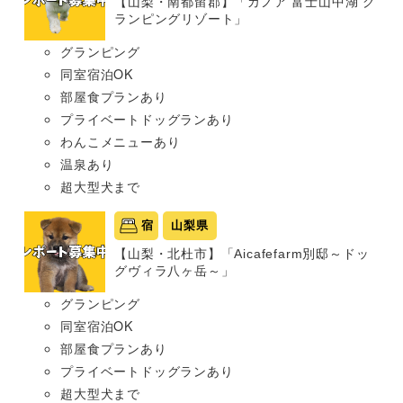
【山梨・南都留郡】「カノア 富士山中湖 グ
ランピングリゾート」
グランピング
同室宿泊OK
部屋食プランあり
プライベートドッグランあり
わんこメニューあり
温泉あり
超大型犬まで
宿
山梨県
【山梨・北杜市】「Aicafefarm別邸～ドッ
グヴィラ八ヶ岳～」
グランピング
同室宿泊OK
部屋食プランあり
プライベートドッグランあり
超大型犬まで