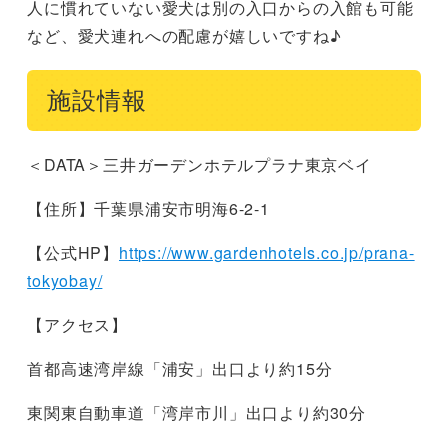
人に慣れていない愛犬は別の入口からの入館も可能
など、愛犬連れへの配慮が嬉しいですね♪
施設情報
＜DATA＞三井ガーデンホテルプラナ東京ベイ
【住所】千葉県浦安市明海6-2-1
【公式HP】
https://www.gardenhotels.co.jp/prana-
tokyobay/
【アクセス】
首都高速湾岸線「浦安」出口より約15分
東関東自動車道「湾岸市川」出口より約30分