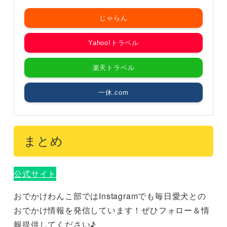
じゃらん
Yahoo!トラベル
楽天トラベル
一休.com
まとめ
公式サイト
おでかけわんこ部ではInstagramでも毎日愛犬との
おでかけ情報を発信しています！ぜひフォロー＆情
報提供してください♪