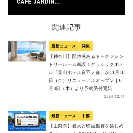
CAFE JARDIN…
関連記事
最新ニュース
関東
【神奈川】開放感あるドッグフレン
ドリールーム新設！クラシックホテ
ル「葉山ホテル音羽ノ森」が11月10
日（金）リニューアルオープン｜6
月8日（木）より予約受付開始
2024.12.11
最新ニュース
中部
【山梨県】愛犬と映画鑑賞を楽しめ