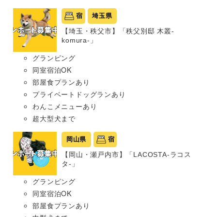
宿
埼玉県
【埼玉・秩父市】「秩父別邸 木叢-
komura-」
グランピング
同室宿泊OK
部屋食プランあり
プライベートドッグランあり
わんこメニューあり
超大型犬まで
岡山県
宿
【岡山・瀬戸内市】「LACOSTA-ラコス
タ-」
グランピング
同室宿泊OK
部屋食プランあり