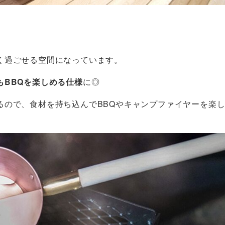
。
く過ごせる空間になっています。
もBBQを楽しめる仕様
に◎
るので、食材を持ち込んでBBQやキャンプファイヤーを楽