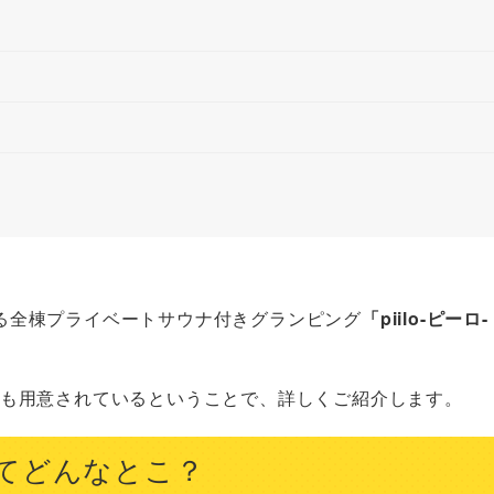
る全棟プライベートサウナ付きグランピング
「piilo-ピーロ-
も用意されているということで、詳しくご紹介します。
y」ってどんなとこ？