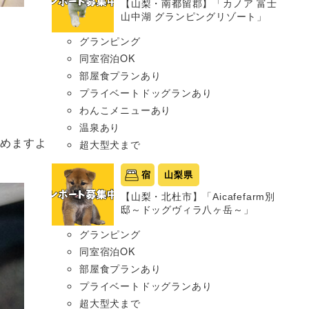
【山梨・南都留郡】「カノア 富士
山中湖 グランピングリゾート」
グランピング
同室宿泊OK
部屋食プランあり
プライベートドッグランあり
わんこメニューあり
温泉あり
しめますよ
超大型犬まで
宿
山梨県
【山梨・北杜市】「Aicafefarm別
邸～ドッグヴィラ八ヶ岳～」
グランピング
同室宿泊OK
部屋食プランあり
プライベートドッグランあり
超大型犬まで