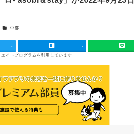
カテゴリー
中部
-
-
リエイトプログラムを
利用しています