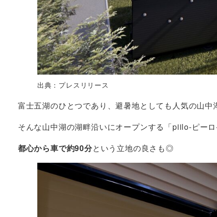
出典：プレスリリース
富士五湖のひとつであり、避暑地としても人気の山中
そんな山中湖の湖畔沿いにオープンする「piilo-ピーロ- a
都心から車で約90分
という立地の良さも◎