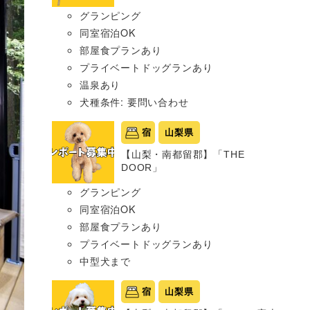
グランピング
同室宿泊OK
部屋食プランあり
プライベートドッグランあり
温泉あり
犬種条件: 要問い合わせ
宿
山梨県
【山梨・南都留郡】「THE
DOOR」
グランピング
同室宿泊OK
部屋食プランあり
プライベートドッグランあり
中型犬まで
宿
山梨県