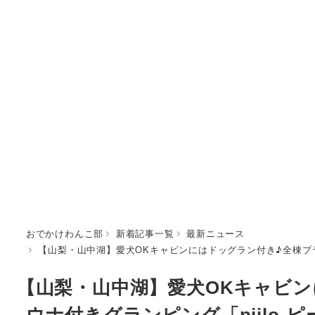
おでかけわんこ部
新着記事一覧
最新ニュース
【山梨・山中湖】愛犬OKキャビンにはドッグラン付き♪全棟プライベー
【山梨・山中湖】愛犬OKキャビ
ウナ付きグランピング「piilo-ピーロ