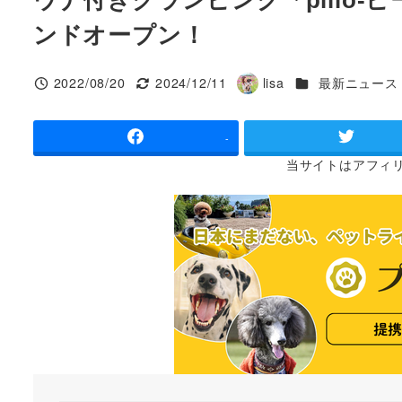
ンドオープン！
カテゴリー
2022/08/20
2024/12/11
lisa
最新ニュース
投稿日
更新日
著
者
-
当サイトは
アフィ