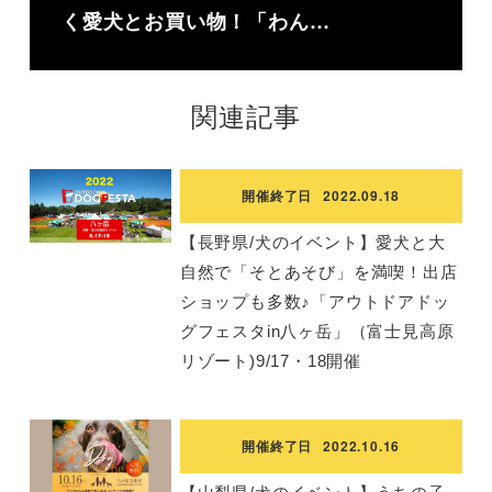
く愛犬とお買い物！「わん…
関連記事
開催終了日
2022.09.18
【長野県/犬のイベント】愛犬と大
自然で「そとあそび」を満喫！出店
ショップも多数♪「アウトドアドッ
グフェスタin八ヶ岳」（富士見高原
リゾート)9/17・18開催
開催終了日
2022.10.16