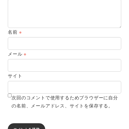
名前
※
メール
※
サイト
次回のコメントで使用するためブラウザーに自分
の名前、メールアドレス、サイトを保存する。