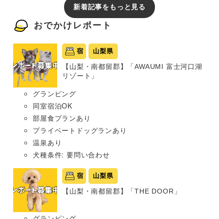
新着記事をもっと見る
おでかけレポート
宿
山梨県
【山梨・南都留郡】「AWAUMI 富士河口湖
リゾート」
グランピング
同室宿泊OK
部屋食プランあり
プライベートドッグランあり
温泉あり
犬種条件: 要問い合わせ
宿
山梨県
【山梨・南都留郡】「THE DOOR」
グランピング