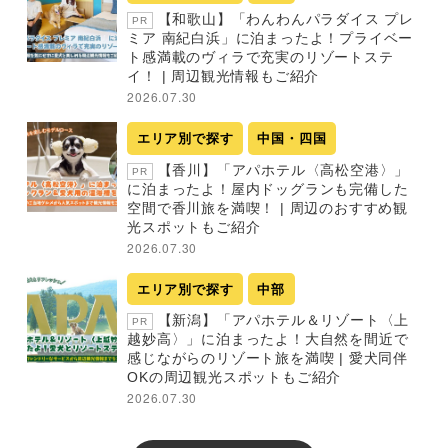
【和歌山】「わんわんパラダイス プレ
PR
ミア 南紀白浜」に泊まったよ！プライベー
ト感満載のヴィラで充実のリゾートステ
イ！ | 周辺観光情報もご紹介
2026.07.30
エリア別で探す
中国・四国
【香川】「アパホテル〈高松空港〉」
PR
に泊まったよ！屋内ドッグランも完備した
空間で香川旅を満喫！ | 周辺のおすすめ観
光スポットもご紹介
2026.07.30
エリア別で探す
中部
【新潟】「アパホテル＆リゾート〈上
PR
越妙高〉」に泊まったよ！大自然を間近で
感じながらのリゾート旅を満喫 | 愛犬同伴
OKの周辺観光スポットもご紹介
2026.07.30