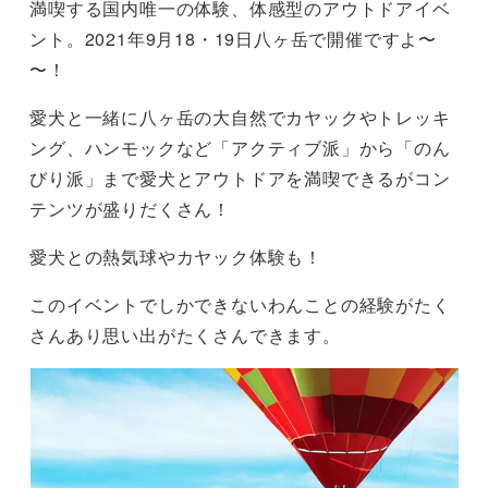
満喫する国内唯一の体験、体感型のアウトドアイベ
ント。2021年9月18・19日八ヶ岳で開催ですよ〜
〜！
愛犬と一緒に八ヶ岳の大自然でカヤックやトレッキ
ング、ハンモックなど「アクティブ派」から「のん
びり派」まで愛犬とアウトドアを満喫できるがコン
テンツが盛りだくさん！
愛犬との熱気球やカヤック体験も！
このイベントでしかできないわんことの経験がたく
さんあり思い出がたくさんできます。