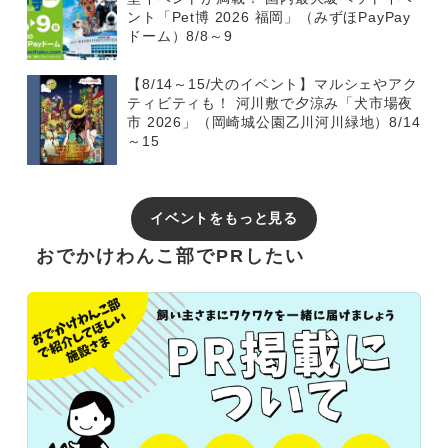
ント「Pet博 2026 福岡」（みずほPayPay
ドーム）8/8～9
【8/14～15/犬のイベント】マルシェやアク
ティビティも！ 河川敷で夕涼み「犬市場夜
市 2026」（岡崎城公園乙川河川緑地）8/14
～15
イベントをもっと見る
おでかけわんこ部でPRしたい