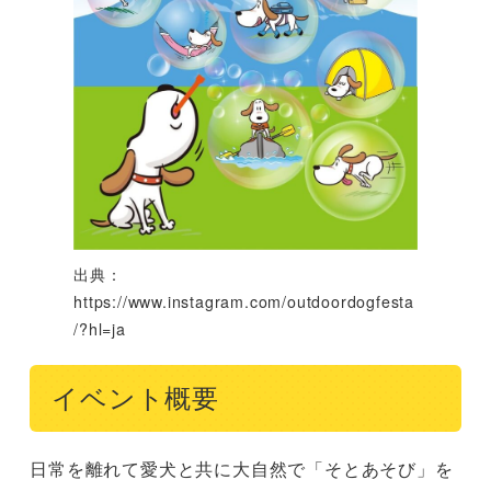
出典：
https://www.instagram.com/outdoordogfesta
/?hl=ja
イベント概要
日常を離れて愛犬と共に大自然で「そとあそび」を