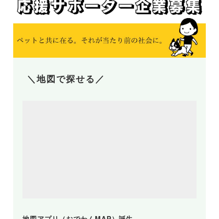
＼地図で探せる／
地図アプリ（おでわんMAP）誕生