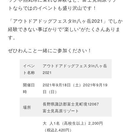
トならではのイベントも盛り沢山です！
「アウトドアドッグフェスタin八ヶ岳2021」でしか
経験できない事ばかりで”楽しい”がたくさんありま
す。
ぜひわんこと一緒にご参加ください！
イベン
アウトドアドッグフェスタin八ヶ岳
ト名称
2021
開催日
2021年9月18日（土）2021年9月19
時
日（日）
長野県諏訪郡富士見町境12067
場所
富士見高原リゾート
大 人1名（高校生以上）2,200円
（税込2,420円）