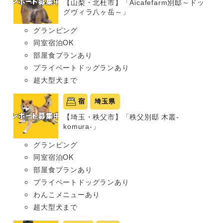
【山梨・北杜市】「Aicafefarm別邸～ドッ
グヴィラ八ヶ岳～」
グランピング
同室宿泊OK
部屋食プランあり
プライベートドッグランあり
超大型犬まで
宿
埼玉県
【埼玉・秩父市】「秩父別邸 木叢-
komura-」
グランピング
同室宿泊OK
部屋食プランあり
プライベートドッグランあり
わんこメニューあり
超大型犬まで