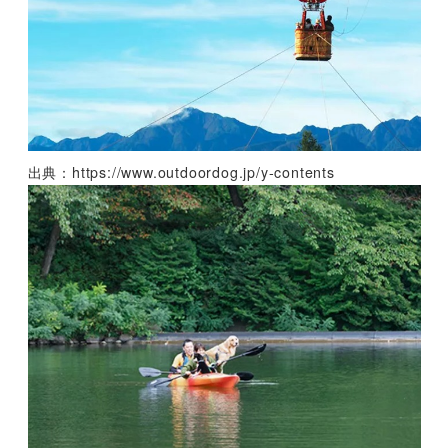
出典：https://www.outdoordog.jp/y-contents