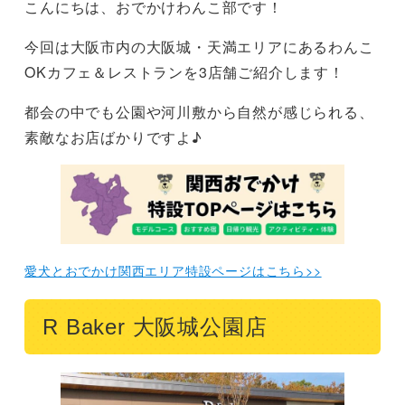
こんにちは、おでかけわんこ部です！
今回は大阪市内の大阪城・天満エリアにあるわんこ
OKカフェ＆レストランを3店舗ご紹介します！
都会の中でも公園や河川敷から自然が感じられる、
素敵なお店ばかりですよ♪
愛犬とおでかけ関西エリア特設ページはこちら>>
R Baker 大阪城公園店