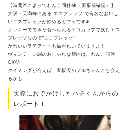
【時間帯によってわんこ同伴ok（要事前確認）】
大阪・天満橋にある”エコプレッソ”で有名なおいし
いエスプレッソが飲めるカフェです♪
クッキーでできた食べられるエコカップで飲むエス
プレッソなので”エコプレッソ”
かわいいラテアートも描かれいていますよ！
ヴィンテージ調のおしゃれな店内は、わんこ同伴
OK◎
タイミングが合えば、看板犬のプルちゃんにも会え
るかも！
実際におでかけしたハチくんからの
レポート！