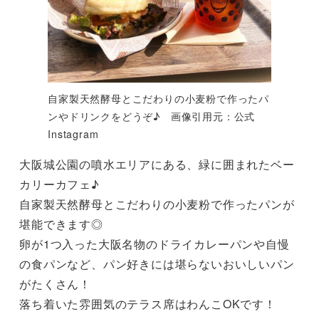
自家製天然酵母とこだわりの小麦粉で作ったパ
ンやドリンクをどうぞ♪ 画像引用元：公式
Instagram
大阪城公園の噴水エリアにある、緑に囲まれたベー
カリーカフェ♪
自家製天然酵母とこだわりの小麦粉で作ったパンが
堪能できます◎
卵が1つ入った大阪名物のドライカレーパンや自慢
の食パンなど、パン好きには堪らないおいしいパン
がたくさん！
落ち着いた雰囲気のテラス席はわんこOKです！