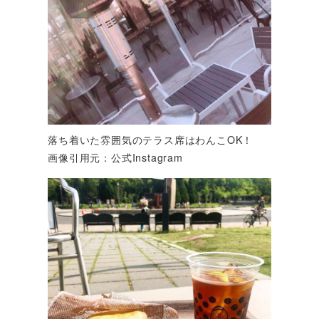
落ち着いた雰囲気のテラス席はわんこOK！
画像引用元：公式Instagram