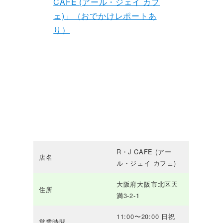
CAFE (アール・ジェイ カフ
ェ)」（おでかけレポートあ
り）
R・J CAFE (アー
店名
ル・ジェイ カフェ)
大阪府大阪市北区天
住所
満3-2-1
11:00〜20:00 日祝
営業時間