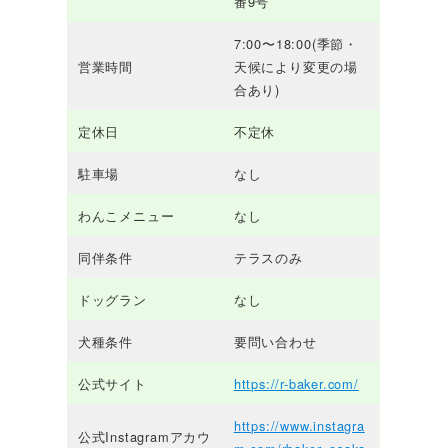
番9号
7:00〜18:00(季節・
営業時間
天候により変更の場
合あり)
定休日
不定休
駐車場
なし
わんこメニュー
なし
同伴条件
テラスのみ
ドッグラン
なし
犬種条件
要問い合わせ
公式サイト
https://r-baker.com/
https://www.instagra
公式Instagramアカウ