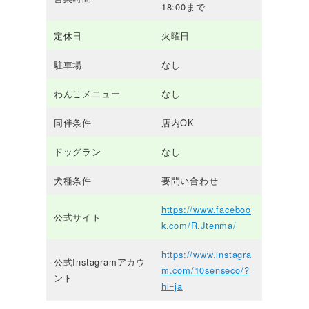
18:00まで
定休日
火曜日
駐車場
なし
わんこメニュー
なし
同伴条件
店内OK
ドッグラン
なし
犬種条件
要問い合わせ
https://www.faceboo
公式サイト
k.com/R.Jtenma/
https://www.instagra
公式Instagramアカウ
m.com/10senseco/?
ント
hl=ja