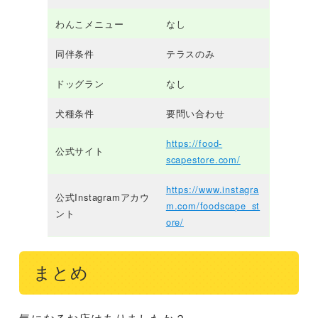
わんこメニュー
なし
同伴条件
テラスのみ
ドッグラン
なし
犬種条件
要問い合わせ
https://food-
公式サイト
scapestore.com/
https://www.instagra
公式Instagramアカウ
m.com/foodscape_st
ント
ore/
まとめ