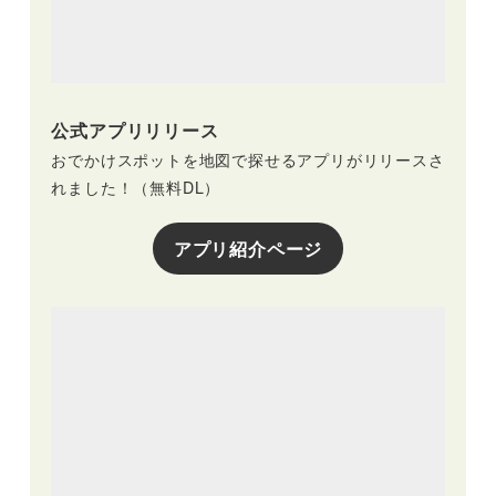
公式アプリリリース
おでかけスポットを地図で探せるアプリがリリースさ
れました！（無料DL）
アプリ紹介ページ