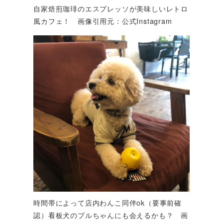
自家焙煎珈琲のエスプレッソが美味しいレトロ
風カフェ！ 画像引用元：公式Instagram
時間帯によって店内わんこ同伴ok（要事前確
認）看板犬のプルちゃんにも会えるかも？ 画