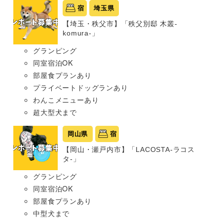
宿
埼玉県
【埼玉・秩父市】「秩父別邸 木叢-
komura-」
グランピング
同室宿泊OK
部屋食プランあり
プライベートドッグランあり
わんこメニューあり
超大型犬まで
岡山県
宿
【岡山・瀬戸内市】「LACOSTA-ラコス
タ-」
グランピング
同室宿泊OK
部屋食プランあり
中型犬まで