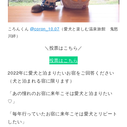
ころんくん
@coron_10.07
（愛犬と楽しむ温泉旅館 鬼怒
川絆）
＼投票はこちら／
投票はこちら
2022年に愛犬と泊まりたいお宿をご回答ください
（犬と泊まれる宿に限ります）
「あの憧れのお宿に来年こそは愛犬と泊まりたい
♡」
「毎年行っていたお宿に来年こそは愛犬とリピート
したい」