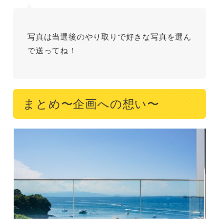
写真は当選後のやり取りで好きな写真を選ん
で送ってね！
まとめ〜企画への想い〜