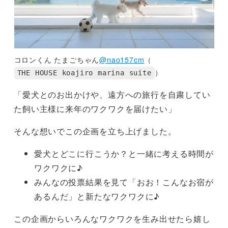
コロンくん たまごちゃん
@nao157cm
（
）
THE HOUSE koajiro marina suite
「愛犬とのお出かけや、遠方への旅行を自粛してい
た飼い主様に来年のワクワクを届けたい」
そんな想いでこの企画を立ち上げました。
愛犬とどこに行こうか？と一緒に考える時間が
ワクワクに♪
みんなの投票結果を見て「おお！こんなお宿が
あるんだ」と新たなワクワクに♪
この企画からいろんなワクワクを生み出せたら嬉し