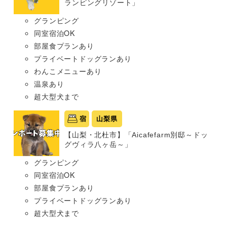
ランピングリゾート」
グランピング
同室宿泊OK
部屋食プランあり
プライベートドッグランあり
わんこメニューあり
温泉あり
超大型犬まで
宿
山梨県
【山梨・北杜市】「Aicafefarm別邸～ドッ
グヴィラ八ヶ岳～」
グランピング
同室宿泊OK
部屋食プランあり
プライベートドッグランあり
超大型犬まで