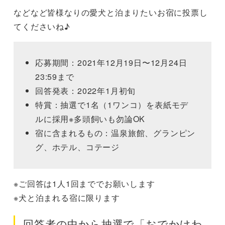
などなど皆様なりの愛犬と泊まりたいお宿に投票し
てくださいね♪
応募期間：2021年12月19日〜12月24日
23:59まで
回答発表：2022年1月初旬
特賞：抽選で1名（1ワンコ）を表紙モデ
ルに採用※多頭飼いも勿論OK
宿に含まれるもの：温泉旅館、グランピン
グ、ホテル、コテージ
※ご回答は1人1回まででお願いします
※犬と泊まれる宿に限ります
回答者の中から抽選で「おでかけわ