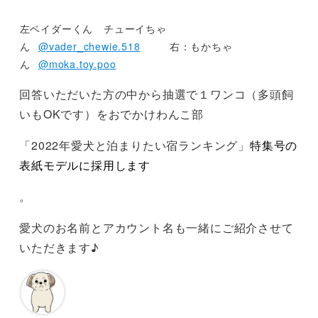
左ベイダーくん チューイちゃ
ん⁠⠀
@vader_chewie.518
⁠⠀ 右：もかちゃ
ん⁠⠀
@moka.toy.poo
⁠⠀
回答いただいた方の中から抽選で１ワンコ（多頭飼
いもOKです）をおでかけわんこ部
「2022年愛犬と泊まりたい宿ランキング」
特集号の
表紙モデルに採用します
。
愛犬のお名前とアカウント名も一緒にご紹介させて
いただきます♪