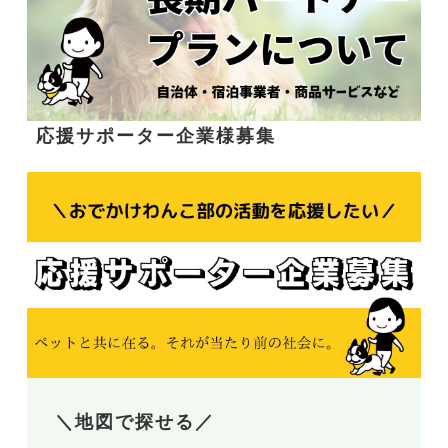
応援サポーター企業様募集
＼地図で探せる／