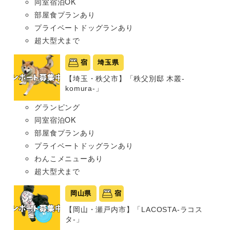
同室宿泊OK
部屋食プランあり
プライベートドッグランあり
超大型犬まで
宿
埼玉県
【埼玉・秩父市】「秩父別邸 木叢-
komura-」
グランピング
同室宿泊OK
部屋食プランあり
プライベートドッグランあり
わんこメニューあり
超大型犬まで
岡山県
宿
【岡山・瀬戸内市】「LACOSTA-ラコス
タ-」