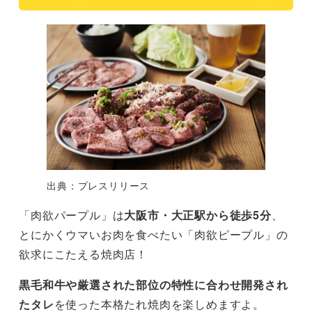
出典：プレスリリース
「肉欲パープル」は
大阪市・大正駅から徒歩5分
、
とにかくウマいお肉を食べたい「肉欲ピープル」の
欲求にこたえる焼肉店！
黒毛和牛や厳選された部位の特性に合わせ開発され
たタレ
を使った本格たれ焼肉を楽しめますよ。