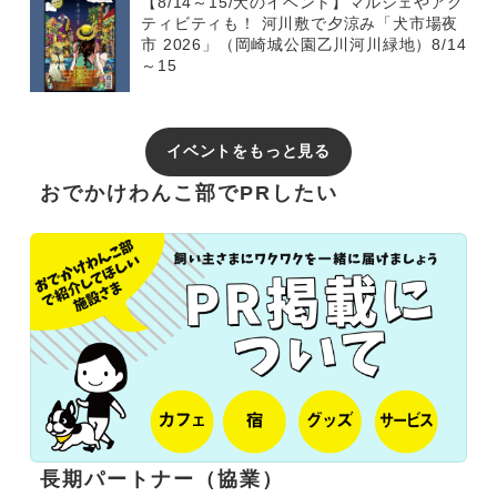
【8/14～15/犬のイベント】マルシェやアク
ティビティも！ 河川敷で夕涼み「犬市場夜
市 2026」（岡崎城公園乙川河川緑地）8/14
～15
イベントをもっと見る
おでかけわんこ部でPRしたい
長期パートナー（協業）