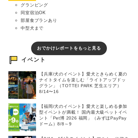
グランピング
同室宿泊OK
部屋食プランあり
中型犬まで
おでかけレポートをもっと見る
イベント
【兵庫/犬のイベント】愛犬ときらめく夏の
ナイトタイムを楽しむ「ライトアップドッ
グラン」（TOTTEI PARK 芝生エリア）
8/14〜16
【福岡/犬のイベント】愛犬と楽しめる参加
型イベントが満載！ 国内最大級ペットイベ
ント「Pet博 2026 福岡」（みずほPayPay
ドーム）8/8～9