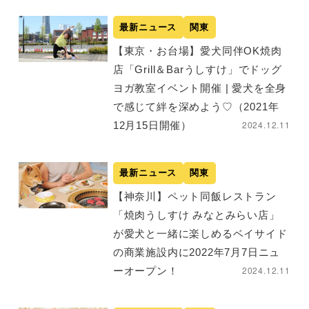
最新ニュース
関東
【東京・お台場】愛犬同伴OK焼肉
店「Grill＆Barうしすけ」でドッグ
ヨガ教室イベント開催 | 愛犬を全身
で感じて絆を深めよう♡（2021年
2024.12.11
12月15日開催）
最新ニュース
関東
【神奈川】ペット同飯レストラン
「焼肉うしすけ みなとみらい店」
が愛犬と一緒に楽しめるベイサイド
の商業施設内に2022年7月7日ニュ
2024.12.11
ーオープン！