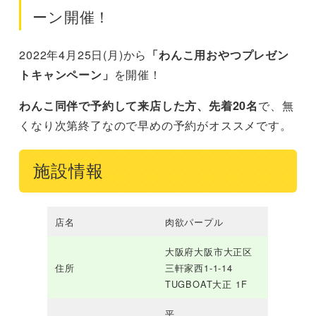
ーン開催！
2022年4月25日(月)から
「わんこ用おやつプレゼン
トキャンペーン」
を開催！
わんこ同伴で予約して来店した方、先着20名
で、無
くなり次第終了なので早めの予約がオススメです。
施設情報
店名
肉欲パープル
大阪府大阪市大正区
住所
三軒家西1-1-14
TUGBOAT大正 1F
平