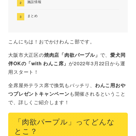
施設情報
まとめ
こんにちは！おでかけわんこ部です。
大阪市大正区の
焼肉店「肉欲パープル」
で、
愛犬同
伴OKの「with わんこ席」
が2022年3月22日から運
用スタート！
全席屋外テラス席で換気もバッチリ、
わんこ用おや
つプレゼントキャンペーン
も開催されるということ
で、詳しくご紹介します！
「肉欲パープル」ってどんな
とこ？