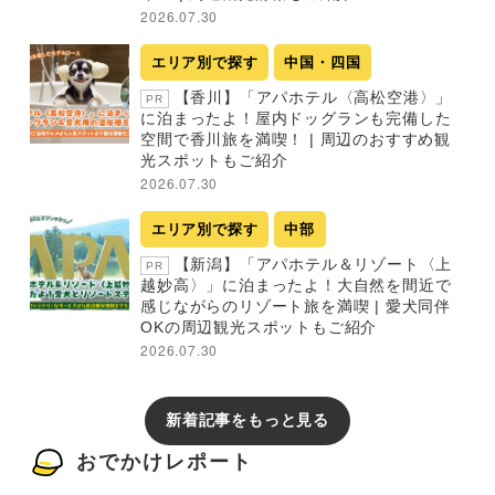
2026.07.30
エリア別で探す
中国・四国
【香川】「アパホテル〈高松空港〉」
PR
に泊まったよ！屋内ドッグランも完備した
空間で香川旅を満喫！ | 周辺のおすすめ観
光スポットもご紹介
2026.07.30
エリア別で探す
中部
【新潟】「アパホテル＆リゾート〈上
PR
越妙高〉」に泊まったよ！大自然を間近で
感じながらのリゾート旅を満喫 | 愛犬同伴
OKの周辺観光スポットもご紹介
2026.07.30
新着記事をもっと見る
おでかけレポート