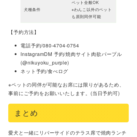
ペット全般OK
犬種条件
※わんこ以外のペット
も原則同伴可能
【予約方法】
電話予約/080-4704-0754
InstagramDM 予約/焼肉サイト肉欲パープル
(@nikuyoku_purple)
ネット予約/食べログ
※ペットの同伴が可能なお席には限りがあるため、
事前にご予約をお願いいたします。(当日予約可)
まとめ
愛犬と一緒にリバーサイドのテラス席で焼肉ランチ