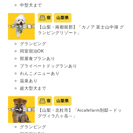
中型犬まで
宿
山梨県
【山梨・南都留郡】「カノア 富士山中湖 グ
ランピングリゾート」
グランピング
同室宿泊OK
部屋食プランあり
プライベートドッグランあり
わんこメニューあり
温泉あり
超大型犬まで
宿
山梨県
【山梨・北杜市】「Aicafefarm別邸～ドッ
グヴィラ八ヶ岳～」
グランピング