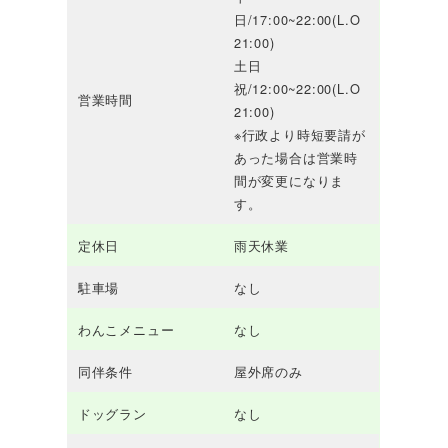
日/17:00~22:00(L.O
21:00)
土日
祝/12:00~22:00(L.O
営業時間
21:00)
※行政より時短要請が
あった場合は営業時
間が変更になりま
す。
定休日
雨天休業
駐車場
なし
わんこメニュー
なし
同伴条件
屋外席のみ
ドッグラン
なし