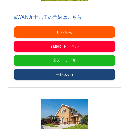
&WAN九十九里の予約はこちら
じゃらん
Yahoo!トラベル
楽天トラベル
一休.com