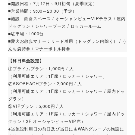
■開設日程：7月17日～9月初旬（夏季限定）
■営業時間：9:00～20:00（予定）
■施設：飲食スペース / オーシャンビューVIPテラス / 屋内
ドッグラン / シャワーブース / ロッカールーム
■駐車場：1000台
■愛犬お散歩マナー：リード着用（ドッグラン内除く） / う
んち袋持参 / マナーボトル持参
【終日料金設定】
①プライムプラン：1,000円 / 人
（利用可能エリア：1F席 / ロッカー / シャワー）
②ASOBEACHプラン：2,000円 / 人
（利用可能エリア：1F席 / ロッカー / シャワー / 屋内ドッ
グラン）
③VIPプラン：5,000円 / 人
（利用可能エリア：1F席 / ロッカー / シャワー / 屋内ドッ
グラン / 2F オーシャンビューVIP席）
※当施設利用日の前日及び当日に＆WANグループの施設に