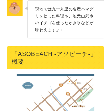
現地では九十九里の名産ハマグ
リを使った料理や、地元山武市
のイチゴを使ったかき氷などが
味わえますよ♩
「ASOBEACH -アソビーチ-」
概要