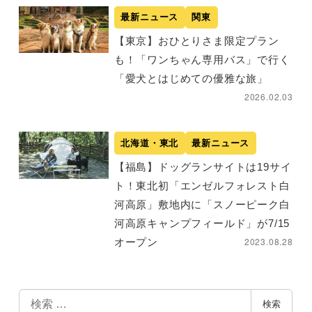
最新ニュース
関東
【東京】おひとりさま限定プラン
も！「ワンちゃん専用バス」で行く
「愛犬とはじめての優雅な旅」
2026.02.03
北海道・東北
最新ニュース
【福島】ドッグランサイトは19サイ
ト！東北初「エンゼルフォレスト白
河高原」敷地内に「スノーピーク白
河高原キャンプフィールド」が7/15
2023.08.28
オープン
検
検索