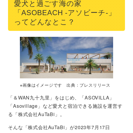
愛犬と過ごす海の家
「ASOBEACH -アソビーチ-」
ってどんなとこ？
※画像はイメージです 出典：プレスリリース
「＆WAN九十九里」をはじめ、「ASOVILLA」
「Asovillage」など愛犬と宿泊できる施設を運営す
る「株式会社AuTaBi」。
そんな「株式会社AuTaBi」が2023年7月17日