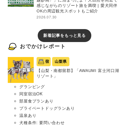
越妙高〉」に泊まったよ！大自然を間近で
感じながらのリゾート旅を満喫 | 愛犬同伴
OKの周辺観光スポットもご紹介
2026.07.30
新着記事をもっと見る
おでかけレポート
宿
山梨県
【山梨・南都留郡】「AWAUMI 富士河口湖
リゾート」
グランピング
同室宿泊OK
部屋食プランあり
プライベートドッグランあり
温泉あり
犬種条件: 要問い合わせ