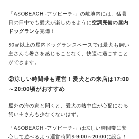
「ASOBEACH -アソビーチ-」の敷地内には、猛暑
日の日中でも愛犬が楽しめるように
空調完備の屋内
ドッグラン
を完備！
50㎡以上の屋内ドッグランスペースでは愛犬も飼い
主さんも暑さを感じることなく、快適に過ごすこと
ができます。
②涼しい時間帯も運営！愛犬との来店は17:00
～20:00頃がおすすめ
屋外の海の家と聞くと、愛犬の熱中症が心配になる
飼い主さんも少なくないはず。
「ASOBEACH -アソビーチ-」は涼しい時間帯に安
心して遊べるよう運営時間を
9:00～20:00
に設定！