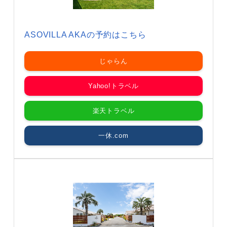
ASOVILLA AKAの予約はこちら
じゃらん
Yahoo!トラベル
楽天トラベル
一休.com