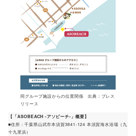
同グループ施設からの位置関係 出典：プレス
リリース
【「ASOBEACH -アソビーチ-」概要】
■住所：千葉県山武市本須賀3841-124 本須賀海水浴場（九
十九里浜）