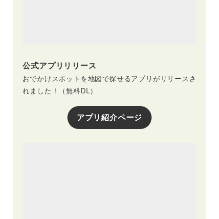
公式アプリリリース
おでかけスポットを地図で探せるアプリがリリースさ
れました！（無料DL）
アプリ紹介ページ