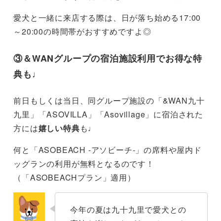
愛犬と一緒に来店する際は、日が落ち始める17:00
～20:00の時間帯がおすすめですよ◎
③＆WANグループの宿泊施設利用でお得な特
典も♩
前日もしくは当日、同グループ施設の「&WAN九十
九里」「ASOVILLA」「Asovillage」に宿泊された
方には
嬉しい特典
も♩
何と「ASOBEACH -アソビーチ-」の席料や屋内ド
ッグランの利用が無料となるのです！
（「ASOBEACHプラン」適用）
今年の夏は九十九里で愛犬との