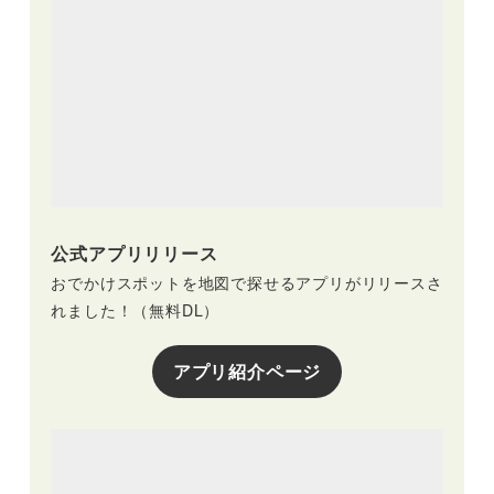
公式アプリリリース
おでかけスポットを地図で探せるアプリがリリースさ
れました！（無料DL）
アプリ紹介ページ