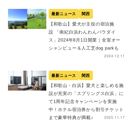
最新ニュース
関西
【和歌山】愛犬が主役の宿泊施
設 「南紀白浜わんわんパラダイ
ス」2024年8月1日開業｜全室オー
シャンビュー＆人工芝dog parkも
2024.12.11
最新ニュース
関西
【和歌山・白浜】愛犬と楽しめる施
設が充実の「スプリングス白浜」に
て1周年記念キャンペーンを実施
中！ホテル宿泊券から割引チケット
2025.11.17
まで豪華特典が満載♪