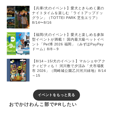
【兵庫/犬のイベント】愛犬ときらめく夏の
ナイトタイムを楽しむ「ライトアップドッ
グラン」（TOTTEI PARK 芝生エリア）
8/14〜8/16
【福岡/犬のイベント】愛犬と楽しめる参加
型イベントが満載！ 国内最大級ペットイベ
ント「Pet博 2026 福岡」（みずほPayPay
ドーム）8/8～9
【8/14～15/犬のイベント】マルシェやアク
ティビティも！ 河川敷で夕涼み「犬市場夜
市 2026」（岡崎城公園乙川河川緑地）8/14
～15
イベントをもっと見る
おでかけわんこ部でPRしたい