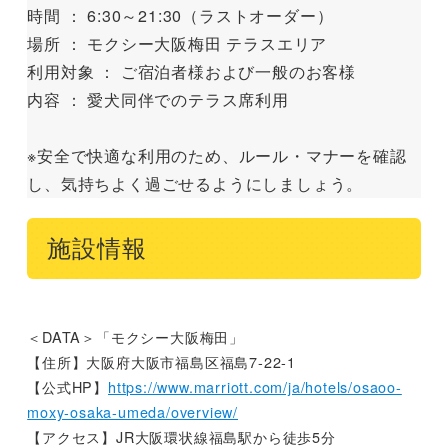
時間 ： 6:30～21:30（ラストオーダー）
場所 ： モクシー大阪梅田 テラスエリア
利用対象 ： ご宿泊者様および一般のお客様
内容 ： 愛犬同伴でのテラス席利用
※安全で快適な利用のため、ルール・マナーを確認
し、気持ちよく過ごせるようにしましょう。
施設情報
＜DATA＞「モクシー大阪梅田」
【住所】大阪府大阪市福島区福島7-22-1
【公式HP】
https://www.marriott.com/ja/hotels/osaoo-
moxy-osaka-umeda/overview/
【アクセス】JR大阪環状線福島駅から徒歩5分