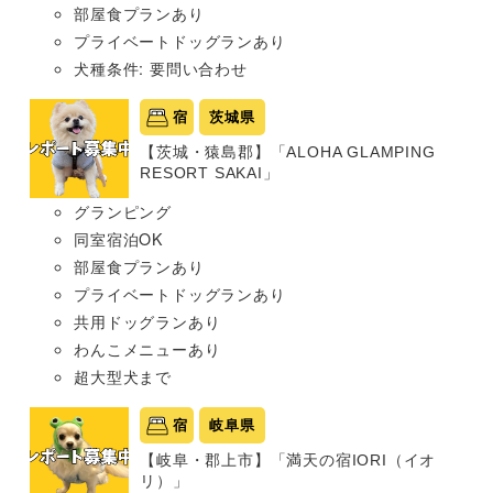
部屋食プランあり
プライベートドッグランあり
犬種条件: 要問い合わせ
宿
茨城県
【茨城・猿島郡】「ALOHA GLAMPING
RESORT SAKAI」
グランピング
同室宿泊OK
部屋食プランあり
プライベートドッグランあり
共用ドッグランあり
わんこメニューあり
超大型犬まで
宿
岐阜県
【岐阜・郡上市】「満天の宿IORI（イオ
リ）」