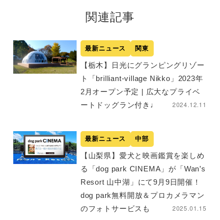
関連記事
最新ニュース
関東
【栃木】日光にグランピングリゾー
ト「brilliant-village Nikko」2023年
2月オープン予定 | 広大なプライベ
2024.12.11
ートドッグラン付き♩
最新ニュース
中部
【山梨県】愛犬と映画鑑賞を楽しめ
る「dog park CINEMA」が「Wan’s
Resort 山中湖」にて9月9日開催！
dog park無料開放＆プロカメラマン
2025.01.15
のフォトサービスも