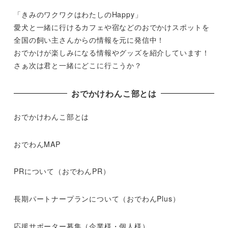
「きみのワクワクはわたしのHappy」
愛犬と一緒に行けるカフェや宿などのおでかけスポットを
全国の飼い主さんからの情報を元に発信中！
おでかけが楽しみになる情報やグッズを紹介しています！
さぁ次は君と一緒にどこに行こうか？
おでかけわんこ部とは
おでかけわんこ部とは
おでわんMAP
PRについて（おでわんPR）
長期パートナープランについて（おでわんPlus）
応援サポーター募集（企業様・個人様）