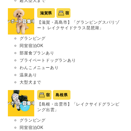
超大型犬まで
滋賀県
宿
【滋賀・高島市】「グランピングスパリゾ
ート レイクサイドテラス琵琶湖」
グランピング
同室宿泊OK
部屋食プランあり
プライベートドッグランあり
わんこメニューあり
温泉あり
大型犬まで
宿
島根県
【島根・出雲市】「レイクサイドグランピ
ング出雲」
グランピング
同室宿泊OK