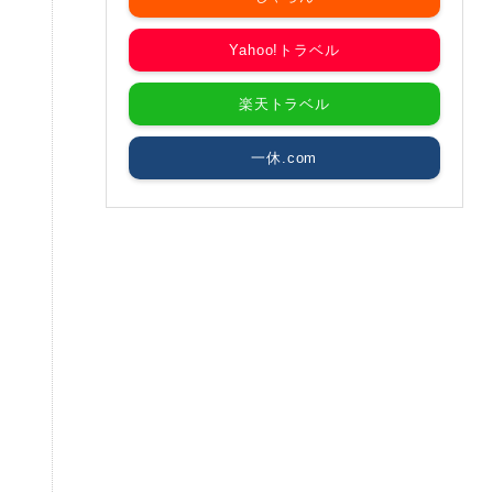
Yahoo!トラベル
楽天トラベル
一休.com