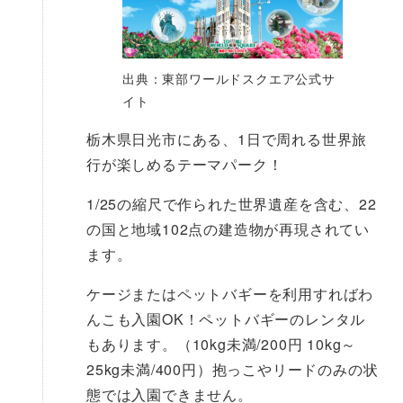
出典：東部ワールドスクエア公式サ
イト
栃木県日光市にある、1日で周れる世界旅
行が楽しめるテーマパーク！
1/25の縮尺で作られた世界遺産を含む、22
の国と地域102点の建造物が再現されてい
ます。
ケージまたはペットバギーを利用すればわ
んこも入園OK！ペットバギーのレンタル
もあります。（10kg未満/200円 10kg～
25kg未満/400円）抱っこやリードのみの状
態では入園できません。