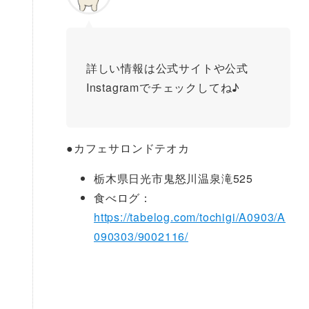
詳しい情報は公式サイトや公式
Instagramでチェックしてね♪
●
カフェサロンドテオカ
栃木県日光市鬼怒川温泉滝525
食べログ：
https://tabelog.com/tochigi/A0903/A
090303/9002116/