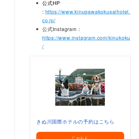
公式HP
:
https://www.kinugawakokusaihotel.
co.jp/
公式Instagram：
https://www.instagram.com/kinukoku
/
きぬ川国際ホテルの予約はこちら
じゃらん