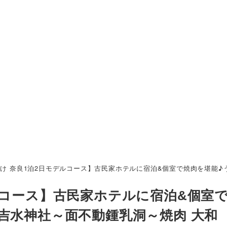
け 奈良1泊2日モデルコース】古民家ホテルに宿泊&個室で焼肉を堪能♪
ルコース】古民家ホテルに宿泊&個室
吉水神社～面不動鍾乳洞～焼肉 大和