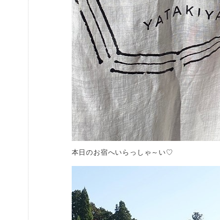
本日のお宿へいらっしゃ～い♡