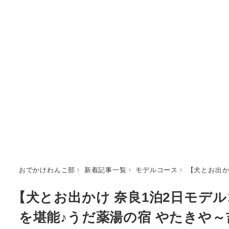
おでかけわんこ部
新着記事一覧
モデルコース
【犬とお出か
【犬とお出かけ 奈良1泊2日モデ
を堪能♪うだ薬湯の宿 やたきや～