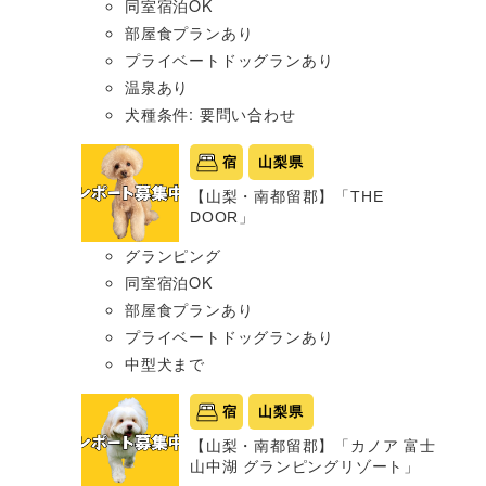
同室宿泊OK
部屋食プランあり
プライベートドッグランあり
温泉あり
犬種条件: 要問い合わせ
宿
山梨県
【山梨・南都留郡】「THE
DOOR」
グランピング
同室宿泊OK
部屋食プランあり
プライベートドッグランあり
中型犬まで
宿
山梨県
【山梨・南都留郡】「カノア 富士
山中湖 グランピングリゾート」