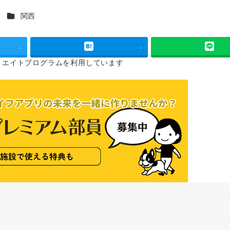
カテゴリー
ス
関西
-
-
リエイトプログラムを
利用しています