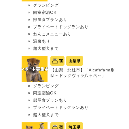
グランピング
同室宿泊OK
部屋食プランあり
プライベートドッグランあり
わんこメニューあり
温泉あり
超大型犬まで
宿
山梨県
【山梨・北杜市】「Aicafefarm別
邸～ドッグヴィラ八ヶ岳～」
グランピング
同室宿泊OK
部屋食プランあり
プライベートドッグランあり
超大型犬まで
宿
埼玉県