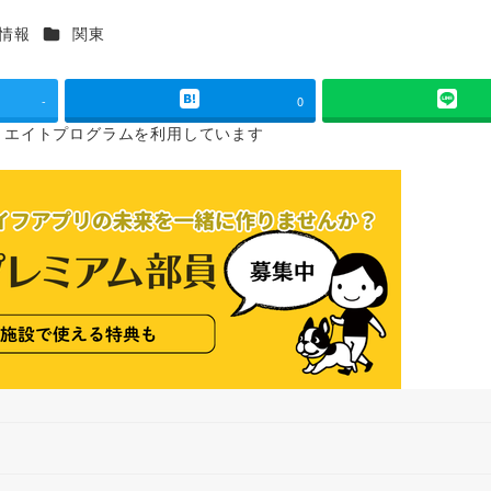
カテゴリー
情報
関東
-
0
リエイトプログラムを
利用しています