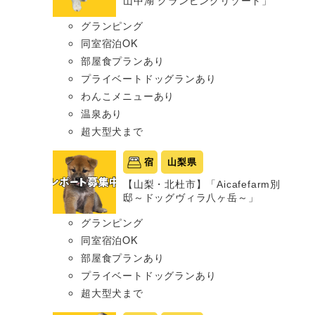
山中湖 グランピングリゾート」
グランピング
同室宿泊OK
部屋食プランあり
プライベートドッグランあり
わんこメニューあり
温泉あり
超大型犬まで
宿
山梨県
【山梨・北杜市】「Aicafefarm別
邸～ドッグヴィラ八ヶ岳～」
グランピング
同室宿泊OK
部屋食プランあり
プライベートドッグランあり
超大型犬まで