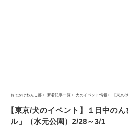
おでかけわんこ部
新着記事一覧
犬のイベント情報
【東京/
【東京/犬のイベント】１日中の
ル」（水元公園）2/28～3/1