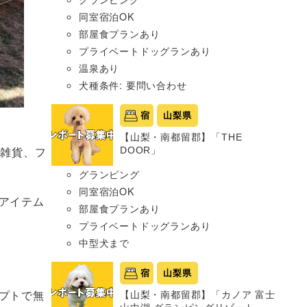
同室宿泊OK
部屋食プランあり
プライベートドッグランあり
温泉あり
犬種条件: 要問い合わせ
宿
山梨県
【山梨・南都留郡】「THE
や雑貨、フ
DOOR」
グランピング
同室宿泊OK
アイテム
部屋食プランあり
プライベートドッグランあり
中型犬まで
宿
山梨県
プトで無
【山梨・南都留郡】「カノア 富士