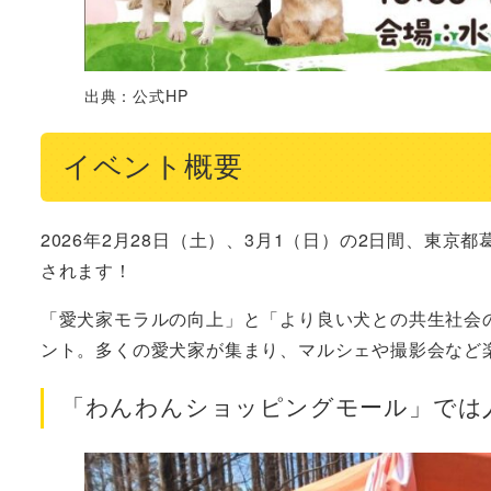
出典：公式HP
イベント概要
2026年2月28日（土）、3月1（日）の2日間、東京
されます！
「愛犬家モラルの向上」と「より良い犬との共生社会
ント。多くの愛犬家が集まり、マルシェや撮影会など
「わんわんショッピングモール」では