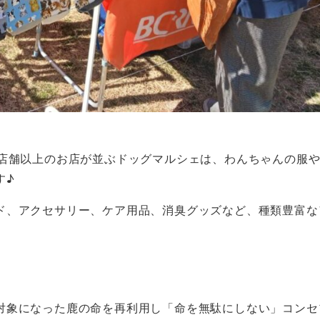
0店舗以上のお店が並ぶドッグマルシェは、わんちゃんの服
す♪
ド、アクセサリー、ケア用品、消臭グッズなど、種類豊富な
対象になった鹿の命を再利用し「命を無駄にしない」コンセ