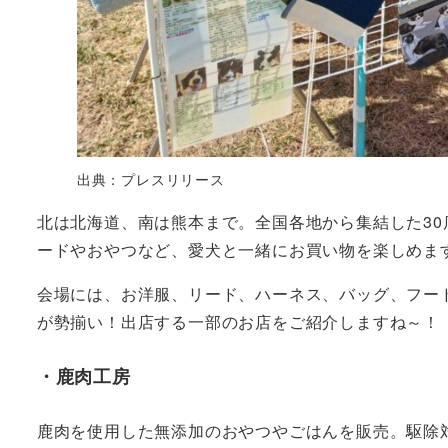
出典：プレスリリース
北は北海道、南は熊本まで。全国各地から集結した3
ードやおやつなど、愛犬と一緒にお買い物を楽しめま
会場には、お洋服、リード、ハーネス、バッグ、フー
が勢揃い！出店する一部のお店をご紹介しますね～！
・鹿肉工房
鹿肉を使用した無添加のおやつやごはんを販売。駆除