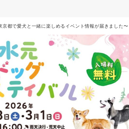
東京都で愛犬と一緒に楽しめるイベント情報が届きました〜