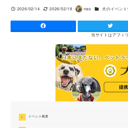
カテゴリー
2026/02/14
2026/02/19
nao
犬のイベント
投稿日
更新日
著
者
-
当サイトは
アフィ
イベント概要