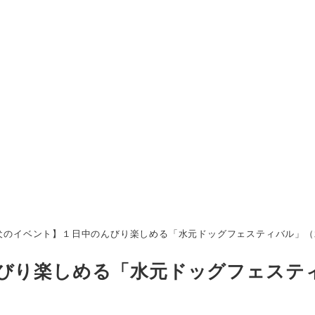
犬のイベント】１日中のんびり楽しめる「水元ドッグフェスティバル」（水元
んびり楽しめる「水元ドッグフェステ