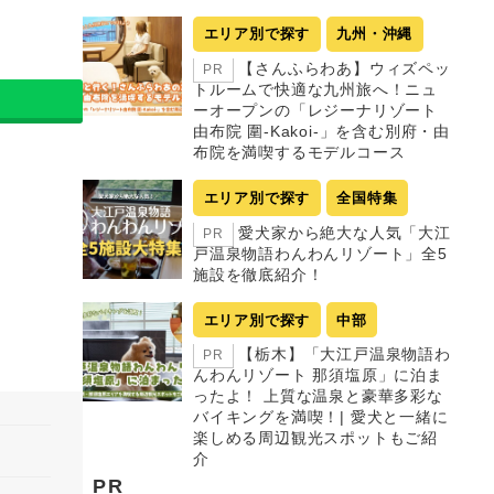
エリア別で探す
九州・沖縄
【さんふらわあ】ウィズペッ
PR
トルームで快適な九州旅へ！ニュ
ーオープンの「レジーナリゾート
由布院 圍-Kakoi-」を含む別府・由
布院を満喫するモデルコース
エリア別で探す
全国特集
愛犬家から絶大な人気「大江
PR
戸温泉物語わんわんリゾート」全5
施設を徹底紹介！
エリア別で探す
中部
【栃木】「大江戸温泉物語わ
PR
んわんリゾート 那須塩原」に泊ま
ったよ！ 上質な温泉と豪華多彩な
バイキングを満喫！| 愛犬と一緒に
楽しめる周辺観光スポットもご紹
介
PR