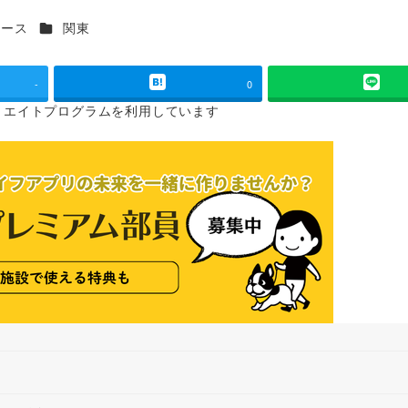
カテゴリー
ュース
関東
-
0
リエイトプログラムを
利用しています