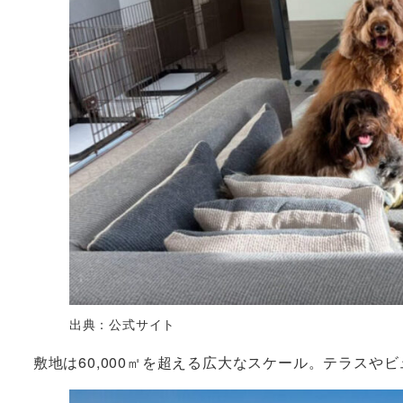
出典：公式サイト
敷地は60,000㎡を超える広大なスケール。テラス