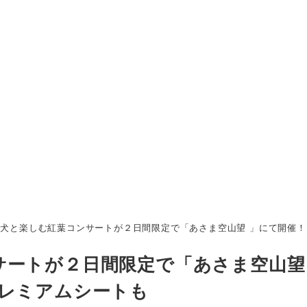
犬と楽しむ紅葉コンサートが２日間限定で「あさま空山望 」にて開催！
サートが２日間限定で「あさま空山望
プレミアムシートも