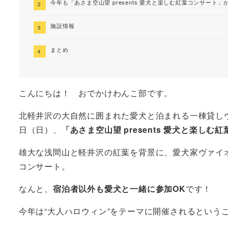
今年も「あさま空山望 presents 愛犬と楽しむ紅葉コンサート
施設情報
まとめ
こんにちは！ おでかけわんこ部です。
北軽井沢の大自然に囲まれた愛犬と泊まれる一棟貸しヴィ
日（日）、
「あさま空山望 presents 愛犬と楽しむ
雄大な浅間山と軽井沢の紅葉を背景に、愛犬家ヴァイ
コンサート。
なんと、
宿泊者以外も愛犬と一緒に参加OK
です！
今年は“大人ハロウィン”をテーマに開催されるという