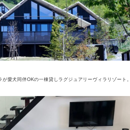
ラが愛犬同伴OKの一棟貸しラグジュアリーヴィラリゾート