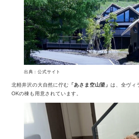
出典：公式サイト
北軽井沢の大自然に佇む
「あさま空山望」
は、全ヴィ
OKの棟も用意されています。