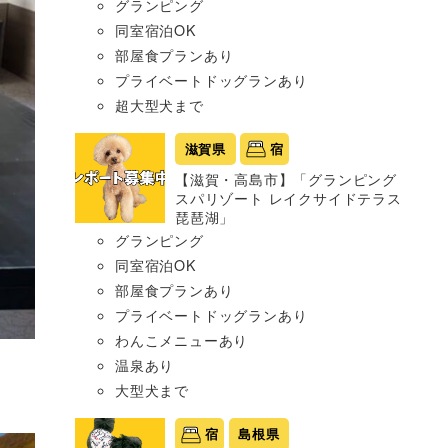
グランピング
同室宿泊OK
部屋食プランあり
プライベートドッグランあり
超大型犬まで
滋賀県
宿
【滋賀・高島市】「グランピング
スパリゾート レイクサイドテラス
琵琶湖」
グランピング
同室宿泊OK
部屋食プランあり
プライベートドッグランあり
わんこメニューあり
温泉あり
大型犬まで
宿
島根県