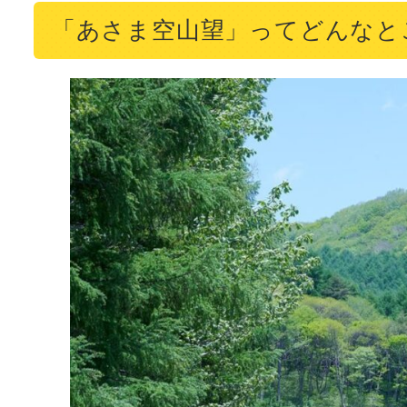
「あさま空山望」ってどんなと