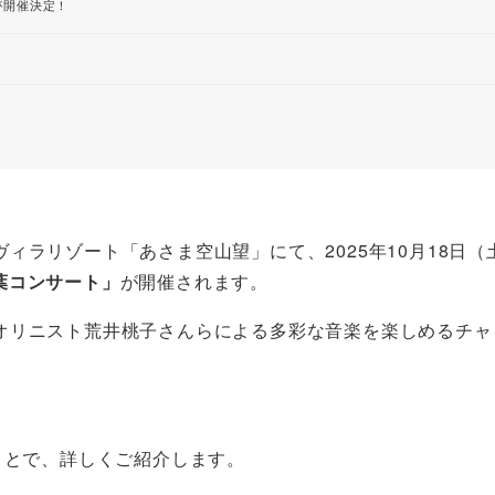
」が開催決定！
ラリゾート「あさま空山望」にて、2025年10月18日（土
紅葉コンサート」
が開催されます。
オリニスト荒井桃子さんらによる多彩な音楽を楽しめるチャ
ことで、詳しくご紹介します。