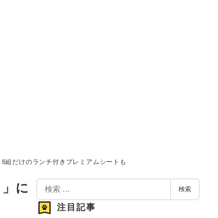
 5組だけのランチ付きプレミアムシートも
検
 」に
検索
索
注目記事