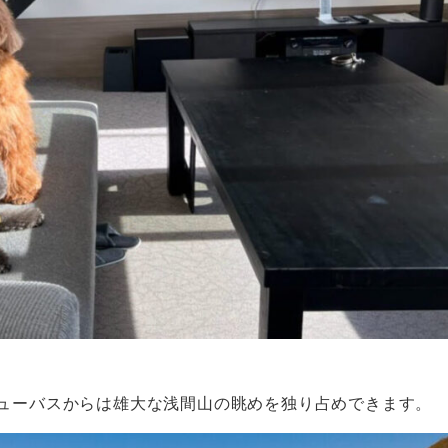
やビューバスからは雄大な浅間山の眺めを独り占めできます。