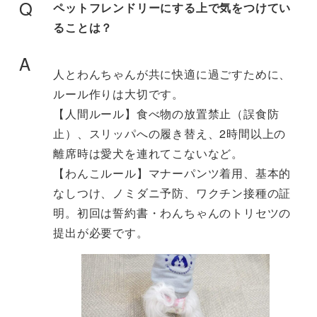
Q
ペットフレンドリーにする上で気をつけてい
ることは？
A
人とわんちゃんが共に快適に過ごすために、
ルール作りは大切です。
【人間ルール】食べ物の放置禁止（誤食防
止）、スリッパへの履き替え、2時間以上の
離席時は愛犬を連れてこないなど。
【わんこルール】マナーパンツ着用、基本的
なしつけ、ノミダニ予防、ワクチン接種の証
明。初回は誓約書・わんちゃんのトリセツの
提出が必要です。