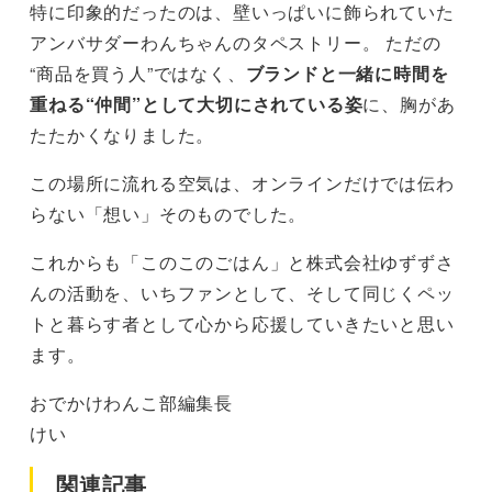
特に印象的だったのは、壁いっぱいに飾られていた
アンバサダーわんちゃんのタペストリー。 ただの
“商品を買う人”ではなく、
ブランドと一緒に時間を
重ねる“仲間”として大切にされている姿
に、胸があ
たたかくなりました。
この場所に流れる空気は、オンラインだけでは伝わ
らない「想い」そのものでした。
これからも「このこのごはん」と株式会社ゆずずさ
んの活動を、いちファンとして、そして同じくペッ
トと暮らす者として心から応援していきたいと思い
ます。
おでかけわんこ部編集長
けい
関連記事