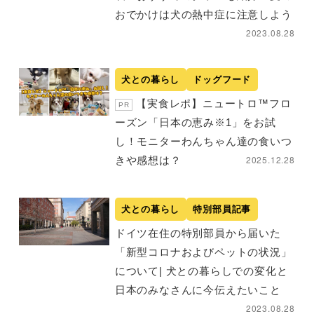
おでかけは犬の熱中症に注意しよう
2023.08.28
犬との暮らし
ドッグフード
【実食レポ】ニュートロ™フロ
PR
ーズン「日本の恵み※1」をお試
し！モニターわんちゃん達の食いつ
2025.12.28
きや感想は？
犬との暮らし
特別部員記事
ドイツ在住の特別部員から届いた
「新型コロナおよびペットの状況」
について| 犬との暮らしでの変化と
日本のみなさんに今伝えたいこと
2023.08.28