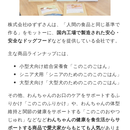
株式会社ゆずずさんは、「人間の食品と同じ基準で
作る」をモットーに、
国内工場で製造された安心・
安全なドッグフード
などを提供している会社です。
主な商品ラインナップには、
小型犬向け総合栄養食「このこのごはん」
シニア犬用「シニアのためのこのこのごはん」
大型犬向け「大型犬のためのこのこのごはん」
その他、わんちゃんのお口のケアをサポートするふ
りかけ「このこのふりかけ」や、わんちゃんの体型
維持と関節の健康をサポートする「このこのおやつ
じゅれ」などなど
わんちゃんの健康を食生活からサ
ポートする商品で愛犬家からもとても人気
がありま