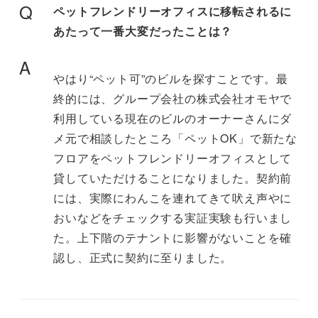
Q
ペットフレンドリーオフィスに移転されるに
あたって一番大変だったことは？
A
やはり“ペット可”のビルを探すことです。最
終的には、グループ会社の株式会社オモヤで
利用している現在のビルのオーナーさんにダ
メ元で相談したところ「ペットOK」で新たな
フロアをペットフレンドリーオフィスとして
貸していただけることになりました。契約前
には、実際にわんこを連れてきて吠え声やに
おいなどをチェックする実証実験も行いまし
た。上下階のテナントに影響がないことを確
認し、正式に契約に至りました。