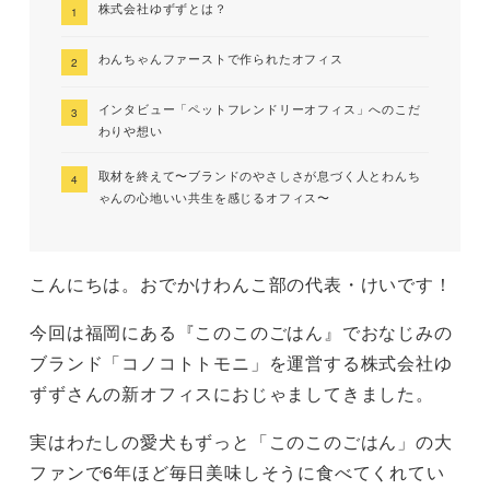
株式会社ゆずずとは？
わんちゃんファーストで作られたオフィス
インタビュー「ペットフレンドリーオフィス」へのこだ
わりや想い
取材を終えて〜ブランドのやさしさが息づく人とわんち
ゃんの心地いい共生を感じるオフィス〜
こんにちは。おでかけわんこ部の代表・けいです！
今回は福岡にある『このこのごはん』でおなじみの
ブランド「コノコトトモニ」を運営する株式会社ゆ
ずずさんの新オフィスにおじゃましてきました。
実はわたしの愛犬もずっと「このこのごはん」の大
ファンで6年ほど毎日美味しそうに食べてくれてい