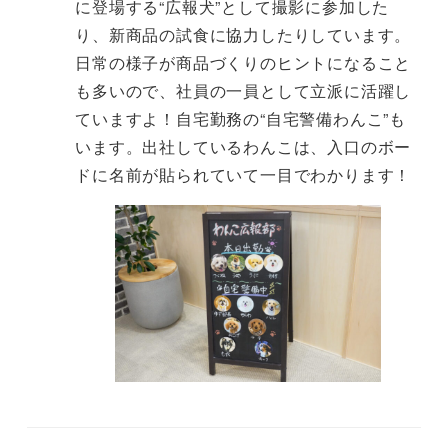
に登場する“広報犬”として撮影に参加した
り、新商品の試食に協力したりしています。
日常の様子が商品づくりのヒントになること
も多いので、社員の一員として立派に活躍し
ていますよ！自宅勤務の“自宅警備わんこ”も
います。出社しているわんこは、入口のボー
ドに名前が貼られていて一目でわかります！