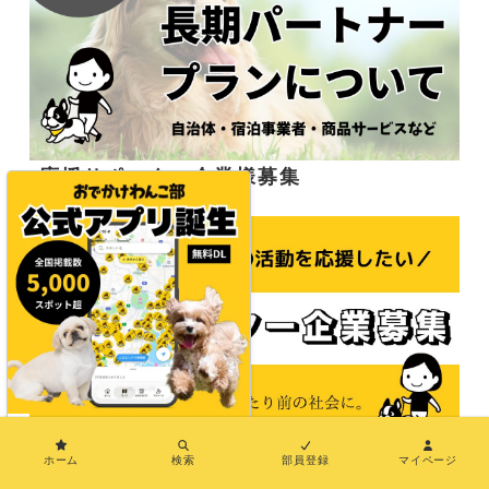
応援サポーター企業様募集
×
ホーム
検索
部員登録
マイページ