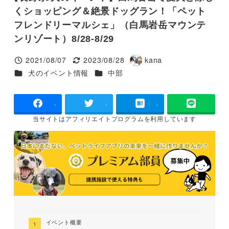
くショッピング＆絶景ドッグラン！「ペット
フレンドリーマルシェ」（白馬岩岳マウンテ
ンリゾート）8/28-8/29
2021/08/07
2023/08/28
kana
投稿日
更新日
著
カテゴリー
カテゴリー
犬のイベント情報
中部
者
-
-
-
当サイトは
アフィリエイトプログラムを
利用しています
イベント概要