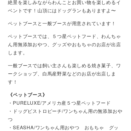
絶景を楽しみながらわんことお買い物を楽しめるイ
ベントです！山頂にはドッグランもありますよ〜
ペットブースと一般ブースが用意されています！
ペットブースでは、５つ星ペットフード、わんちゃ
ん用無添加おやつ、グッズやおもちゃのお店が出店
します。
一般ブースでは飼い主さんも楽しめる焼き菓子、ワ
ークショップ、白馬産野菜などのお店が出店しま
す！
《ペットブース》
・PURELUXE/アメリカ産５つ星ペットフード
・ドッグビストロピーチ/ワンちゃん用の無添加おや
つ
・SEASHA/ワンちゃん用おやつ おもちゃ グッ