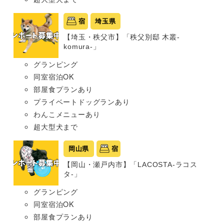
宿
埼玉県
【埼玉・秩父市】「秩父別邸 木叢-
komura-」
グランピング
同室宿泊OK
部屋食プランあり
プライベートドッグランあり
わんこメニューあり
超大型犬まで
岡山県
宿
【岡山・瀬戸内市】「LACOSTA-ラコス
タ-」
グランピング
同室宿泊OK
部屋食プランあり