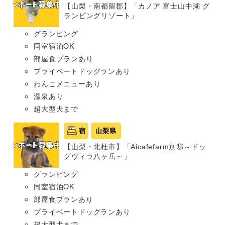
【山梨・南都留郡】「カノア 富士山中湖 グ
ランピングリゾート」
グランピング
同室宿泊OK
部屋食プランあり
プライベートドッグランあり
わんこメニューあり
温泉あり
超大型犬まで
宿
山梨県
【山梨・北杜市】「Aicafefarm別邸～ドッ
グヴィラ八ヶ岳～」
グランピング
同室宿泊OK
部屋食プランあり
プライベートドッグランあり
超大型犬まで