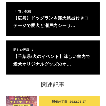
古い投稿
【広島】ドッグラン＆露天風呂付きコ
テージで愛犬と瀬戸内シーサ…
新しい投稿
【千葉県/犬のイベント】涼しい室内で
愛犬オリジナルグッズのオ…
関連記事
開催終了日
2022.08.27