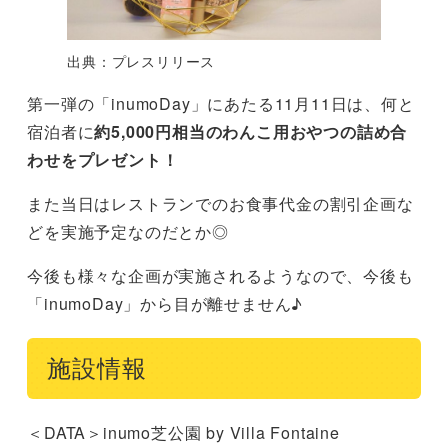
出典：プレスリリース
第一弾の「inumoDay」にあたる11月11日は、何と
宿泊者に
約5,000円相当のわんこ用おやつの詰め合
わせをプレゼント！
また当日はレストランでのお食事代金の割引企画な
どを実施予定なのだとか◎
今後も様々な企画が実施されるようなので、今後も
「inumoDay」から目が離せません♪
施設情報
＜DATA＞inumo芝公園 by Villa Fontaine