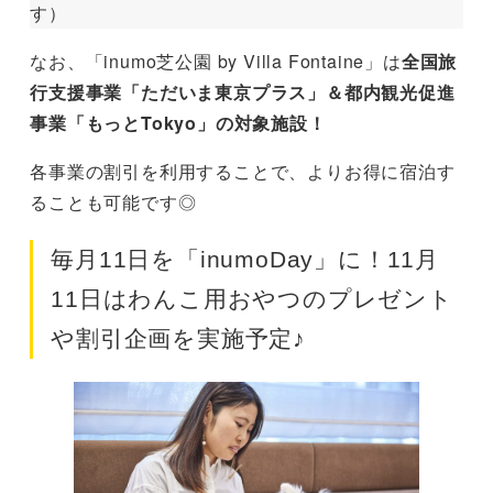
す）
なお、「inumo芝公園 by Villa Fontaine」は
全国旅
行支援事業「ただいま東京プラス」＆都内観光促進
事業「もっとTokyo」の対象施設！
各事業の割引を利用することで、よりお得に宿泊す
ることも可能です◎
毎月11日を「inumoDay」に！11月
11日はわんこ用おやつのプレゼント
や割引企画を実施予定♪