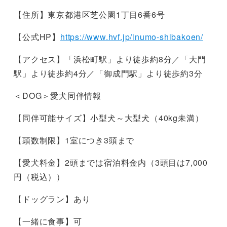
【住所】東京都港区芝公園1丁目6番6号
【公式HP】
https://www.hvf.jp/inumo-shibakoen/
【アクセス】「浜松町駅」より徒歩約8分／「大門
駅」より徒歩約4分／「御成門駅」より徒歩約3分
＜DOG＞愛犬同伴情報
【同伴可能サイズ】小型犬～大型犬（40kg未満）
【頭数制限】1室につき3頭まで
【愛犬料金】2頭までは宿泊料金内（3頭目は7,000
円（税込））
【ドッグラン】あり
【一緒に食事】可