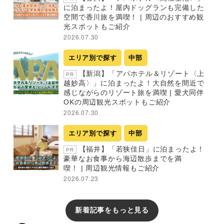
に泊まったよ！屋内ドッグランも完備した
空間で香川旅を満喫！ | 周辺のおすすめ観
光スポットもご紹介
2026.07.30
エリア別で探す
中部
【新潟】「アパホテル＆リゾート〈上
PR
越妙高〉」に泊まったよ！大自然を間近で
感じながらのリゾート旅を満喫 | 愛犬同伴
OKの周辺観光スポットもご紹介
2026.07.30
エリア別で探す
中部
【福井】「若狭佳日」に泊まったよ！
PR
豪華なお食事から海辺散歩までを満
喫！ | 周辺観光情報もご紹介
2026.07.23
新着記事をもっと見る