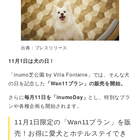
出典：プレスリリース
11月1日は犬の日！
「inumo芝公園 by Villa Fontaine」では、そんな犬
の日を記念した
「Wan11プラン」の販売を開始。
さらに
毎月11日を「inumoDay」
とし、特別なプラ
ンや各種企画も開始されます。
11月1日限定の「Wan11プラン」を販
売！お得に愛犬とホテルステイでき