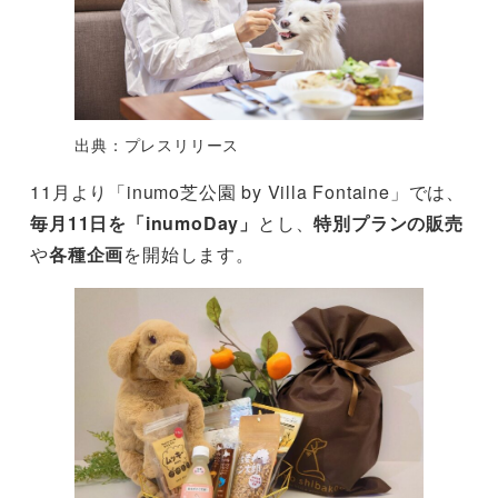
出典：プレスリリース
11月より「inumo芝公園 by Villa Fontaine」では、
毎月11日を「inumoDay」
とし、
特別プランの販売
や
各種企画
を開始します。