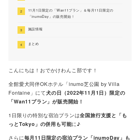
11月1日限定の「Wan11プラン」＆毎月11日限定の
「inumoDay」の販売開始！
施設情報
まとめ
こんにちは！おでかけわんこ部です！
全館愛犬同伴OKホテル「inumo芝公園 by Villa
Fontaine」にて
犬の日（2022年11月1日）限定の
「Wan11プラン」が販売開始！
1日限りの特別な宿泊プランは
全国旅行支援と「も
っとTokyo」の併用も可能
に♪
さらに
毎月11日限定の宿泊プラン「inumoDay」も