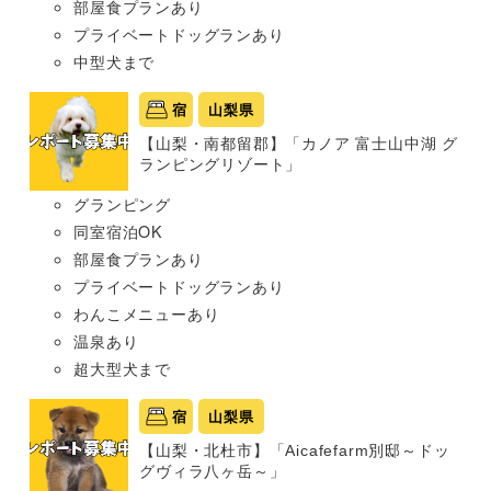
部屋食プランあり
プライベートドッグランあり
中型犬まで
宿
山梨県
【山梨・南都留郡】「カノア 富士山中湖 グ
ランピングリゾート」
グランピング
同室宿泊OK
部屋食プランあり
プライベートドッグランあり
わんこメニューあり
温泉あり
超大型犬まで
宿
山梨県
【山梨・北杜市】「Aicafefarm別邸～ドッ
グヴィラ八ヶ岳～」