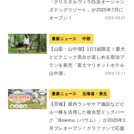
「クリスタルヴィラ白浜オーシャン
ズドッグリゾート」が2025年7月に
2025.08.21
オープン！
最新ニュース
中部
【山梨・山中湖】1日1組限定！愛犬
とピクニック気分が楽しめる宿泊プ
ランを発売「富士マリオットホテル
2024.12.11
山中湖」
最新ニュース
北海道・東北
【宮城】屋内ランやケア施設などビ
ル一棟を活用した複合型ドッグパー
ク「Bowmu（バウム）」が2025年1
月プレオープン！クラファンで応援