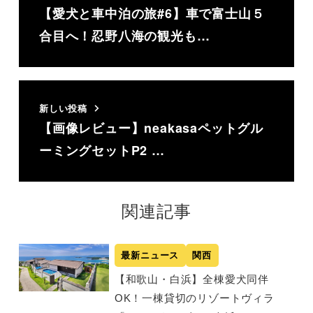
【愛犬と車中泊の旅#6】車で富士山５
合目へ！忍野八海の観光も…
新しい投稿
【画像レビュー】neakasaペットグル
ーミングセットP2 …
関連記事
最新ニュース
関西
【和歌山・白浜】全棟愛犬同伴
OK！一棟貸切のリゾートヴィラ