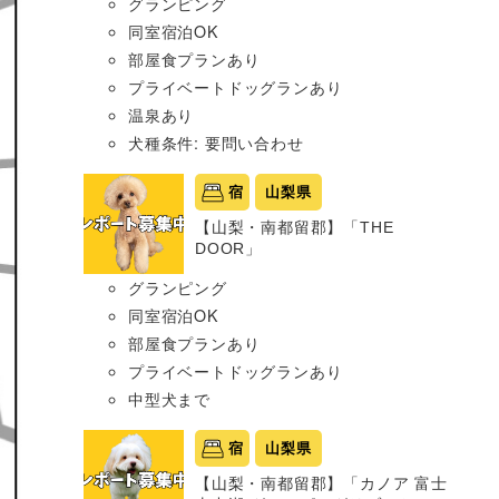
グランピング
同室宿泊OK
部屋食プランあり
プライベートドッグランあり
温泉あり
犬種条件: 要問い合わせ
宿
山梨県
【山梨・南都留郡】「THE
DOOR」
グランピング
同室宿泊OK
部屋食プランあり
プライベートドッグランあり
中型犬まで
宿
山梨県
【山梨・南都留郡】「カノア 富士