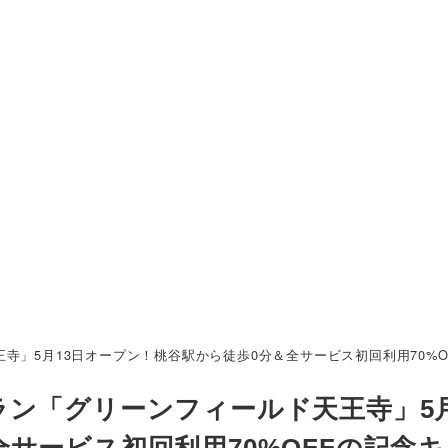
寺」5月13日オープン！桃谷駅から徒歩0分＆全サービス初回利用70%O
ン「グリーンフィールド天王寺」5月
サービス初回利用70%OFFの記念