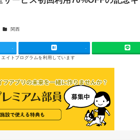
カテゴリー
関西
-
-
リエイトプログラムを
利用しています