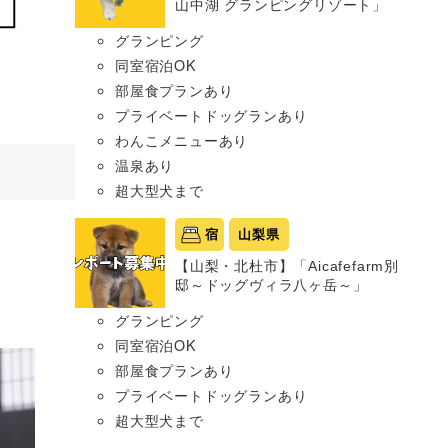
山中湖 グランピングリゾート」
グランピング
同室宿泊OK
部屋食プランあり
プライベートドッグランあり
わんこメニューあり
温泉あり
超大型犬まで
宿
山梨県
【山梨・北杜市】「Aicafefarm別
邸～ドッグヴィラ八ヶ岳～」
グランピング
同室宿泊OK
部屋食プランあり
プライベートドッグランあり
超大型犬まで