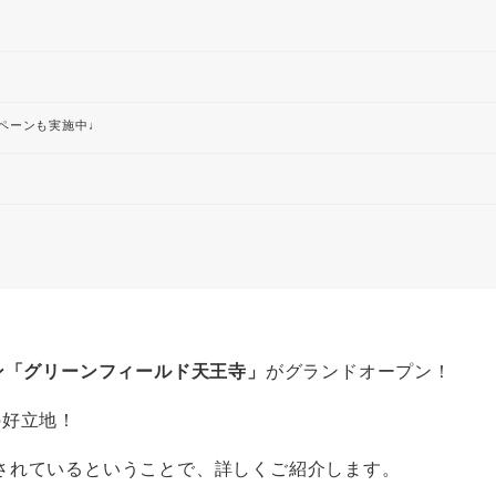
♩
ンペーンも実施中♩
ン「グリーンフィールド天王寺」
がグランドオープン！
の好立地！
されているということで、詳しくご紹介します。