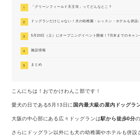
「グリーンフィールド天王寺」ってどんなとこ？
ドッグランだけじゃない！犬の幼稚園・レッスン・ホテルも併設
5月20日（土）にオープニングイベント開催！7月末までのキャ
施設情報
まとめ
こんにちは！おでかけわんこ部です！
愛犬の日である5月13日に
国内最大級の屋内ドッグラ
大阪の中心部にある広々ドッグランは
駅から徒歩0分
さらにドッグラン以外にも犬の幼稚園やホテルも併設