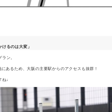
かけるのは大変」
グラン。
地にあるため、大阪の主要駅からのアクセスも抜群！
すね♩