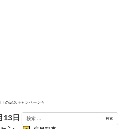
FFの記念キャンペーンも
検
13日
検索
索
キャン