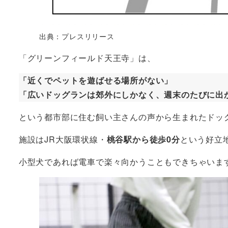
出典：プレスリリース
「グリーンフィールド天王寺」は、
「近くでペットを遊ばせる場所がない」
「広いドッグランは郊外にしかなく、週末のたびに出
という都市部に住む飼い主さんの声から生まれたドッ
施設はJR大阪環状線・
桃谷駅から徒歩0分
という好立
小型犬であれば電車で楽々向かうこともできちゃいま