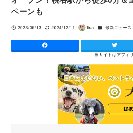
ペーンも
カテゴリー
2023/05/13
2024/12/11
lisa
最新ニュース
投稿日
更新日
著
者
-
当サイトは
アフィ