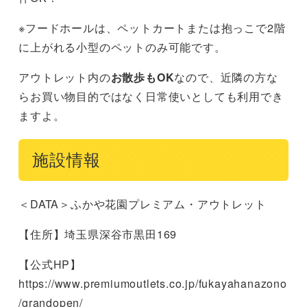
※フードホールは、ペットカートまたは抱っこで2階
に上がれる小型のペットのみ可能です。
アウトレット内の
お散歩もOK
なので、近隣の方な
らお買い物目的ではなく日常使いとしても利用でき
ますよ。
施設情報
＜DATA＞ふかや花園プレミアム・アウトレット
【住所】埼玉県深谷市黒田169
【公式HP】
https://www.premiumoutlets.co.jp/fukayahanazono
/grandopen/