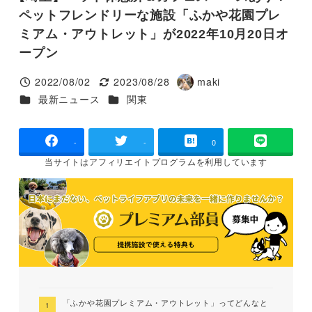
ペットフレンドリーな施設「ふかや花園プレ
ミアム・アウトレット」が2022年10月20日オ
ープン
2022/08/02
2023/08/28
maki
投稿日
更新日
著
カテゴリー
カテゴリー
最新ニュース
関東
者
-
-
0
当サイトは
アフィリエイトプログラムを
利用しています
「ふかや花園プレミアム・アウトレット」ってどんなと