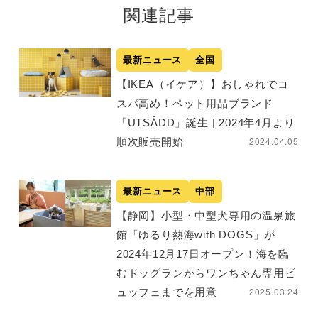
関連記事
最新ニュース
全国
【IKEA（イケア）】おしゃれでコ
スパ高め！ペット用品ブランド
「UTSÅDD」誕生 | 2024年4月より
2024.04.05
順次販売開始
最新ニュース
中部
【静岡】小型・中型犬専用の温泉旅
館「ゆるり熱海with DOGS」が
2024年12月17日オープン！海を臨
むドッグランからワンちゃん専用ビ
2025.03.24
ュッフェまでを用意