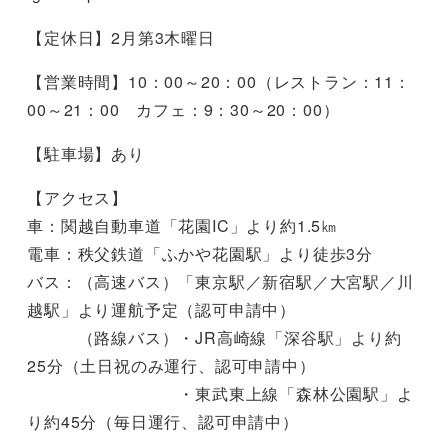
【定休日】2月第3木曜日
【営業時間】10：00～20：00（レストラン：11：
00～21：00 カフェ：9：30～20：00）
【駐車場】あり
【アクセス】
車：関越自動車道「花園IC」より約1.5㎞
電車：秩父鉄道「ふかや花園駅」より徒歩3分
バス：（高速バス）「東京駅／新宿駅／大宮駅／川
越駅」より運航予定（認可申請中）
（路線バス）・JR高崎線「深谷駅」より約
25分（土日祝のみ運行、認可申請中）
・東武東上線「森林公園駅」よ
り約45分（毎日運行、認可申請中）