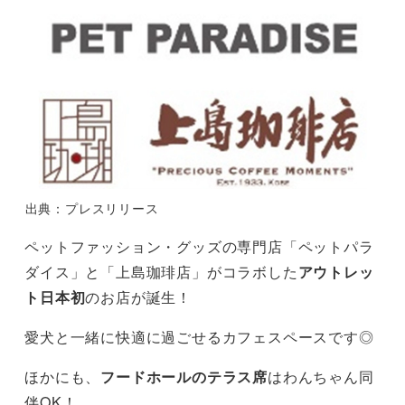
出典：プレスリリース
ペットファッション・グッズの専門店「ペットパラ
ダイス」と「上島珈琲店」がコラボした
アウトレッ
ト日本初
のお店が誕生！
愛犬と一緒に快適に過ごせるカフェスペースです◎
ほかにも、
フードホールのテラス席
はわんちゃん同
伴OK！