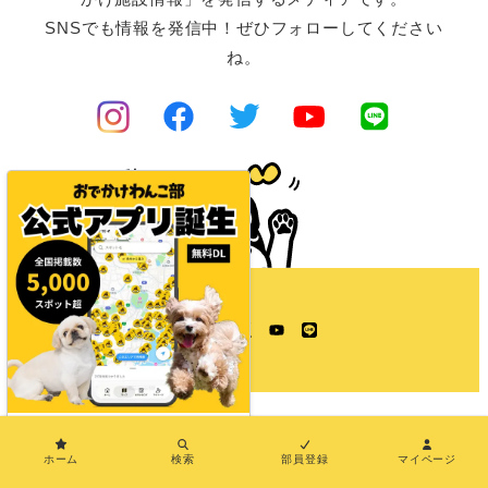
SNSでも情報を発信中！ぜひフォローしてください
ね。
Instagram
Facebook
Twitter
YouTube
LINE
×
ホーム
検索
部員登録
マイページ