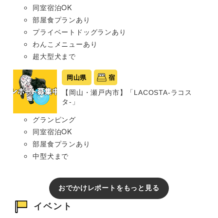
同室宿泊OK
部屋食プランあり
プライベートドッグランあり
わんこメニューあり
超大型犬まで
岡山県
宿
【岡山・瀬戸内市】「LACOSTA-ラコス
タ-」
グランピング
同室宿泊OK
部屋食プランあり
中型犬まで
おでかけレポートをもっと見る
イベント