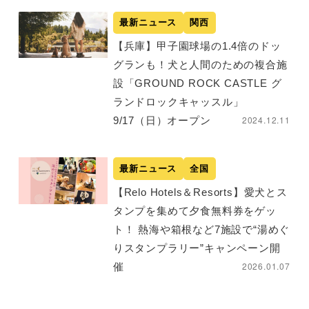
最新ニュース
関西
【兵庫】甲子園球場の1.4倍のドッ
グランも！犬と人間のための複合施
設「GROUND ROCK CASTLE グ
ランドロックキャッスル」
2024.12.11
9/17（日）オープン
最新ニュース
全国
【Relo Hotels＆Resorts】愛犬とス
タンプを集めて夕食無料券をゲッ
ト！ 熱海や箱根など7施設で“湯めぐ
りスタンプラリー”キャンペーン開
2026.01.07
催