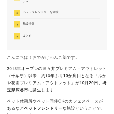
こ？
ペットフレンドリーな環境
施設情報
まとめ
こんにちは！おでかけわんこ部です。
2013年オープンの酒々井プレミアム・アウトレット
（千葉県）以来、約10年ぶり
10か所目
となる「ふか
や花園プレミアム・アウトレット」が
10月20日、埼
玉県深谷市
に誕生します！
ペット休憩所やペット同伴OKのカフェスペースが
あるなど
ペットフレンドリー
な施設ということで、