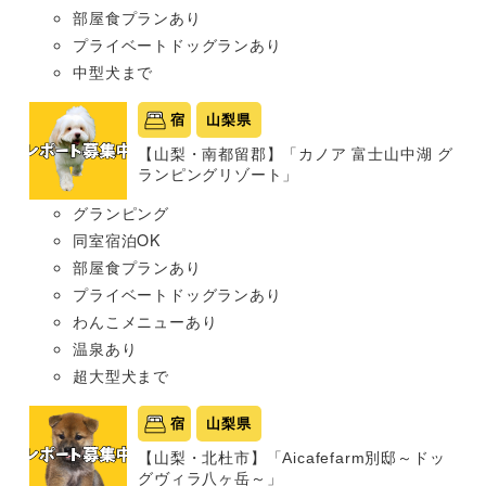
部屋食プランあり
プライベートドッグランあり
中型犬まで
宿
山梨県
【山梨・南都留郡】「カノア 富士山中湖 グ
ランピングリゾート」
グランピング
同室宿泊OK
部屋食プランあり
プライベートドッグランあり
わんこメニューあり
温泉あり
超大型犬まで
宿
山梨県
【山梨・北杜市】「Aicafefarm別邸～ドッ
グヴィラ八ヶ岳～」