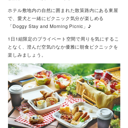
ホテル敷地内の自然に囲まれた散策路内にある東屋
で、愛犬と一緒にピクニック気分が楽しめる
「Doggy Stay and Morning Picnic」♪
1日1組限定のプライベート空間で周りを気にするこ
となく、澄んだ空気のなか優雅に朝食ピクニックを
楽しみましょう。