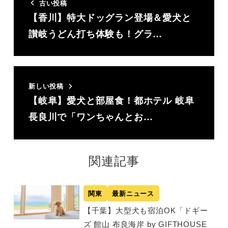
古い投稿
【香川】特大ドッグラン登場＆愛犬と
讃岐うどん打ち体験も！グラ…
新しい投稿
【岐阜】愛犬と部屋食！都ホテル 岐阜
長良川で「ワンちゃんとお…
関連記事
関東
最新ニュース
【千葉】大型犬も宿泊OK「ドギー
ズ 館山 布良海岸 by GIFTHOUSE