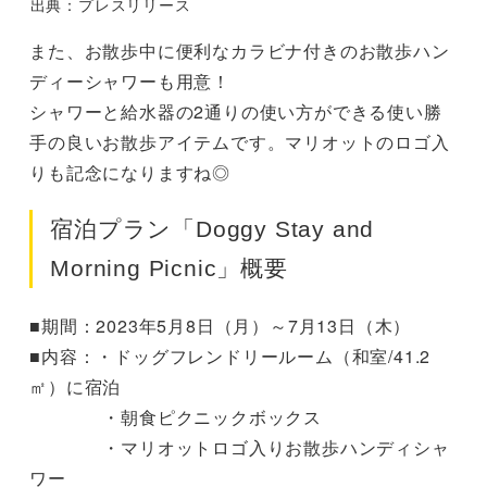
出典：プレスリリース
また、お散歩中に便利なカラビナ付きのお散歩ハン
ディーシャワーも用意！
シャワーと給水器の2通りの使い方ができる使い勝
手の良いお散歩アイテムです。マリオットのロゴ入
りも記念になりますね◎
宿泊プラン「Doggy Stay and
Morning Picnic」概要
■期間：2023年5月8日（月）～7月13日（木）
■内容：・ドッグフレンドリールーム（和室/41.2
㎡）に宿泊
・朝食ピクニックボックス
・マリオットロゴ入りお散歩ハンディシャ
ワー