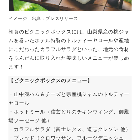
イメージ 出典：プレスリリース
朝食のピクニックボックスには、山梨県産の桃ジャ
ムを巻いたホテル特製のトルティーヤロールや産地
にこだわったカラフルサラダといった、地元の食材
をふんだんに取り入れた美味しいメニューが楽しめ
ます！
【ピクニックボックスのメニュー】
・山中湖ハム＆チーズと県産桃ジャムのトルティー
ヤロール
・ホットミール（信玄どりのチキンウィング、御殿
場ソーセージ 他）
・カラフルサラダ（富士レタス、道志クレソン 他）
・ブレッド（クロワッサン、フルーツデニッシュ、