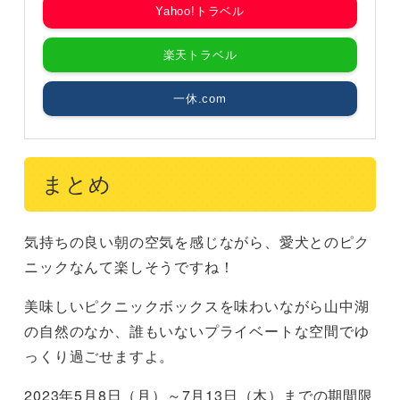
Yahoo!トラベル
楽天トラベル
一休.com
まとめ
気持ちの良い朝の空気を感じながら、愛犬とのピク
ニックなんて楽しそうですね！
美味しいピクニックボックスを味わいながら山中湖
の自然のなか、誰もいないプライベートな空間でゆ
っくり過ごせますよ。
2023年5月8日（月）～7月13日（木）までの期間限