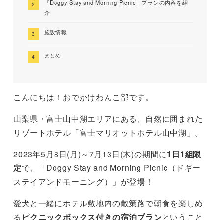
「Doggy Stay and Morning Picnic」プランの内容を紹
介
施設情報
まとめ
こんにちは！おでかけわんこ部です。
山梨県・富士山中湖エリアにある、自然に囲まれた
リゾートホテル「富士マリオットホテル山中湖」。
2023年5月8日(月)～7月13日(木)の期間に
1日1組限
定
で、「Doggy Stay and Morning Picnic（ドギー
ステイアンドモーニング）」が登場！
愛犬と一緒にホテル敷地内の散策路で朝食を楽しめ
る
ピクニックボックス付きの宿泊プラン
ということ