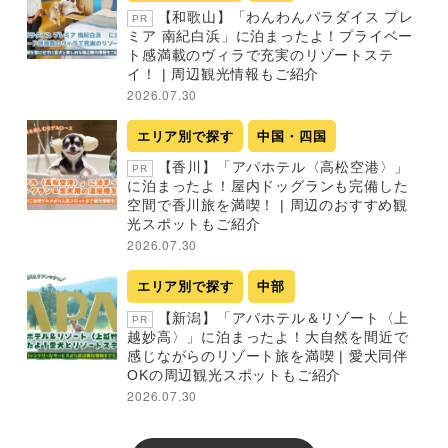
【和歌山】「わんわんパラダイス プレ
PR
ミア 南紀白浜」に泊まったよ！プライベー
ト感満載のヴィラで充実のリゾートステ
イ！ | 周辺観光情報もご紹介
2026.07.30
エリア別で探す
中国・四国
【香川】「アパホテル〈高松空港〉」
PR
に泊まったよ！屋内ドッグランも完備した
空間で香川旅を満喫！ | 周辺のおすすめ観
光スポットもご紹介
2026.07.30
エリア別で探す
中部
【新潟】「アパホテル＆リゾート〈上
PR
越妙高〉」に泊まったよ！大自然を間近で
感じながらのリゾート旅を満喫 | 愛犬同伴
OKの周辺観光スポットもご紹介
2026.07.30