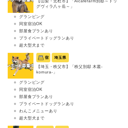
【山梨・北杜市】「Aicafefarm別邸～ドッ
グヴィラ八ヶ岳～」
グランピング
同室宿泊OK
部屋食プランあり
プライベートドッグランあり
超大型犬まで
宿
埼玉県
【埼玉・秩父市】「秩父別邸 木叢-
komura-」
グランピング
同室宿泊OK
部屋食プランあり
プライベートドッグランあり
わんこメニューあり
超大型犬まで