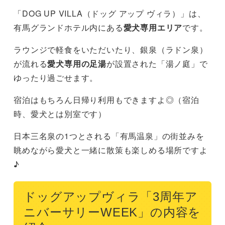
「DOG UP VILLA（ドッグ アップ ヴィラ）」は、
有馬グランドホテル内にある
愛犬専用エリア
です。
ラウンジで軽食をいただいたり、銀泉（ラドン泉）
が流れる
愛犬専用の足湯
が設置された「湯ノ庭」で
ゆったり過ごせます。
宿泊はもちろん日帰り利用もできますよ◎（宿泊
時、愛犬とは別室です）
日本三名泉の1つとされる「有馬温泉」の街並みを
眺めながら愛犬と一緒に散策も楽しめる場所ですよ
♪
ドッグアップヴィラ「3周年ア
ニバーサリーWEEK」の内容を