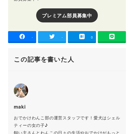
プレミアム部員募集中
-
-
0
この記事を書いた人
maki
おでかけわんこ部の運営スタッフです！愛犬はシェル
ティーの女の子♪
飼い主さんとわんこの日々の生活やおでかけがもっと