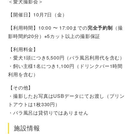
＜愛犬撮影会＞
【開催日】10月7日（金）
【利用時間】10:00 〜 17:00までの
完全予約制
（撮
影時間約20分）※5カット以上の撮影保証
【利用料金】
・愛犬1頭につき5,500円（バラ風呂利用代を含む）
・飼い主様1名につき1,100円（ドリンクバー1時間
利用を含む）
【その他】
・撮影したお写真はUSBデータにてお渡し（プリン
トアウトは1枚330円）
・バラ風呂は貸切りではありません
施設情報