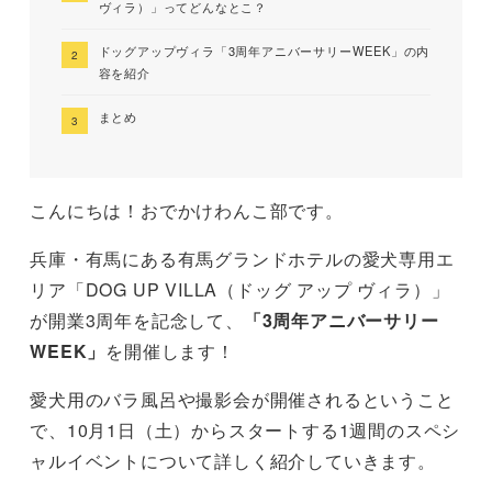
ヴィラ）」ってどんなとこ？
ドッグアップヴィラ「3周年アニバーサリーWEEK」の内
容を紹介
まとめ
こんにちは！おでかけわんこ部です。
兵庫・有馬にある有馬グランドホテルの愛犬専用エ
リア「DOG UP VILLA（ドッグ アップ ヴィラ）」
が開業3周年を記念して、
「3周年アニバーサリー
WEEK」
を開催します！
愛犬用のバラ風呂や撮影会が開催されるということ
で、10月1日（土）からスタートする1週間のスペシ
ャルイベントについて詳しく紹介していきます。