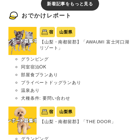
新着記事をもっと見る
おでかけレポート
宿
山梨県
【山梨・南都留郡】「AWAUMI 富士河口湖
リゾート」
グランピング
同室宿泊OK
部屋食プランあり
プライベートドッグランあり
温泉あり
犬種条件: 要問い合わせ
宿
山梨県
【山梨・南都留郡】「THE DOOR」
グランピング