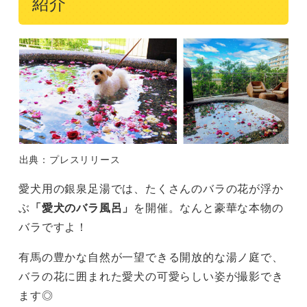
紹介
出典：プレスリリース
愛犬用の銀泉足湯では、たくさんのバラの花が浮か
ぶ
「愛犬のバラ風呂」
を開催。なんと豪華な本物の
バラですよ！
有馬の豊かな自然が一望できる開放的な湯ノ庭で、
バラの花に囲まれた愛犬の可愛らしい姿が撮影でき
ます◎