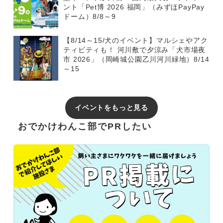
ント「Pet博 2026 福岡」（みずほPayPay
ドーム）8/8～9
【8/14～15/犬のイベント】マルシェやアク
ティビティも！ 河川敷で夕涼み「犬市場夜
市 2026」（岡崎城公園乙川河川緑地）8/14
～15
イベントをもっと見る
おでかけわんこ部でPRしたい