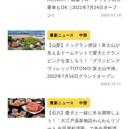
乗車もOK（2021年7月24日オープ
2025.01.16
ン）
最新ニュース
中部
【山梨】ドッグラン併設！富士山が
見えるドームテントで愛犬とグラン
ピングを楽しもう！「グランピング
ヴィレッジTOTONOI 富士山中湖」
2022年7月16日グランドオープン
2024.12.11
最新ニュース
中部
【石川】愛犬と一緒に冬を満喫しよ
う！「大江戸温泉物語わんわんリゾ
ート 矢田屋松濤園」で冬会席料理