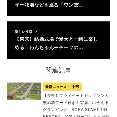
ザー牧場などを巡る「ワンぽ…
新しい投稿
【東京】結婚式場で愛犬と一緒に楽し
める！わんちゃんモチーフの…
関連記事
最新ニュース
中部
【長野】プライベートドッグラン＆
無添加フード付き！雲海に出会える
グランピング「SORA GLAMPING
RESORT」開業 | ロープウェイ同伴