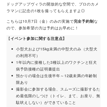
ドッグアップヴィラの開放的な空間で、プロのカメ
ラマンに記念の1枚を撮ってもらえますよ◎
こちらは10月7日（金）のみの実施で
完全予約制
な
ので、参加希望の方は予約はお早めに！
【
イベント参加に関する注意点】
小型犬および15kg未満の中型犬のみ（大型犬
の利用不可）
1年以内に接種した3種以上のワクチンと狂犬
病予防接種の証明書提出
預かりの場合は生後半年～12歳未満の年齢制
限あり
撮影会に参加する場合、スムーズに撮影するた
め最低限のしつけ（トイレ、まて、お座り、無
駄吠えしない）ができていること