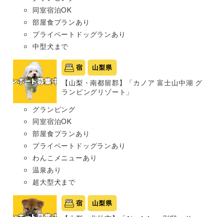
同室宿泊OK
部屋食プランあり
プライベートドッグランあり
中型犬まで
宿
山梨県
【山梨・南都留郡】「カノア 富士山中湖 グ
ランピングリゾート」
グランピング
同室宿泊OK
部屋食プランあり
プライベートドッグランあり
わんこメニューあり
温泉あり
超大型犬まで
宿
山梨県