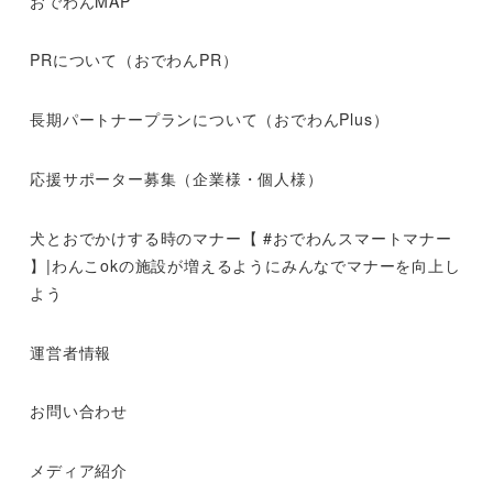
おでわんMAP
PRについて（おでわんPR）
長期パートナープランについて（おでわんPlus）
応援サポーター募集（企業様・個人様）
犬とおでかけする時のマナー【 #おでわんスマートマナー
】|わんこokの施設が増えるようにみんなでマナーを向上し
よう
運営者情報
お問い合わせ
メディア紹介