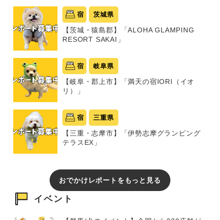
宿
茨城県
【茨城・猿島郡】「ALOHA GLAMPING
RESORT SAKAI」
宿
岐阜県
【岐阜・郡上市】「満天の宿IORI（イオ
リ）」
宿
三重県
【三重・志摩市】「伊勢志摩グランピング
テラスEX」
おでかけレポートをもっと見る
イベント