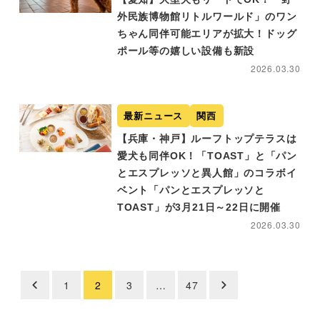
外民族博物館リトルワールド」のワン
ちゃん同伴可能エリアが拡大！ドッグ
ポール等の嬉しい設備も新設
2026.03.30
最新ニュース
関西
【兵庫・神戸】ルーフトップテラスは
愛犬も同伴OK！「TOAST」と「パン
とエスプレッソと異人館」のコラボイ
ベント「パンとエスプレッソと
TOAST」が3月21日～22日に開催
2026.03.30
1
2
3
…
47
投
稿