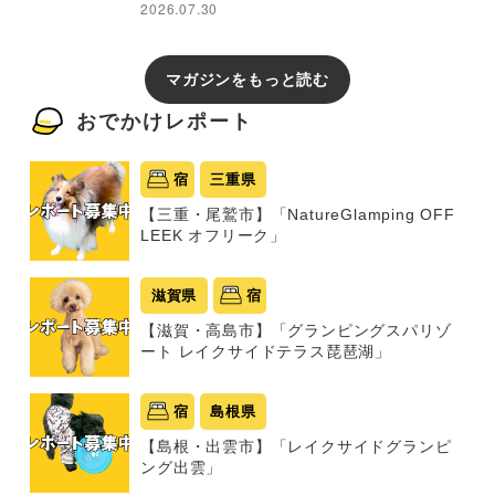
2026.07.30
マガジンをもっと読む
おでかけレポート
宿
三重県
【三重・尾鷲市】「NatureGlamping OFF
LEEK オフリーク」
滋賀県
宿
【滋賀・高島市】「グランピングスパリゾ
ート レイクサイドテラス琵琶湖」
宿
島根県
【島根・出雲市】「レイクサイドグランピ
ング出雲」