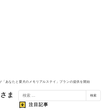
が「あなたと愛犬のメモリアルステイ」プランの提供を開始
検
あさま
検索
索
注目記事