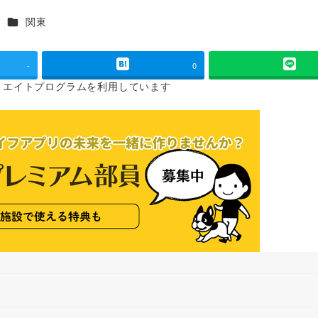
カテゴリー
関東
-
0
リエイトプログラムを
利用しています