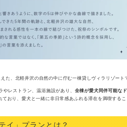
迎えた、北軽井沢の自然の中に佇む一棟貸しヴィラリゾート
ィラやレストラン、温浴施設があり、
全棟が愛犬同伴可能な
れており、愛犬と一緒に非日常感あふれる滞在を満喫するこ
テイ」プランとは？