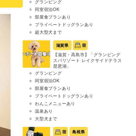
グランピング
同室宿泊OK
部屋食プランあり
プライベートドッグランあり
超大型犬まで
滋賀県
宿
【滋賀・高島市】「グランピング
スパリゾート レイクサイドテラス
琵琶湖」
グランピング
同室宿泊OK
部屋食プランあり
プライベートドッグランあり
わんこメニューあり
温泉あり
大型犬まで
宿
島根県