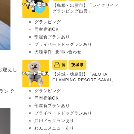
【島根・出雲市】「レイクサイド
グランピング出雲」
グランピング
同室宿泊OK
部屋食プランあり
プライベートドッグランあり
犬種条件: 要問い合わせ
宿
茨城県
お迎えし
【茨城・猿島郡】「ALOHA
GLAMPING RESORT SAKAI」
ランで
グランピング
同室宿泊OK
部屋食プランあり
プライベートドッグランあり
共用ドッグランあり
わんこメニューあり