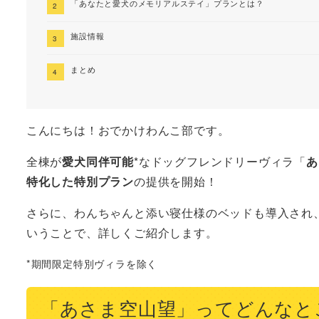
「あなたと愛犬のメモリアルステイ」プランとは？
施設情報
まとめ
こんにちは！おでかけわんこ部です。
全棟が
愛犬同伴可能
*なドッグフレンドリーヴィラ「
あ
特化した特別プラン
の提供を開始！
さらに、わんちゃんと添い寝仕様のベッドも導入され
いうことで、詳しくご紹介します。
*期間限定特別ヴィラを除く
「あさま空山望」ってどんなと