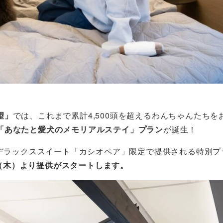
望」
では、これまで累計4,500頭を超えるわんちゃんたちを
「あなたと愛犬のメモリアルステイ」プラン
が誕生！
のデラックススイート「カシオペア」限定で提供される特別プ
8日（木）より提供がスタートします。