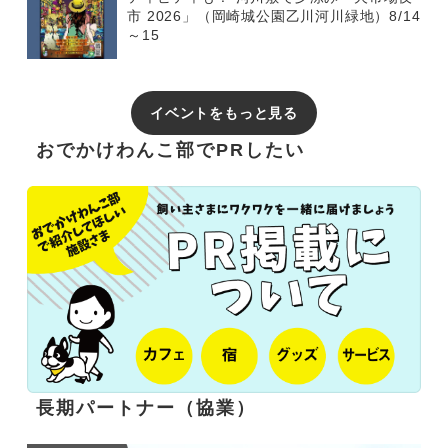
市 2026」（岡崎城公園乙川河川緑地）8/14
～15
イベントをもっと見る
おでかけわんこ部でPRしたい
長期パートナー（協業）