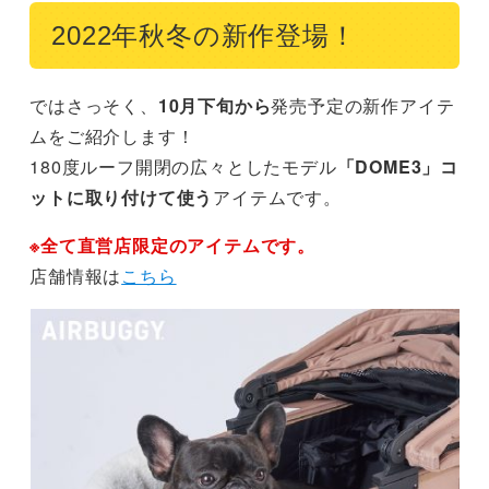
2022年秋冬の新作登場！
ではさっそく、
10月下旬から
発売予定の新作アイテ
ムをご紹介します！
180度ルーフ開閉の広々としたモデル
「DOME3」コ
ットに取り付けて使う
アイテムです。
※全て直営店限定のアイテムです。
店舗情報は
こちら