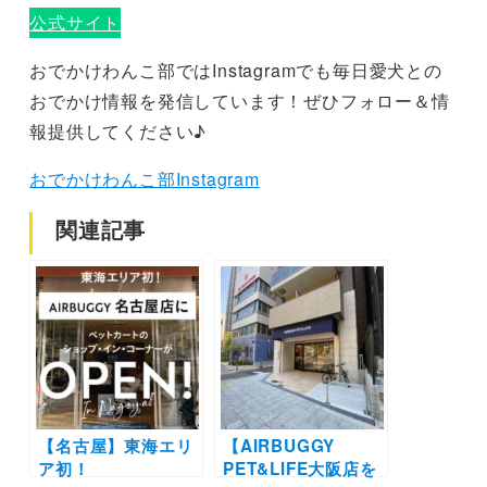
公式サイト
おでかけわんこ部ではInstagramでも毎日愛犬との
おでかけ情報を発信しています！ぜひフォロー＆情
報提供してください♪
おでかけわんこ部Instagram
関連記事
【名古屋】東海エリ
【AIRBUGGY
ア初！
PET&LIFE大阪店を