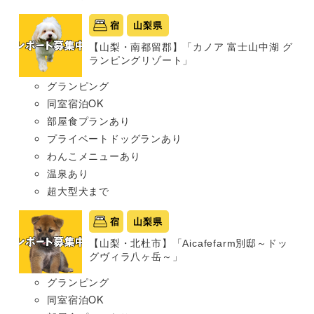
宿
山梨県
【山梨・南都留郡】「カノア 富士山中湖 グ
ランピングリゾート」
グランピング
同室宿泊OK
部屋食プランあり
プライベートドッグランあり
わんこメニューあり
温泉あり
超大型犬まで
宿
山梨県
【山梨・北杜市】「Aicafefarm別邸～ドッ
グヴィラ八ヶ岳～」
グランピング
同室宿泊OK