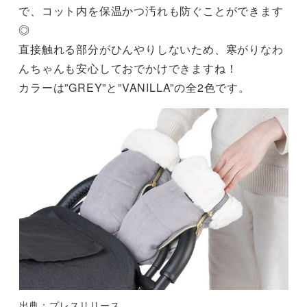
で、コット内を保温かつ汚れも防ぐことができます
◎
直接触れる部分がひんやりしないため、寒がりなわ
んちゃんも安心しておでかけできますね！
カラーは”GREY”と”VANILLA”の全2色です。
出典：プレスリリース