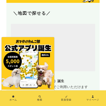
＼地図で探せる／
地図アプリ（おでわんMAP）誕生
新規部員登録で誰でも無料でご利用いただけます
×
おでわんMAP
ホーム
検索
部員登録
マイページ