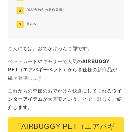
2022年秋冬の新作登場！
まとめ
こんにちは。おでかけわんこ部です。
ペットカートやキャリーで人気の
AIRBUGGY
PET（エアバギーペット）
から冬仕様の新商品が
続々登場します！
これからの季節のおでかけを快適にしてくれる
ウイ
ンターアイテム
が大充実ということで、詳しくご紹
介します。
「AIRBUGGY PET（エアバギ