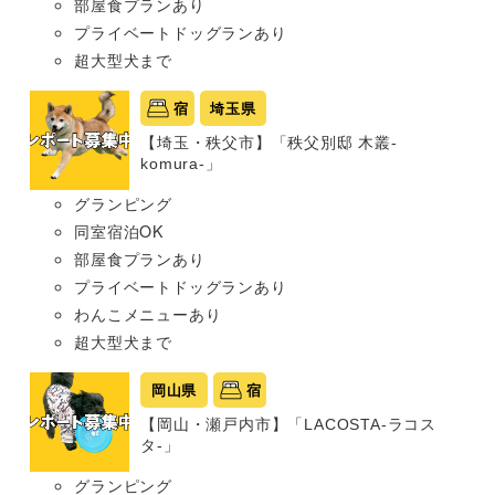
部屋食プランあり
プライベートドッグランあり
超大型犬まで
宿
埼玉県
【埼玉・秩父市】「秩父別邸 木叢-
komura-」
グランピング
同室宿泊OK
部屋食プランあり
プライベートドッグランあり
わんこメニューあり
超大型犬まで
岡山県
宿
【岡山・瀬戸内市】「LACOSTA-ラコス
タ-」
グランピング