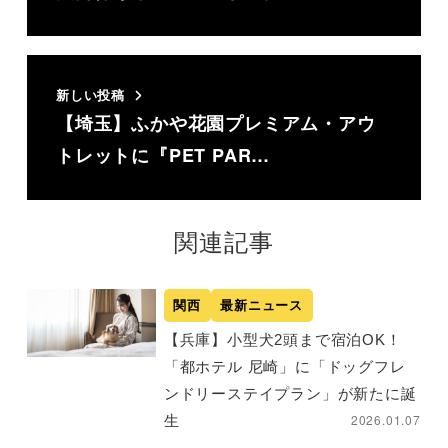
新しい投稿
【埼玉】ふかや花園プレミアム・アウ
トレットに『PET PAR…
関連記事
関西
最新ニュース
【兵庫】小型犬2頭まで宿泊OK！
「都ホテル 尼崎」に「ドッグフレ
ンドリーステイプラン」が新たに誕
2026.01.07
生