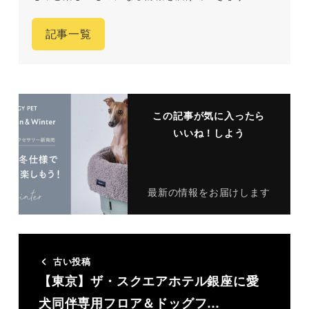
記事一覧
この記事が気に入ったら
いいね！しよう
最新の情報をお届けします
古い投稿
【東京】ザ・スクエアホテル銀座に愛
犬同伴専用フロア＆ドッグフ…