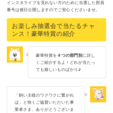
インスタライブを見れない方のために当選した部員
番号は後日公開しますのでご安心くださいませ。
お楽しみ抽選会で当たるチャ
ンス！豪華特賞の紹介
豪華特賞を
４つの部門別
に詳し
くご紹介するよ！どれが当たっ
ても嬉しいものばかり♪
「飼い主様のワクワクに繋がれ
ば」と快くご協賛いただいた事
業者さま、ありがとうございま