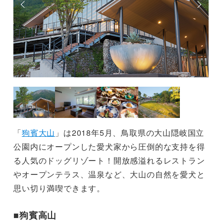
「
狗賓大山
」は2018年5月、鳥取県の大山隠岐国立
公園内にオープンした愛犬家から圧倒的な支持を得
る人気のドッグリゾート！開放感溢れるレストラン
やオープンテラス、温泉など、大山の自然を愛犬と
思い切り満喫できます。
■狗賓高山