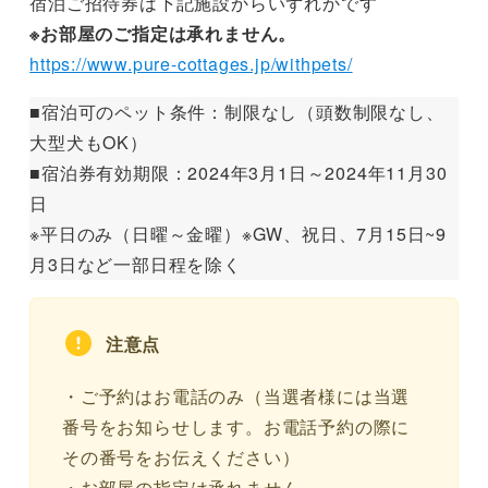
宿泊ご招待券は下記施設からいずれかです
※お部屋のご指定は承れません。
https://www.pure-cottages.jp/withpets/
■宿泊可のペット条件：制限なし（頭数制限なし、
大型犬もOK）
■宿泊券有効期限：2024年3月1日～2024年11月30
日
※平日のみ（日曜～金曜）※GW、祝日、7月15日~9
月3日など一部日程を除く
注意点
・ご予約はお電話のみ（当選者様には当選
番号をお知らせします。お電話予約の際に
その番号をお伝えください）
・お部屋の指定は承れません