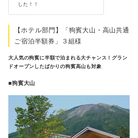
した！！
【ホテル部門】「狗賓大山・高山共通
ご宿泊半額券」３組様
大人気の狗賓に半額で泊まれる大チャンス！グラン
ドオープンしたばかりの狗賓高山も対象
■狗賓大山