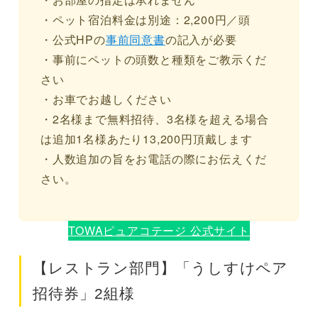
・ペット宿泊料金は別途：2,200円／頭
・公式HPの
事前同意書
の記入が必要
・事前にペットの頭数と種類をご教示くだ
さい
・お車でお越しください
・2名様まで無料招待、3名様を超える場合
は追加1名様あたり13,200円頂戴します
・人数追加の旨をお電話の際にお伝えくだ
さい。
TOWAピュアコテージ 公式サイト
【レストラン部門】「うしすけペア
招待券」2組様