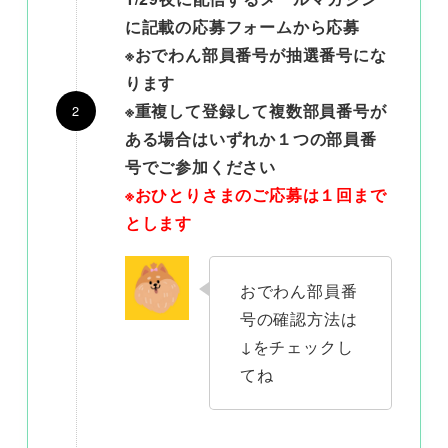
に記載の応募フォームから応募
※
おでわん部員番号
が
抽選番号
にな
ります
※重複して登録して複数部員番号が
ある場合はいずれか１つの部員番
号でご参加ください
※おひとりさまのご応募は１回まで
とします
おでわん部員番
号の確認方法は
↓をチェックし
てね