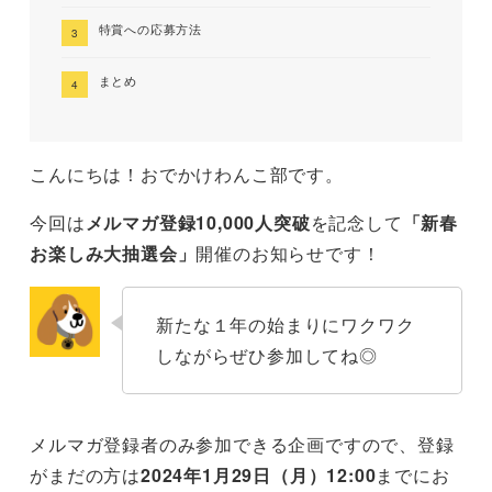
特賞への応募方法
まとめ
こんにちは！おでかけわんこ部です。
今回は
メルマガ登録10,000人突破
を記念して
「新春
お楽しみ大抽選会」
開催のお知らせです！
新たな１年の始まりにワクワク
しながらぜひ参加してね◎
メルマガ登録者のみ参加できる企画ですので、登録
がまだの方は
2024年1月29日（月）12:00
までにお