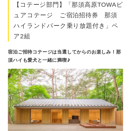
【コテージ部門】「那須高原TOWAピ
ュアコテージ ご宿泊招待券 那須
ハイランドパーク乗り放題付き」ペ
ア2組
宿泊ご招待コテージは当選してからのお楽しみ！那
須ハイも愛犬と一緒に満喫♪