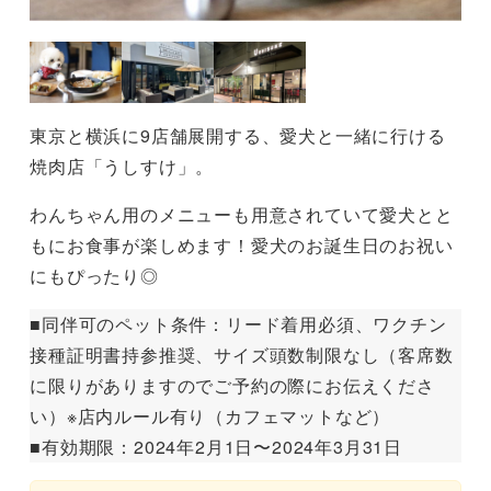
東京と横浜に9店舗展開する、愛犬と一緒に行ける
焼肉店「うしすけ」。
わんちゃん用のメニューも用意されていて愛犬とと
もにお食事が楽しめます！愛犬のお誕生日のお祝い
にもぴったり◎
■同伴可のペット条件：リード着用必須、ワクチン
接種証明書持参推奨、サイズ頭数制限なし（客席数
に限りがありますのでご予約の際にお伝えくださ
い）※店内ルール有り（カフェマットなど）
■有効期限：2024年2月1日〜2024年3月31日