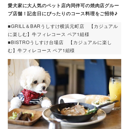
愛犬家に大人気のペット店内同伴可の焼肉店グルー
プ店舗！記念日にぴったりのコース料理をご招待♪
■GRILL＆BARうしすけ横浜元町店 【カジュアル
に楽しむ】牛フィレコース ペア1組様
■BISTROうしすけ台場店 【カジュアルに楽し
む】牛フィレコース ペア1組様