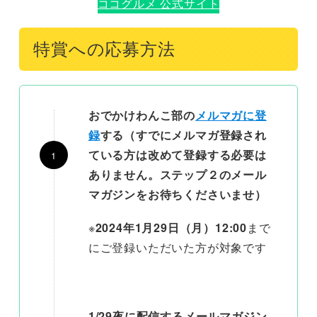
ココグルメ 公式サイト
特賞への応募方法
おでかけわんこ部の
メルマガに登
録
する（すでにメルマガ登録され
ている方は改めて登録する必要は
ありません。ステップ２のメール
マガジンをお待ちくださいませ）
※
2024年1月29日（月）12:00
まで
にご登録いただいた方が対象です
1/29夜に配信するメールマガジン