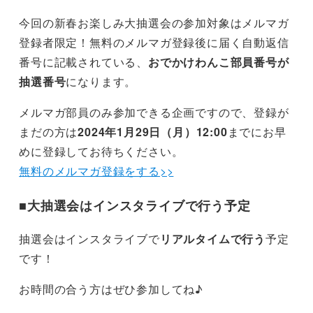
今回の新春お楽しみ大抽選会の参加対象はメルマガ
登録者限定！無料のメルマガ登録後に届く自動返信
番号に記載されている、
おでかけわんこ部員番号が
抽選番号
になります。
メルマガ部員のみ参加できる企画ですので、登録が
まだの方は
2024年1月29日（月）12:00
までにお早
めに登録してお待ちください。
無料のメルマガ登録をする>>
■
大抽選会はインスタライブで行う予定
抽選会はインスタライブで
リアルタイムで行う
予定
です！
お時間の合う方はぜひ参加してね♪