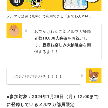
メルマガ登録（無料）で利用できる「おでわんMAP」
おでかけわんこ部メルマガ登録
者数
10,000人突破
をお祝いし
て、
新春お楽しみ大抽選会
を開
催するよ！！
パチパチパチパチ！！！！
■
参加対象：
2024年1月29日（月）12:00
まで
に登録しているメルマガ部員限定