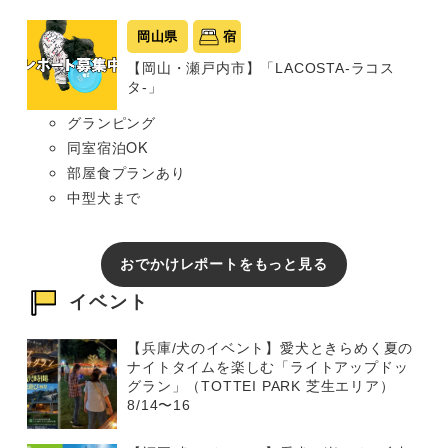
岡山県
宿
【岡山・瀬戸内市】「LACOSTA-ラコス
タ-」
グランピング
同室宿泊OK
部屋食プランあり
中型犬まで
おでかけレポートをもっと見る
イベント
【兵庫/犬のイベント】愛犬ときらめく夏の
ナイトタイムを楽しむ「ライトアップドッ
グラン」（TOTTEI PARK 芝生エリア）
8/14〜16