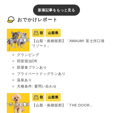
新着記事をもっと見る
おでかけレポート
宿
山梨県
【山梨・南都留郡】「AWAUMI 富士河口湖
リゾート」
グランピング
同室宿泊OK
部屋食プランあり
プライベートドッグランあり
温泉あり
犬種条件: 要問い合わせ
宿
山梨県
【山梨・南都留郡】「THE DOOR」