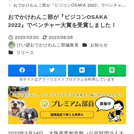
おでかけわんこ部が『ビジコンOSAKA 2022』でベンチャー大賞を受賞しました！
おでかけわんこ部が『ビジコンOSAKA
2022』でベンチャー大賞を受賞しました！
2023/03/20
2023/08/28
投稿日
更新日
カテゴリー
けい@おでかけわんこ部編集長
お知らせ
著
カテゴリー
リリース
者
-
-
-
当サイトは
アフィリエイトプログラムを
利用しています
2023年3月14日、大阪産業創造館（公益財団法人大