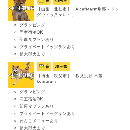
【山梨・北杜市】「Aicafefarm別邸～ドッ
グヴィラ八ヶ岳～」
グランピング
同室宿泊OK
部屋食プランあり
プライベートドッグランあり
超大型犬まで
宿
埼玉県
【埼玉・秩父市】「秩父別邸 木叢-
komura-」
グランピング
同室宿泊OK
部屋食プランあり
プライベートドッグランあり
わんこメニューあり
超大型犬まで