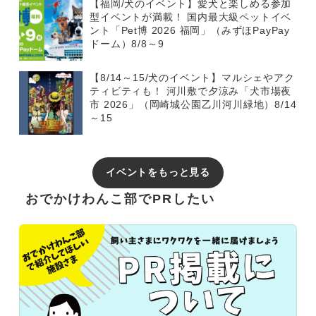
【福岡/犬のイベント】愛犬と楽しめる参加
型イベントが満載！ 国内最大級ペットイベ
ント「Pet博 2026 福岡」（みずほPayPay
ドーム）8/8～9
【8/14～15/犬のイベント】マルシェやアク
ティビティも！ 河川敷で夕涼み「犬市場夜
市 2026」（岡崎城公園乙川河川緑地）8/14
～15
イベントをもっと見る
おでかけわんこ部でPRしたい