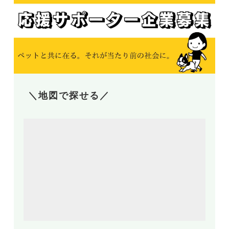
＼地図で探せる／