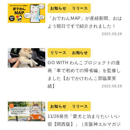
お知らせ
リリース
「おでわんMAP」が産経新聞、おは
よう朝日ですで紹介されました！
2023.08.28
リリース
お知らせ
GO WITH わんこプロジェクトの漫
画「車で初めての帰省編」を監修し
ました【おでかけわんこ部協業実
2023.08.28
績】
お知らせ
リリース
11/26発売「愛犬と泊まりたい いい
宿【関西版】」（京阪神エルマガジ