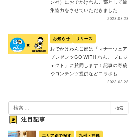
ン社）におでかけわんこ部として編
集協力をさせていただきました
2023.08.28
お知らせ
リリース
おでかけわんこ部は「マナーウェア
プレゼンツGO WITH わんこ プロジ
ェクト」に賛同します！記事の寄稿
やコンテンツ提供などコラボも
2023.08.28
検
検索
索
注目記事
エリア別で探す
九州・沖縄