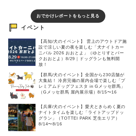
おでかけレポートをもっと見る
イベント
【高知/犬のイベント】 雲上のアウトドア施
設で涼しい夏の夜を楽しむ「犬ナイトカー
ニバル 2026 おおとよ」（ゆとりすとパー
クおおとよ）8/29｜ドッグランも無料開
放！
【群馬/犬のイベント】全国から230店舗が
大集結！ 冷房完備の屋内会場で楽しむ「プ
レミアムドッグフェスタ in Gメッセ群馬」
（Gメッセ群馬 屋内展示場）8/15〜16
【兵庫/犬のイベント】愛犬ときらめく夏の
ナイトタイムを楽しむ「ライトアップドッ
グラン」（TOTTEI PARK 芝生エリア）
8/14〜8/16