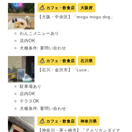
カフェ・飲食店
大阪府
【大阪・中央区】「mogu mogu dog」
わんこメニューあり
店内OK
犬種条件: 要問い合わせ
カフェ・飲食店
石川県
【石川・金沢市】「Luce」
駐車場あり
店内OK
テラスOK
犬種条件: 要問い合わせ
カフェ・飲食店
神奈川県
【神奈川・茅ヶ崎市】「アメリカンダイナ