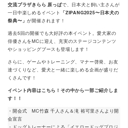
交流プラザきらら
原っぱ
で、日本犬と飼い主さんが
一日中楽しめるイベント
「ZIPANG2025〜日本犬の
祭典〜」
が開催されます！
過去5回の開催でも大好評の本イベント。愛犬家の
俳優さんをMCに迎え、充実のステージコンテンツ
やショッピングブースも登場します！
さらに、ゲームやトレーニング、マナー啓発、お友
達づくりなど、愛犬と一緒に楽しめる企画が盛りだ
くさんです！
イベント内容はこちら！その中から一部ご紹介しま
す！！
・開会式 MC竹森 千人さん＆滝 裕可里さんより開
会宣言
・ドッグトレーナーによる「イエロードッグプロジ