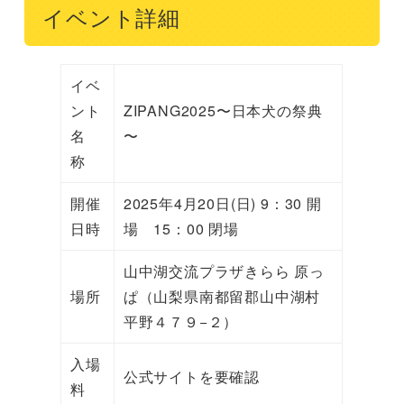
イベント詳細
イベ
ント
ZIPANG2025〜日本犬の祭典
名
〜
称
開催
2025年4月20日(日) 9：30 開
日時
場 15：00 閉場
山中湖交流プラザきらら 原っ
場所
ぱ（山梨県南都留郡山中湖村
平野４７９−２）
入場
公式サイトを要確認
料