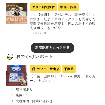
エリア別で探す
中国・四国
【香川】「アパホテル〈高松空港〉」
PR
に泊まったよ！屋内ドッグランも完備した
空間で香川旅を満喫！ | 周辺のおすすめ観
光スポットもご紹介
2026.07.30
新着記事をもっと見る
おでかけレポート
カフェ・飲食店
千葉県
【千葉・山武郡】「Ducale 和海 （ドゥカ
ーレ ナゴミ）」
駐車場あり
店内OK
犬種条件: 要問い合わせ