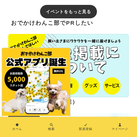
イベントをもっと見る
おでかけわんこ部でPRしたい
長期パートナー（協業）
×
ホーム
検索
部員登録
マイページ