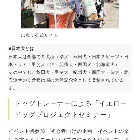
出典：公式サイト
■
日本犬とは
日本犬は全部で９犬種（柴犬・秋田犬・日本スピッツ・日
本テリア・甲斐犬・狆・紀州犬・四国犬・北海道犬）
その中でも、秋田犬・甲斐犬・紀州犬・四国犬・柴犬・北
海道犬の６犬種は国の天然記念物として登録されていま
す。
ドッグトレーナーによる「イエロー
ドッグプロジェクトセミナー」
イベント初参加、初心者向けの企画！イベントの楽
しみ方とイエロードッグプロジェクトについて、ド