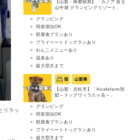
【山梨・南都留郡】「カノア 富士
山中湖 グランピングリゾート」
グランピング
同室宿泊OK
部屋食プランあり
プライベートドッグランあり
わんこメニューあり
温泉あり
超大型犬まで
宿
山梨県
【山梨・北杜市】「Aicafefarm別
邸～ドッグヴィラ八ヶ岳～」
グランピング
とリラッ
同室宿泊OK
部屋食プランあり
プライベートドッグランあり
超大型犬まで