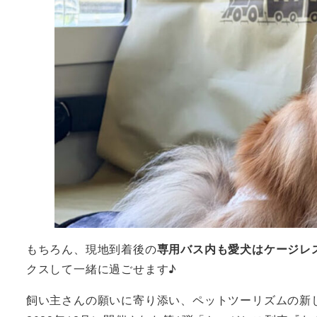
もちろん、現地到着後の
専用バス内も愛犬はケージレ
クスして一緒に過ごせます♪
飼い主さんの願いに寄り添い、ペットツーリズムの新し