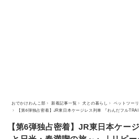
おでかけわんこ部
新着記事一覧
犬との暮らし
ペットツー
【第6弾独占密着】JR東日本ケージレス列車 『わんだフルTR
【第6弾独占密着】JR東日本ケージ
と日光・春満喫の旅～』｜リピー