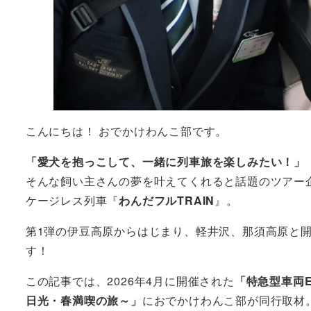
こんにちは！ おでかけわんこ部です。
「愛犬を抱っこして、一緒に列車旅を楽しみたい！」
そんな飼い主さんの夢を叶えてくれると話題のツアー
ケージレス列車『
わんだフルTRAIN
』。
第1弾の伊豆高原からはじまり、軽井沢、那須高原と開
す！
この記事では、2026年4月に開催された
「特急型車両E
日光・春満喫の旅～」
におでかけわんこ部が同行取材