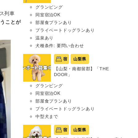
グランピング
ス列車
同室宿泊OK
かうことが
部屋食プランあり
プライベートドッグランあり
温泉あり
犬種条件: 要問い合わせ
宿
山梨県
【山梨・南都留郡】「THE
DOOR」
グランピング
同室宿泊OK
部屋食プランあり
プライベートドッグランあり
中型犬まで
宿
山梨県