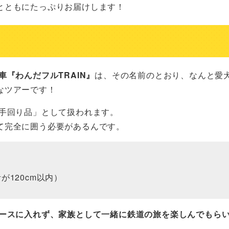
とともにたっぷりお届けします！
車『わんだフルTRAIN』
は、その名前のとおり、なんと愛
なツアーです！
「手回り品」として扱われます。
て完全に囲う必要があるんです。
120cm以内）
ースに入れず、家族として一緒に鉄道の旅を楽しんでもら