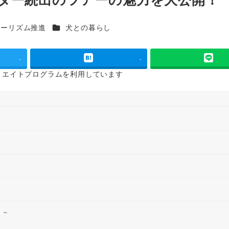
カテゴリー
ツーリズム推進
犬との暮らし
-
-
リエイトプログラムを
利用しています
 ～