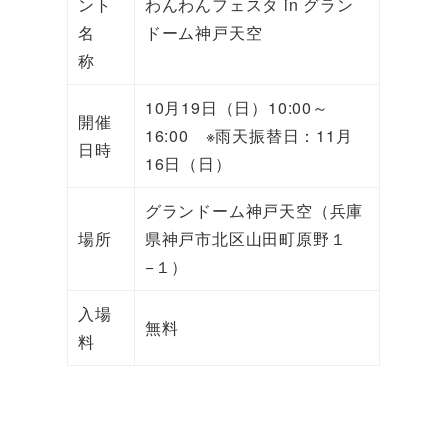
ント
わんわんフェスタ in グラン
名
ドーム神戸天空
称
10月19日（日）10:00～
開催
16:00 ※雨天振替日：11月
日時
16日（日）
グランドーム神戸天空（兵庫
場所
県神戸市北区山田町原野１
−１）
入場
無料
料