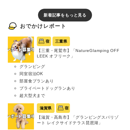
新着記事をもっと見る
おでかけレポート
宿
三重県
【三重・尾鷲市】「NatureGlamping OFF
LEEK オフリーク」
グランピング
同室宿泊OK
部屋食プランあり
プライベートドッグランあり
超大型犬まで
滋賀県
宿
【滋賀・高島市】「グランピングスパリゾ
ート レイクサイドテラス琵琶湖」