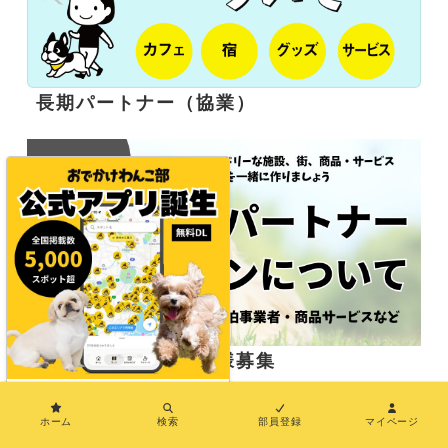
長期パートナー（協業）
応援サポーター企業様募集
×
ホーム
検索
部員登録
マイページ