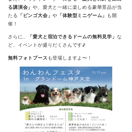
る講演会」
や、愛犬と一緒に楽しめる豪華景品が当
たる
「ビンゴ大会」
や
「体験型ミニゲーム」
も開
催！
さらに、
「愛犬と宿泊できるドームの無料見学」
な
ど、イベントが盛りだくさんです♪
無料フォトブース
も登場しますよ〜！