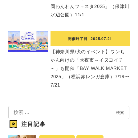
岡わんわんフェスタ2025」（保津川
水辺公園）11/1
開催終了日
2025.07.21
【神奈川県/犬のイベント】ワンち
ゃん向けの「犬夜市～イヌヨイチ
～」も開催「BAY WALK MARKET
2025」（横浜赤レンガ倉庫）7/19〜
7/21
検
検索
索
注目記事