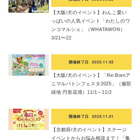
【大阪/犬のイベント】わんこ愛い
っぱいの人気イベント「わたしのワ
ンコマルシェ」（WHATAWON）
3/21〜22
開催終了日
2025.11.02
【大阪/犬のイベント】「Re:Bornア
ニマルバトンフェスタ2025」（服部
緑地 円形花壇）11/1～11/2
開催終了日
2025.11.01
【京都府/犬のイベント】ステージ
イベントからお悩み相談まで！「亀