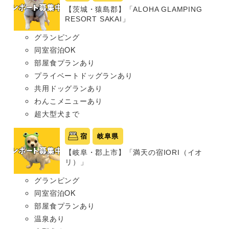
【茨城・猿島郡】「ALOHA GLAMPING
RESORT SAKAI」
グランピング
同室宿泊OK
部屋食プランあり
プライベートドッグランあり
共用ドッグランあり
わんこメニューあり
超大型犬まで
宿
岐阜県
【岐阜・郡上市】「満天の宿IORI（イオ
リ）」
グランピング
同室宿泊OK
部屋食プランあり
温泉あり