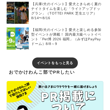
【兵庫/犬のイベント】愛犬ときらめく夏の
ナイトタイムを楽しむ「ライトアップドッ
グラン」（TOTTEI PARK 芝生エリア）
8/14〜8/16
【福岡/犬のイベント】愛犬と楽しめる参加
型イベントが満載！ 国内最大級ペットイベ
ント「Pet博 2026 福岡」（みずほPayPay
ドーム）8/8～9
イベントをもっと見る
おでかけわんこ部でPRしたい