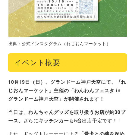
出典：公式インスタグラム（れじおんマーケット）
イベント概要
10月19日（日）、グランドーム神戸天空にて、「れ
じおんマーケット」主催の「わんわんフェスタ in
グランドーム神戸天空」が開催されます！
当日は、
わんちゃんグッズを取り扱うお店が約30ブ
ース
、さらに
キッチンカーも5台
出店予定です！！
また、ドッグトレーナーによる
「愛犬との絆を深め