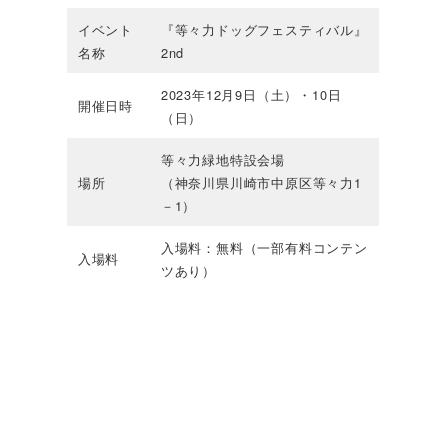
イベント
『等々力ドッグフェスティバル』
名称
2nd
2023年12月9日（土）・10日
開催日時
（日）
等々力緑地特設会場
場所
（神奈川県川崎市中原区等々力1
－1）
入場料：無料（一部有料コンテン
入場料
ツあり）