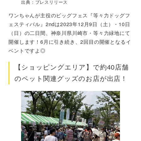
出典：プレスリリース
ワンちゃんが主役のビッグフェス『等々力ドッグフ
ェスティバル』2ndは2023年12月9日（土）・10日
（日）の二日間、神奈川県川崎市・等々力緑地にて
開催します！6月に引き続き、2回目の開催となるイ
ベントですよ◎
【ショッピングエリア】で約40店舗
のペット関連グッズのお店が出店！