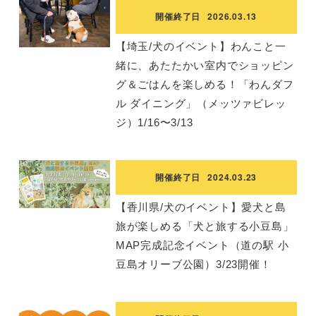
開催終了日
2026.03.13
【埼玉/犬のイベント】わんこと一
緒に、あたたかい室内でショッピン
グ＆ごはんを楽しめる！「わんダフ
ル ダイニング」（メッツァビレッ
ジ）1/16〜3/13
開催終了日
2024.03.23
【香川県/犬のイベント】愛犬と島
旅が楽しめる「犬と旅する小豆島」
MAP完成記念イベント（道の駅 小
豆島オリーブ公園）3/23開催！