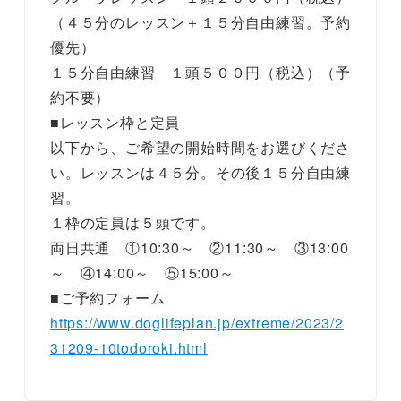
（４５分のレッスン＋１５分自由練習。予約
優先）
１５分自由練習 １頭５００円（税込）（予
約不要）
■レッスン枠と定員
以下から、ご希望の開始時間をお選びくださ
い。レッスンは４５分。その後１５分自由練
習。
１枠の定員は５頭です。
両日共通 ①10:30～ ②11:30～ ③13:00
～ ④14:00～ ⑤15:00～
■ご予約フォーム
https://www.doglifeplan.jp/extreme/2023/2
31209-10todoroki.html