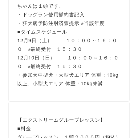
ちゃんは１頭です。
・ドッグラン使用誓約書記入
・狂犬病予防注射済票提示 ※当該年度
■タイムスケジュール
12月9日（土） １０：００～１６：０
０ ※最終受付 １５：３０
12月10日（日） １０：００～１６：０
０ ※最終受付 １５：３０
・参加犬中型犬・大型犬エリア 体重：10kg
以上、小型犬エリア 体重：10kg未満
【エクストリームグループレッスン】
■料金
グループレッスン １頭２０００円（税込）