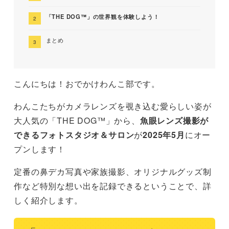
「THE DOG™」の世界観を体験しよう！
まとめ
こんにちは！おでかけわんこ部です。
わんこたちがカメラレンズを覗き込む愛らしい姿が
大人気の「THE DOG™」から、
魚眼レンズ撮影が
できるフォトスタジオ＆サロン
が
2025年5月
にオー
プンします！
定番の鼻デカ写真や家族撮影、オリジナルグッズ制
作など特別な想い出を記録できるということで、詳
しく紹介します。