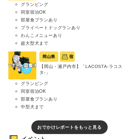
グランピング
同室宿泊OK
部屋食プランあり
プライベートドッグランあり
わんこメニューあり
超大型犬まで
岡山県
宿
【岡山・瀬戸内市】「LACOSTA-ラコス
タ-」
グランピング
同室宿泊OK
部屋食プランあり
中型犬まで
おでかけレポートをもっと見る