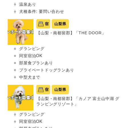
温泉あり
犬種条件: 要問い合わせ
宿
山梨県
【山梨・南都留郡】「THE DOOR」
グランピング
同室宿泊OK
部屋食プランあり
プライベートドッグランあり
中型犬まで
宿
山梨県
【山梨・南都留郡】「カノア 富士山中湖 グ
ランピングリゾート」
グランピング
同室宿泊OK