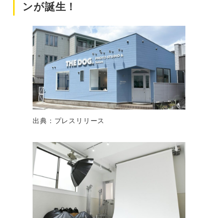
ンが誕生！
出典：プレスリリース