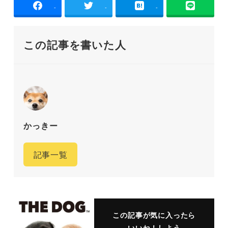
-
-
-
この記事を書いた人
かっきー
記事一覧
この記事が気に入ったら
いいね！しよう