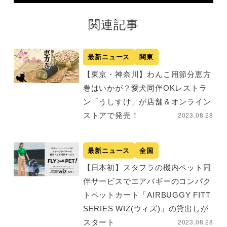
関連記事
最新ニュース
関東
【東京・神奈川】わんこ用節分恵方
巻はいかが？愛犬同伴OKレストラ
ン「うしすけ」が店舗＆オンライン
2023.08.28
ストアで発売！
最新ニュース
全国
【日本初】スタフラの機内ペット同
伴サービスでエアバギーのコンパク
トペットカート「AIRBUGGY FITT
SERIES WIZ(ウィズ)」の貸出しが
2023.08.28
スタート