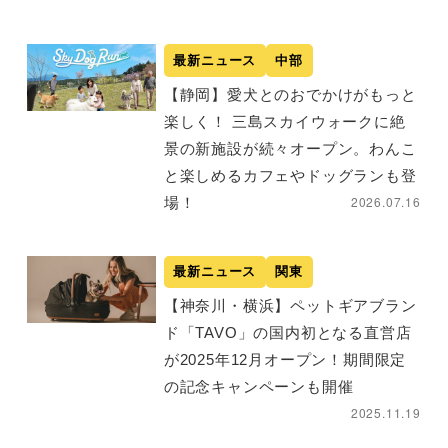
最新ニュース
中部
【静岡】愛犬とのおでかけがもっと
楽しく！ 三島スカイウォークに絶
景の新施設が続々オープン。わんこ
と楽しめるカフェやドッグランも登
2026.07.16
場！
最新ニュース
関東
【神奈川・横浜】ペットギアブラン
ド「TAVO」の国内初となる直営店
が2025年12月オープン！期間限定
の記念キャンペーンも開催
2025.11.19